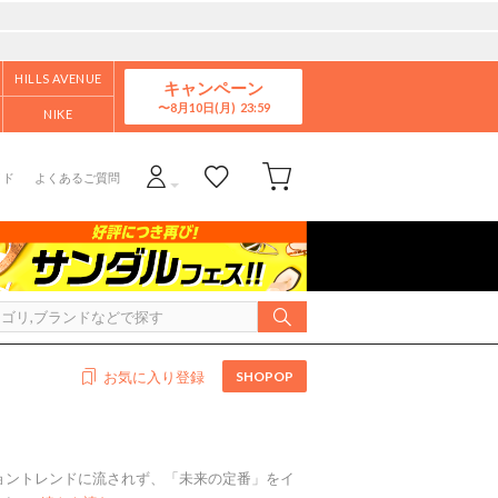
HILLS AVENUE
キャンペーン
8月10日(月)
NIKE
イド
よくあるご質問
SHOPOP
お気に入り登録
ョントレンドに流されず、「未来の定番」をイ