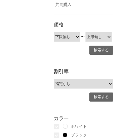
共同購入
価格
〜
割引率
カラー
ホワイト
ブラック