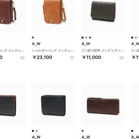
A_W
A_W
A_
ショルダーバッグ メンズ レディース 斜めがけ 小さめ 革 本革 牛革 レザー ブランド 軽量 メールバッグ シンプル ミニ コンパクト ショルダー ホック HOK SHOULDER S AB-007 （CHOCO）
ショルダーバッグ メンズ レディース 斜めがけ 小さめ 革 本革 牛革 レザー ブランド 軽量 メールバッグ シンプル ミニ コンパクト ショルダー ホック HOK SHOULDER S AB-007 （BROWN）
三つ折り財布 メンズ レディース ブランド 札 小銭 財布 本革 革 レザー 小銭入れ box型小銭入れ シンプル 黒 Lobb TRIFOLD PURSE AP-004 （GREEN）
0
￥23,100
￥11,000
￥1
A_W
A_W
A_