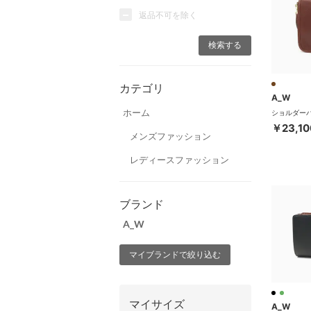
返品不可を除く
カテゴリ
A_W
ホーム
￥23,10
メンズファッション
レディースファッション
ブランド
A_W
マイブランドで絞り込む
マイサイズ
A_W