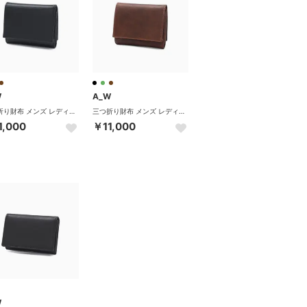
W
A_W
三つ折り財布 メンズ レディース ブランド 札 小銭 財布 本革 革 レザー 小銭入れ box型小銭入れ シンプル 黒 Lobb TRIFOLD PURSE AP-004 （BLACK）
三つ折り財布 メンズ レディース ブランド 札 小銭 財布 本革 革 レザー 小銭入れ box型小銭入れ シンプル 黒 Lobb TRIFOLD PURSE AP-004 （BROWN）
1,000
￥11,000
W