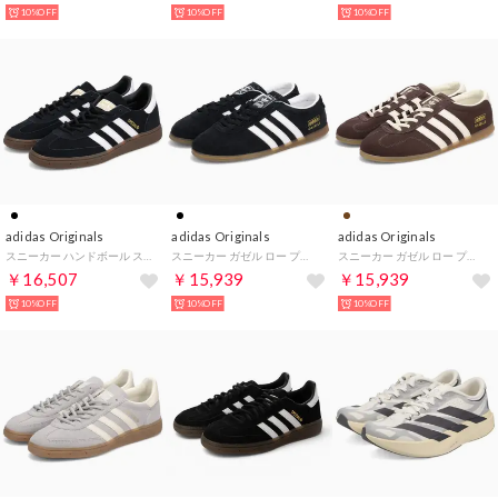
10%OFF
10%OFF
10%OFF
adidas Originals
adidas Originals
adidas Originals
スニーカー ハンドボール スペツィアル メンズ レディース HANDBALL SPEZIAL ブラック 黒 DB3021 （MMM）
スニーカー ガゼル ロー プロ メンズ GAZELLE LO PRO ブラック 黒 JR8886 （MMM）
スニーカー ガゼル ロー プロファイル メンズ GAZELLE LO PRO W ブラウン IH6932 （MMM）
￥16,507
￥15,939
￥15,939
10%OFF
10%OFF
10%OFF