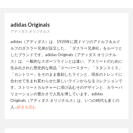
adidas Originals
アディダス オリジナルス
adidas（アディダス）は、1920年に西ドイツのアドルフ＆ルド
ルフのダスラー兄弟が設立した、「ダスラー兄弟社」をルーツと
したブランドです。adidas Originals（アディダス オリジナル
ス）は、一般的なスポーツラインとは違い、アスリートのために
生み出された歴史的な商品「スーパースター」「スタンスミス」
「カントリー」をそのまま復刻したラインと、現在のトレンドに
合わせて生まれ変わらせた新しいラインからなるコレクションで
す。ストリートカルチャーに溶け込むそのデザインと、カラーバ
リエーションの豊かさで人気を博しています。adidas
Originals（アディダス オリジナルス）は、いつの時代も多くの
人
…
続きを読む