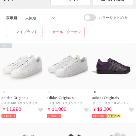
カラーをまとめる
表示順 :
マイブランド
セール・クーポン
HOT
adidas Originals
adidas Originals
adidas Originals
STAN SMITH スタンスミス レディース メンズ スニーカー （WHITE/WHITE）
STAN SMITH スタンスミス メンズ レディース スニーカー ホワイト/ゴールド （WHITE/GOLD）
スーパースター II W（SUPERSTAR II W） （Aurora Plum / Matte Silver / Ash Purple）
￥11,880
￥11,880
￥13,200
10%OFF
10%OFF
20%OFF
10%