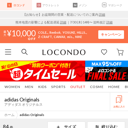
ロコンド
アウトレット
メゾン
マガシーク
【お知らせ】お盆期間の営業・配送についてのご案内
詳細
熊本地震の影響による配送遅延
詳細
｜7/30 (木) 14時〜 送料改訂
詳細
10,000
COLE..
Reebok
YOSUKE
HILLS..
キャンペーン
Z-CRAFT
CAWAII
mis..
NIKE
WOMEN
MEN
KIDS
SPORTS
OUTLET
COSME
HOME
B
adidas Originals
アディダス オリジナルス
お気に入り
ホーム
adidas Originals
84
サイズ
絞り込む
件