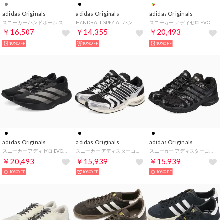
adidas Originals
adidas Originals
adidas Originals
スニーカー ハンドボール スペツィアル メンズ レディース HANDBALL SPEZIAL グレー IF7086 （MMM）
HANDBALL SPEZIAL ハンドボール スペツィアル レディース メンズ スニーカー （BLACK/WHITE/GUM）
スニーカー アディゼロ EVO SL EXO メンズ ADIZERO EVO SL EXO マルチ KJ0430 （MMM）
￥16,507
￥14,355
￥20,493
10%OFF
10%OFF
10%OFF
adidas Originals
adidas Originals
adidas Originals
スニーカー アディゼロ EVO SL ウーブン メンズ Adizero EVO SL WOVEN ブラック 黒 KI6901 （MMM）
スニーカー アディスターコントロール5 メンズ ADISTAR CONTROL 5 ブラック 黒 KI6120 （MMM）
スニーカー アディスターコントロール5 メンズ ADISTAR CONTROL 5 ブラック 黒 KK3260 （MMM）
￥20,493
￥15,939
￥15,939
10%OFF
10%OFF
10%OFF