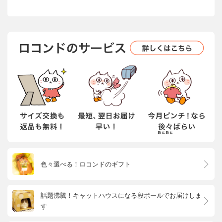
色々選べる！ロコンドのギフト
話題沸騰！キャットハウスになる段ボールでお届けしま
す