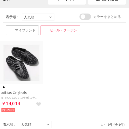
カラーをまとめる
表示順 :
マイブランド
セール・クーポン
adidas Originals
x THUG CLUB コラボ スライドサンダル KI0825 （CBLACK-CBLACK/ブラック）
￥14,014
10%OFF
表示順 :
1 ～ 1件 (全1件)