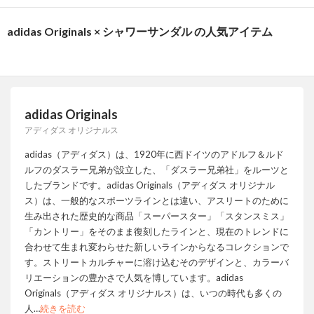
adidas Originals × シャワーサンダル の人気アイテム
adidas Originals
アディダス オリジナルス
adidas（アディダス）は、1920年に西ドイツのアドルフ＆ルド
ルフのダスラー兄弟が設立した、「ダスラー兄弟社」をルーツと
したブランドです。adidas Originals（アディダス オリジナル
ス）は、一般的なスポーツラインとは違い、アスリートのために
生み出された歴史的な商品「スーパースター」「スタンスミス」
「カントリー」をそのまま復刻したラインと、現在のトレンドに
合わせて生まれ変わらせた新しいラインからなるコレクションで
す。ストリートカルチャーに溶け込むそのデザインと、カラーバ
リエーションの豊かさで人気を博しています。adidas
Originals（アディダス オリジナルス）は、いつの時代も多くの
人
…
続きを読む