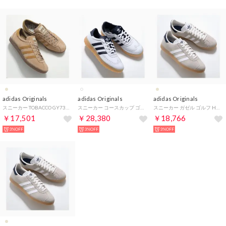
adidas Originals
adidas Originals
adidas Originals
スニーカー TOBACCO GY7396 （PANTON/MESA/GUM4/ベージュ）
スニーカー コースカップ ゴルフ HQ0031 （ホワイト×ネイビー）
スニーカー ガゼル ゴルフ HP7073 （ベージュ×ネイビー）
￥17,501
￥28,380
￥18,766
3%OFF
3%OFF
3%OFF