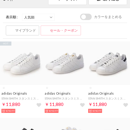
カラーをまとめる
表示順 :
マイブランド
セール・クーポン
HOT
adidas Originals
adidas Originals
adidas Originals
STAN SMITH スタンスミス レディース メンズ スニーカー （WHITE/WHITE）
STAN SMITH スタンスミス メンズ レディース スニーカー ホワイト/ゴールド （WHITE/GOLD）
STAN SMITH スタンスミス メンズ レディース スニーカー ホワイト/ネイビー （WHITE/NAVY）
￥11,880
￥11,880
￥11,880
10%OFF
10%OFF
10%OFF