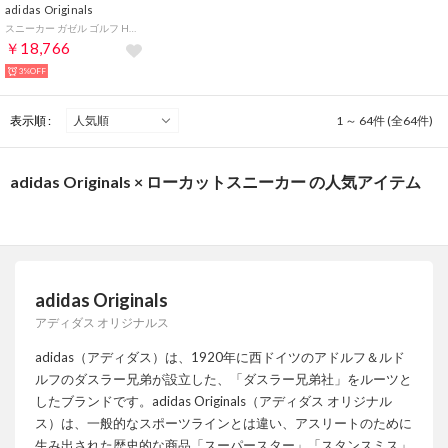
adidas Originals
スニーカー ガゼル ゴルフ HP7073 （ベージュ×ネイビー）
￥18,766
3%OFF
表示順 :
1 ～ 64件 (全64件)
adidas Originals × ローカットスニーカー の人気アイテム
adidas Originals
アディダス オリジナルス
adidas（アディダス）は、1920年に西ドイツのアドルフ＆ルド
ルフのダスラー兄弟が設立した、「ダスラー兄弟社」をルーツと
したブランドです。adidas Originals（アディダス オリジナル
ス）は、一般的なスポーツラインとは違い、アスリートのために
生み出された歴史的な商品「スーパースター」「スタンスミス」