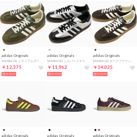
adidas Originals
adidas Originals
adidas Originals
SAMBA OG ミディアムダークカーキ/オフホワイト/ガム [JR0890]
SAMBA OG シルバーメタリック/コアブラック/ダークブラウン[KI8464]
SAMBA OG ダークブラウン/オフホワイト/ガム [OOJ30/JR0891]
￥12,375
￥11,962
￥14,025
25%OFF
25%OFF
15%OFF
adidas Originals
adidas Originals
adidas Originals