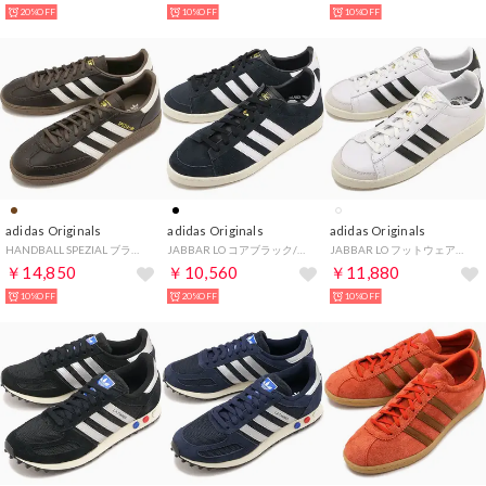
20%OFF
10%OFF
10%OFF
adidas Originals
adidas Originals
adidas Originals
HANDBALL SPEZIAL ブラウン/コアホワイト/アースストレータ [KI8581]
JABBAR LO コアブラック/フットウェアホワイト/オフホワイト [JQ4427]
JABBAR LO フットウェアホワイト/コアブラック/オフホワイト [JP6501]
￥14,850
￥10,560
￥11,880
10%OFF
20%OFF
10%OFF