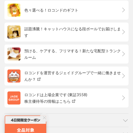
色々選べる！ロコンドのギフト
話題沸騰！キャットハウスになる段ボールでお届けしま
す
預ける、ケアする、フリマする！新たな宅配型トランク
ルーム
ロコンドを運営するジェイドグループで一緒に働きませ
んか？
ロコンドは上場企業です (東証3558)
株主優待等の情報はこちら
カテゴリ