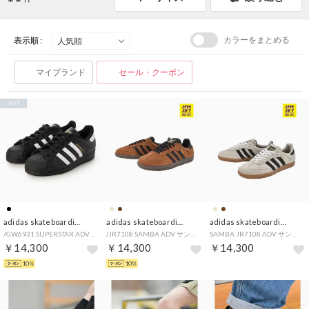
カラーをまとめる
表示順 :
マイブランド
セール・クーポン
HOT
adidas skateboarding
adidas skateboarding
adidas skateboarding
/GW6931 SUPERSTAR ADV スケシュー 421261902 （ブラック×ホワイト）
/JR7108 SAMBA ADV サンバ 421261957 （ブラウン系その他）
SAMBA JR7108 ADV サンバ スケシュー 421261957 （ベージュ×ブラック）
￥14,300
￥14,300
￥14,300
10%
10%