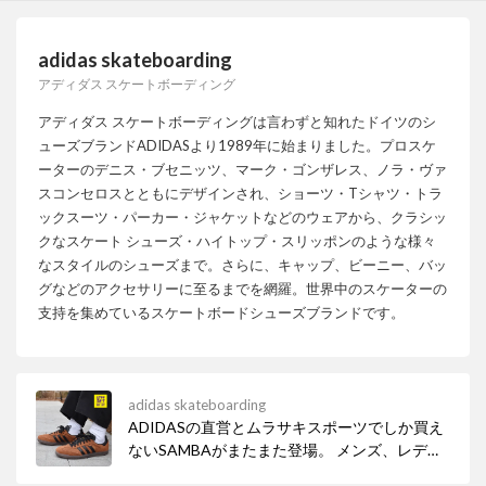
adidas skateboarding
アディダス スケートボーディング
アディダス スケートボーディングは言わずと知れたドイツのシ
ューズブランドADIDASより1989年に始まりました。プロスケ
ーターのデニス・ブセニッツ、マーク・ゴンザレス、ノラ・ヴァ
スコンセロスとともにデザインされ、ショーツ・Tシャツ・トラ
ックスーツ・パーカー・ジャケットなどのウェアから、クラシッ
クなスケート シューズ・ハイトップ・スリッポンのような様々
なスタイルのシューズまで。さらに、キャップ、ビーニー、バッ
グなどのアクセサリーに至るまでを網羅。世界中のスケーターの
支持を集めているスケートボードシューズブランドです。
adidas skateboarding
ADIDASの直営とムラサキスポーツでしか買え
ないSAMBAがまたまた登場。 メンズ、レディ
ース問わず使い勝手の良いブラウンは年中使え