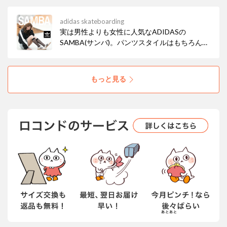
る事間違いなし！ 数量限定販売なので気になる
方はお早めに。
adidas skateboarding
実は男性よりも女性に人気なADIDASの
SAMBA(サンバ)。パンツスタイルはもちろん、
スカートやにも合わせやすいんです！ ムラサキ
スポーツの限定カラーは他の人とも被りにく
く、今年の春のトレンドカラー茶系統なのでか
もっと見る
なりオススメです。