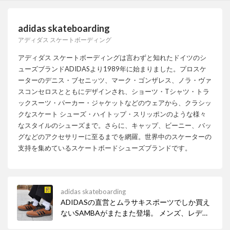
adidas skateboarding
アディダス スケートボーディング
アディダス スケートボーディングは言わずと知れたドイツのシ
ューズブランドADIDASより1989年に始まりました。プロスケ
ーターのデニス・ブセニッツ、マーク・ゴンザレス、ノラ・ヴァ
スコンセロスとともにデザインされ、ショーツ・Tシャツ・トラ
ックスーツ・パーカー・ジャケットなどのウェアから、クラシッ
クなスケート シューズ・ハイトップ・スリッポンのような様々
なスタイルのシューズまで。さらに、キャップ、ビーニー、バッ
グなどのアクセサリーに至るまでを網羅。世界中のスケーターの
支持を集めているスケートボードシューズブランドです。
adidas skateboarding
ADIDASの直営とムラサキスポーツでしか買え
ないSAMBAがまたまた登場。 メンズ、レディ
ース問わず使い勝手の良いブラウンは年中使え