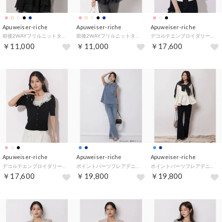
Apuweiser-riche
Apuweiser-riche
Apuweiser-riche
前後2WAYフリルニットタンク （黒）
前後2WAYフリルニットタンク （紺）
デコルテエンブロイダリー5分袖ニット （白）
￥11,000
￥11,000
￥17,600
Apuweiser-riche
Apuweiser-riche
Apuweiser-riche
デコルテエンブロイダリー5分袖ニット （黒）
ポイントパーツフレアデニム （ライトブルー）
ポイントパーツフレアデニム （紺）
￥17,600
￥19,800
￥19,800