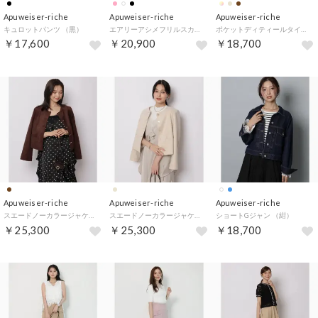
Apuweiser-riche
Apuweiser-riche
Apuweiser-riche
キュロットパンツ （黒）
エアリーアシメフリルスカート （スモークピンク）
ポケットディティールタイトスカート （コゲ茶）
￥17,600
￥20,900
￥18,700
Apuweiser-riche
Apuweiser-riche
Apuweiser-riche
スエードノーカラージャケット （茶）
スエードノーカラージャケット （薄ベージュ）
ショートGジャン （紺）
￥25,300
￥25,300
￥18,700