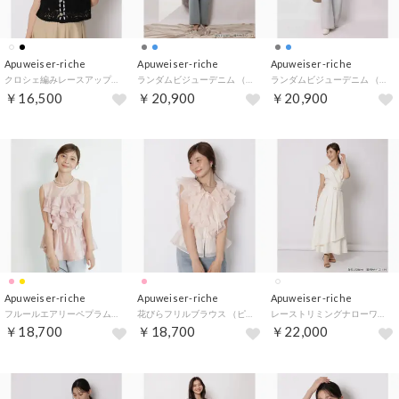
Apuweiser-riche
Apuweiser-riche
Apuweiser-riche
クロシェ編みレースアップカーディガン （黒）
ランダムビジューデニム （ライトブルー）
ランダムビジューデニム （ライトグレー）
￥16,500
￥20,900
￥20,900
Apuweiser-riche
Apuweiser-riche
Apuweiser-riche
フルールエアリーペプラムブラウス （ピンク）
花びらフリルブラウス （ピンク）
レーストリミングナローワンピース （オフ白）
￥18,700
￥18,700
￥22,000