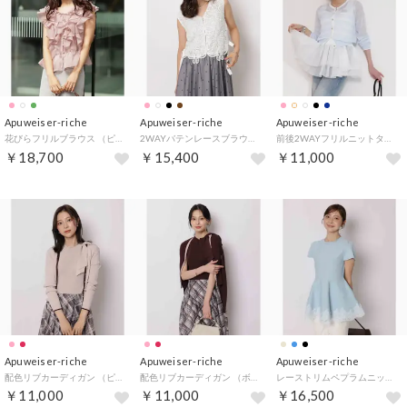
Apuweiser-riche
Apuweiser-riche
Apuweiser-riche
花びらフリルブラウス （ピンクベージュ）
2WAYバテンレースブラウス （白）
前後2WAYフリルニットタンク （白）
￥18,700
￥15,400
￥11,000
Apuweiser-riche
Apuweiser-riche
Apuweiser-riche
配色リブカーディガン （ピンクベージュ）
配色リブカーディガン （ボルドー）
レーストリムペプラムニット （ライトブルー）
￥11,000
￥11,000
￥16,500