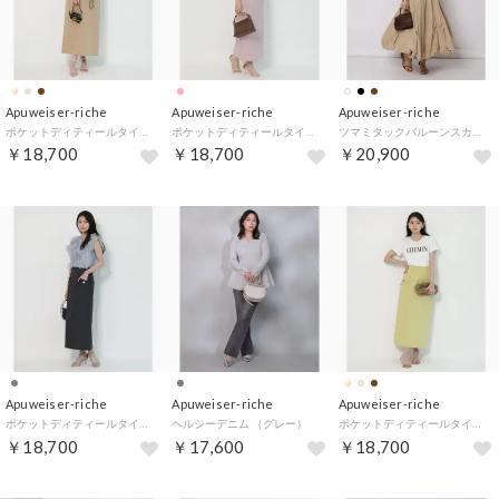
Apuweiser-riche
Apuweiser-riche
Apuweiser-riche
ポケットディティールタイトスカート （キャメル）
ポケットディティールタイトスカート （ピンク）
ツマミタックバルーンスカート （キャメル）
￥18,700
￥18,700
￥20,900
Apuweiser-riche
Apuweiser-riche
Apuweiser-riche
ポケットディティールタイトスカート （グレー）
ヘルシーデニム （グレー）
ポケットディティールタイトスカート （ピスタチオ）
￥18,700
￥17,600
￥18,700