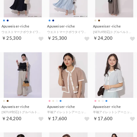
Apuweiser-riche
Apuweiser-riche
Apuweiser-riche
ウエストマークボウタイワンピース （紺）
ウエストマークボウタイワンピース （ライトブルー）
[SETUP対応]トグルベルト付タックパンツ （モカ）
￥25,300
￥25,300
￥24,200
Apuweiser-riche
Apuweiser-riche
Apuweiser-riche
[SETUP対応]トグルベルト付タックパンツ （ベージュ）
半袖アイレットシアーニットカーディガン （ピンクベージュ）
半袖アイレットシアーニットカーディガン （ライトブルー）
￥24,200
￥17,600
￥17,600