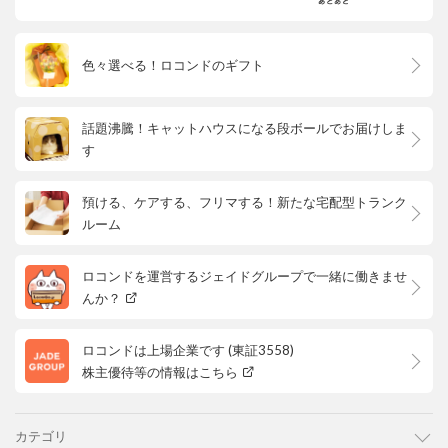
色々選べる！ロコンドのギフト
話題沸騰！キャットハウスになる段ボールでお届けしま
す
預ける、ケアする、フリマする！新たな宅配型トランク
ルーム
ロコンドを運営するジェイドグループで一緒に働きませ
んか？
ロコンドは上場企業です (東証3558)
株主優待等の情報はこちら
カテゴリ