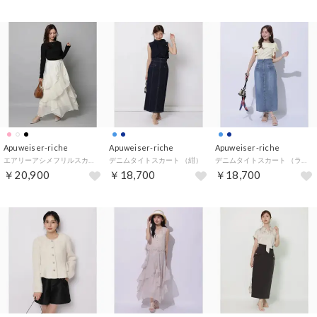
Apuweiser-riche
Apuweiser-riche
Apuweiser-riche
エアリーアシメフリルスカート （オフ白）
デニムタイトスカート （紺）
デニムタイトスカート （ライトブルー）
￥20,900
￥18,700
￥18,700