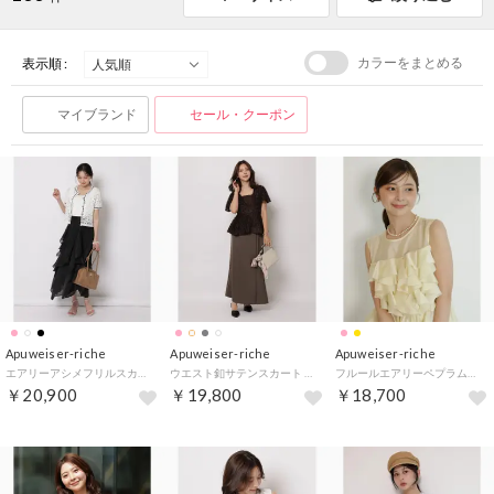
カラーをまとめる
表示順 :
マイブランド
セール・クーポン
Apuweiser-riche
Apuweiser-riche
Apuweiser-riche
エアリーアシメフリルスカート （黒）
ウエスト釦サテンスカート （チャコールグレー）
フルールエアリーペプラムブラウス （ライトイエロー）
￥20,900
￥19,800
￥18,700