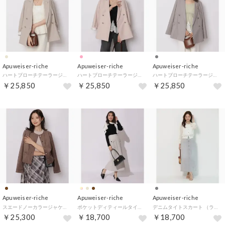
Apuweiser-riche
Apuweiser-riche
Apuweiser-riche
ハートブローチテーラージャケット （グレージュ）
ハートブローチテーラージャケット （ピンク）
ハートブローチテーラージャケット （ライトグレー）
￥25,850
￥25,850
￥25,850
Apuweiser-riche
Apuweiser-riche
Apuweiser-riche
スエードノーカラージャケット （モカ）
ポケットディティールタイトスカート （ベージュ）
デニムタイトスカート （ライトグレー）
￥25,300
￥18,700
￥18,700