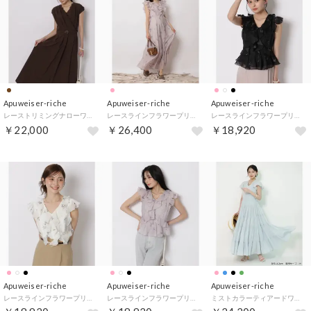
Apuweiser-riche
Apuweiser-riche
Apuweiser-riche
レーストリミングナローワンピース （茶）
レースラインフラワープリントワンピース （ピンクベージュ）
レースラインフラワープリントブラウス （黒）
￥22,000
￥26,400
￥18,920
Apuweiser-riche
Apuweiser-riche
Apuweiser-riche
レースラインフラワープリントブラウス （オフ白）
レースラインフラワープリントブラウス （ピンクベージュ）
ミストカラーティアードワンピース （ライトブルー）