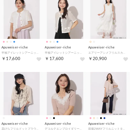
Apuweiser-riche
Apuweiser-riche
Apuweiser-riche
半袖アイレットシアーニットカーディガン （白）
半袖アイレットシアーニットカーディガン （グレージュ）
エアリーアシメフリルスカート （白）
￥17,600
￥17,600
￥20,900
Apuweiser-riche
Apuweiser-riche
Apuweiser-riche
花びらフリルドットブラウス （オフ白）
デコルテエンブロイダリー5分袖ニット （コーラルピンク）
前後2WAYフリルニットタンク （ピンクベージュ）