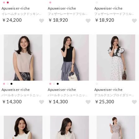
Apuweiser-riche
Apuweiser-riche
Apuweiser-riche
イレヘムチェックドッキングワンピース （ピンクベージュ）
フェザーレーヤードフリルチュニック （ピンク）
フェザーレーヤードフリルチュニック （白）
￥24,200
￥18,920
￥18,920
Apuweiser-riche
Apuweiser-riche
Apuweiser-riche
パールネックショートニット （ピンクベージュ）
パールネックショートニット （黒）
デコルテエンブロイダリードットワンピース （オフ白）
￥14,300
￥14,300
￥25,300