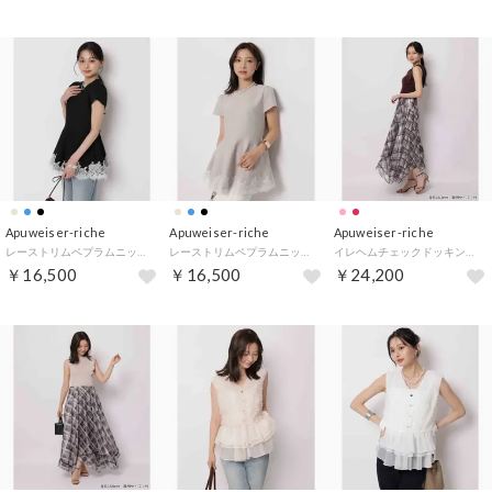
Apuweiser-riche
Apuweiser-riche
Apuweiser-riche
レーストリムペプラムニット （黒）
レーストリムペプラムニット （グレージュ）
イレヘムチェックドッキングワンピース （ボルドー）
￥16,500
￥16,500
￥24,200