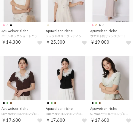
Apuweiser-riche
Apuweiser-riche
Apuweiser-riche
パールネックショートニット （白）
ラッフルスリーブレディシャツワンピース （グレージュ）
ウエスト釦サテンスカート （ピンクベージュ）
￥14,300
￥25,300
￥19,800
Apuweiser-riche
Apuweiser-riche
Apuweiser-riche
Summerデコルテエンブロイダリー5分袖ニット （茶）
Summerデコルテエンブロイダリー5分袖ニット （黒）
Summerデコルテエンブロイダリー5分袖ニット （ミント）
￥17,600
￥17,600
￥17,600