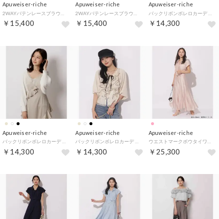
Apuweiser-riche
Apuweiser-riche
Apuweiser-riche
2WAYバテンレースブラウス （黒）
2WAYバテンレースブラウス （ピンクベージュ）
バックリボンボレロカーデ （黒）
￥15,400
￥15,400
￥14,300
Apuweiser-riche
Apuweiser-riche
Apuweiser-riche
バックリボンボレロカーデ （白）
バックリボンボレロカーデ （ベージュ）
ウエストマークボウタイワンピース （ピンク）
￥14,300
￥14,300
￥25,300