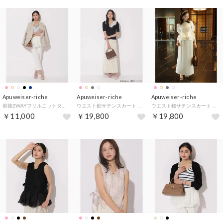
Apuweiser-riche
Apuweiser-riche
Apuweiser-riche
前後2WAYフリルニットタンク （ボーダー）
ウエスト釦サテンスカート （ドット）
ウエスト釦サテンスカート （オフ白）
￥11,000
￥19,800
￥19,800