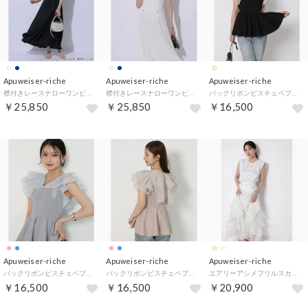
Apuweiser-riche
Apuweiser-riche
Apuweiser-riche
襟付きレースナローワンピース （紺）
襟付きレースナローワンピース （オフ白）
バックリボンビスチェペプラムニット （ドット）
￥25,850
￥25,850
￥16,500
Apuweiser-riche
Apuweiser-riche
Apuweiser-riche
バックリボンビスチェペプラムニット （ブルーグレー）
バックリボンビスチェペプラムニット （ピンクベージュ）
エアリーアシメフリルスカート （ドット）
￥16,500
￥16,500
￥20,900