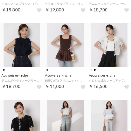
ペタルフリルブラウス （ピンク）
ペタルフリルブラウス （ライトブルー）
デニムボウタイノースリーブブラウス （ライトブルー）
￥19,800
￥19,800
￥18,700
Apuweiser-riche
Apuweiser-riche
Apuweiser-riche
デニムボウタイノースリーブブラウス （紺）
前後2WAYフリルニットタンク （茶）
クロシェ編みレースアップカーディガン （白）
￥18,700
￥11,000
￥16,500