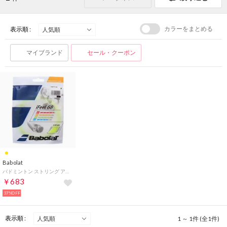
カラーをまとめる
表示順 :
マイブランド
セール・クーポン
Babolat
バドミントン ストリング アイフィール68 BA241128
￥683
37%OFF
表示順 :
1 ～ 1件 (全1件)