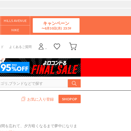
HILLS AVENUE
キャンペーン
8月10日(月)
NIKE
イド
よくあるご質問
SHOPOP
お気に入り登録
。 時間を忘れて、夕方暗くなるまで夢中になりま