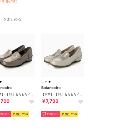
続きを読む
ーをまとめる
ancoire
Balancoire
【本革】 【3E】もちもちインソール ドライビングシューズ （ガンメタ）
【本革】 【3E】もちもちインソール ドライビングシューズ （シルバー）
,700
￥7,700
1%OFF
25%
41%OFF
25%