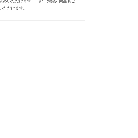
い求めいただけます（一部、対象外商品もご
入いただけます。