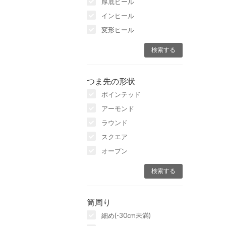
厚底ヒール
インヒール
変形ヒール
つま先の形状
ポインテッド
アーモンド
ラウンド
スクエア
オープン
筒周り
細め(-30cm未満)