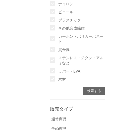
ナイロン
ビニール
プラスチック
その他合成繊維
カーボン・ポリカーボネー
ト
貴金属
ステンレス・チタン・アル
ミなど
ラバー・EVA
木材
販売タイプ
通常商品
予約商品