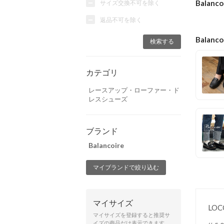
Balan
サイズ交換不可を除く
返品不可を除く
Balanc
カテゴリ
レースアップ・ローファー・ド
レスシューズ
ブランド
Balancoire
マイブランドで絞り込む
マイサイズ
LO
マイサイズを登録すると推奨サ
イズの商品だけ表示できます