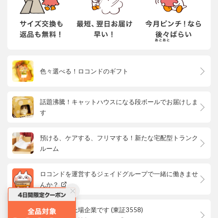
色々選べる！ロコンドのギフト
話題沸騰！キャットハウスになる段ボールでお届けしま
す
預ける、ケアする、フリマする！新たな宅配型トランク
ルーム
ロコンドを運営するジェイドグループで一緒に働きませ
んか？
ロコンドは上場企業です (東証3558)