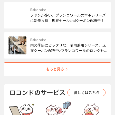
Balancoire
ファンが多い、ブランコワールの本革シリーズ
に新作入荷！現在セールandクーポン配布中！
Balancoire
雨の季節にピッタリな、晴雨兼用シリーズ。現
在クーポン配布中♪ブランコワールのロングセ
ラー商品です♪ぜひ、この機会にお試しくださ
い♪
もっと見る