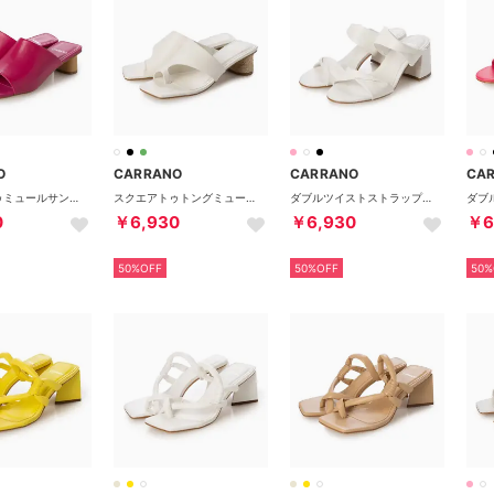
O
CARRANO
CARRANO
CA
スクエアトゥミュールサンダル （ピンク）
スクエアトゥトングミュールサンダル （ホワイト）
ダブルツイストストラップミュールサンダル （ホワイト）
0
￥6,930
￥6,930
￥6
50%OFF
50%OFF
50%