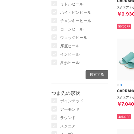
CARRAN
ミドルヒール
ハイ・ピンヒール
￥6,93
チャンキーヒール
50%OFF
コーンヒール
ウェッジヒール
厚底ヒール
インヒール
変形ヒール
CARRAN
つま先の形状
ポインテッド
￥7,040
アーモンド
40%OFF
ラウンド
スクエア