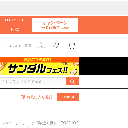
HILLS AVENUE
キャンペーン
8月10日(月)
NIKE
イド
よくあるご質問
SHOPOP
お気に入り登録
のエージェントで10年近く働き、TOPSHOP