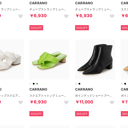
O
CARRANO
CARRANO
CA
チューブストラップミュールサンダル （イエロー）
チューブストラップミュールサンダル （ホワイト）
チューブストラップミュールサンダル （ライトベージュ）
0
￥6,930
￥6,930
￥6
50%OFF
50%OFF
50%
O
CARRANO
CARRANO
CA
ダブルストラップスクエアトゥサンダル （ホワイト）
スクエアトゥトングミュールサンダル （ライトグリーン）
ポインテッドショートブーツ （ブラック）
0
￥6,930
￥11,000
￥1
50%OFF
56%OFF
56%