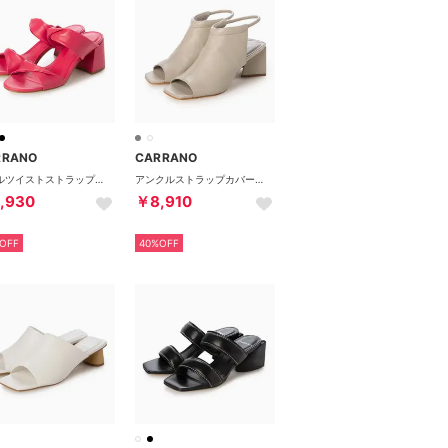
RRANO
CARRANO
ダブルツイストストラップミュールサンダル （ピンク）
アンクルストラップカバードサンダル （グレー）
,930
￥8,910
OFF
40%OFF