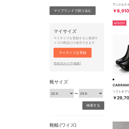
￥8,910
マイブランドで絞り込む
40%OFF
マイサイズ
マイサイズを登録すると推奨サ
イズの商品だけ表示できます
マイサイズを登録
登録済みの方(編集)
靴サイズ
CARRAN
〜
￥29,7
靴幅 (ワイズ)