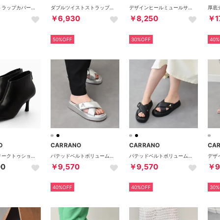
アンクルストラップカバードサンダル （アイボリー）
ダブルツイストストラップミュールサンダル （ブラック）
デザインヒールミュールサンダル （レッドエナメル）
￥6,930
￥8,250
￥1
50%OFF
30%OFF
40%
O
CARRANO
CARRANO
CA
ソフトオブリークトゥショートブーツ （ブラック）
パテッドベルトボリュームソールサンダル （シルバー）
パテッドベルトボリュームソールサンダル （ブラック）
00
￥9,570
￥9,570
￥9
40%OFF
40%OFF
30%