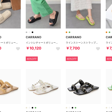
O
CARRANO
CARRANO
CA
イントレチャートボリュームソールサンダル （アイボリー）
イントレチャートボリュームソールサンダル （ブラック）
ラインストーンストラップサンダル （グリーン）
0
￥10,120
￥7,700
￥7
40%OFF
40%OFF
40%