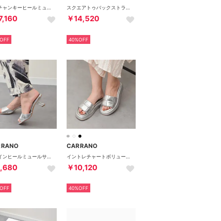
厚底チャンキーヒールミュールサンダル （グレー）
スクエアトゥバックストラップサンダル （アイボリー）
7,160
￥14,520
OFF
40%OFF
RRANO
CARRANO
デザインヒールミュールサンダル （シルバー）
イントレチャートボリュームソールサンダル （シルバー）
,680
￥10,120
OFF
40%OFF