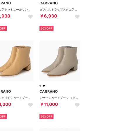
RRANO
CARRANO
スクエアトゥミュールサンダル （ホワイト）
ダブルストラップスクエアトゥサンダル （ブラック）
,930
￥6,930
OFF
50%OFF
RRANO
CARRANO
ポインテッドショートブーツ （ダークベージュ）
レザーショートブーツ （グレー）
1,000
￥11,000
OFF
56%OFF