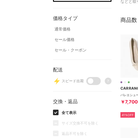
などと取
価格タイプ
商品数
通常価格
セール価格
セール・クーポン
配送
スピード出荷
?
CARRAN
交換・返品
￥7,700
全て表示
41%OFF
サイズ交換不可を除く
返品不可を除く