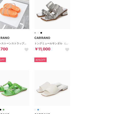
RRANO
CARRANO
ラインストーンストラップサンダル （オレンジ）
トングミュールサンダル （シルバー）
,700
￥11,000
OFF
40%OFF