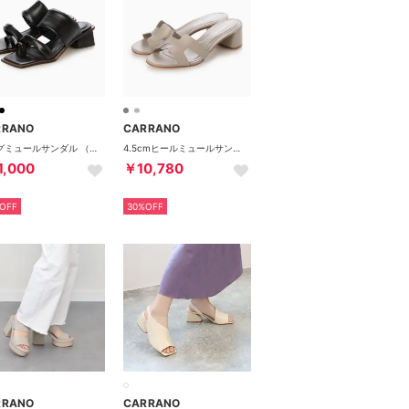
RRANO
CARRANO
トングミュールサンダル （ブラック）
4.5cmヒールミュールサンダル （グレー）
1,000
￥10,780
OFF
30%OFF
RRANO
CARRANO