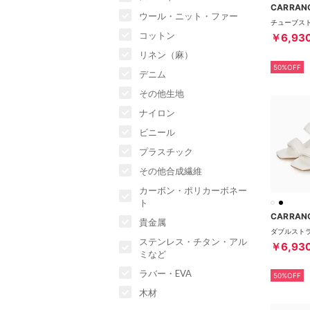
CARRAN
ウール・ニット・ファー
コットン
￥6,93
リネン（麻）
50%OFF
デニム
その他生地
ナイロン
ビニール
プラスチック
その他合成繊維
カーボン・ポリカーボネー
ト
CARRAN
貴金属
ステンレス・チタン・アル
￥6,93
ミなど
ラバー・EVA
50%OFF
木材