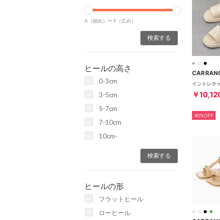
A（細め）〜
F（広め）
ヒールの高さ
CARRAN
0-3cm
￥10,12
3-5cm
5-7cm
40%OFF
7-10cm
10cm-
ヒールの形
フラットヒール
ローヒール