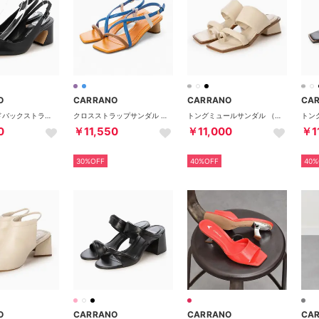
O
CARRANO
CARRANO
CA
ポインテッドバックストラップパンプス （ブラック）
クロスストラップサンダル （ブルーコンビ）
トングミュールサンダル （アイボリー）
0
￥11,550
￥11,000
￥1
30%OFF
40%OFF
40%
O
CARRANO
CARRANO
CA