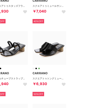
RRANO
CARRANO
スクエアトゥスタッズフラットサンダル （グリーン）
スクエアトゥミュールサンダル （ホワイト）
,930
￥7,040
OFF
40%OFF
RRANO
CARRANO
ダブルチューブストラップサンダル （ブラック）
スクエアトゥトングミュールサンダル （ブラック）
,940
￥6,930
OFF
50%OFF