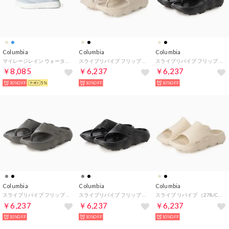
Columbia
Columbia
Columbia
マイレージレイン ウォータープルーフ （Tranquil Blue）
スライブリバイブ フリップ （278/CRM）
スライブリバイブ フリップ （10/BLK）
￥8,085
￥6,237
￥6,237
30%OFF
5%
10%OFF
10%OFF
Columbia
Columbia
Columbia
スライブリバイブ フリップ （52/GRY）
スライブリバイブ フリップ （10/BLK）
スライブ リバイブ （278/CRM）
￥6,237
￥6,237
￥6,237
10%OFF
10%OFF
10%OFF