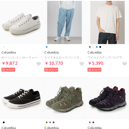
Columbia
Columbia
Columbia
ホーソンレイン ロー ウォータープルーフ （ホワイト）
クリスタルロックパンツ テーパードパンツ （リップルブルー）
ワイルドステップパスグラフィックショートスリーブTシャツ （Sea Salt）
￥9,872
￥10,770
￥5,390
18%OFF
18%OFF
10%OFF
Columbia
Columbia
Columbia