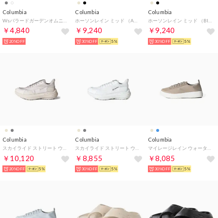
Columbia
Columbia
Columbia
WsバラードガーデンオムニフリーズゼロSSTシャツ （SEA SALT）
ホーソンレイン ミッド （Ancient Fossil）
ホーソンレイン ミッド （Black）
￥4,840
￥9,240
￥9,240
20%OFF
30%OFF
5%
30%OFF
5%
Columbia
Columbia
Columbia
スカイライド ストリート ウォータープルーフ （Ancient Fossil）
スカイライド ストリート ウォータープルーフ （Sea Salt）
マイレージレイン ウォータープルーフ （Ancient Fossil）
￥10,120
￥8,855
￥8,085
20%OFF
5%
30%OFF
5%
30%OFF
5%