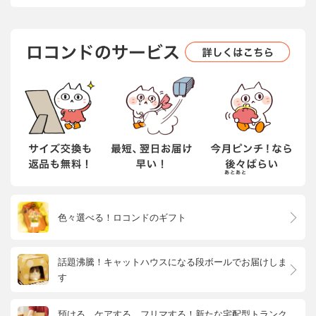
色々選べる！ロコンドのギフト
話題沸騰！キャットハウスになる段ボールでお届けしま
す
預ける、ケアする、フリマする！新たな宅配型トランク