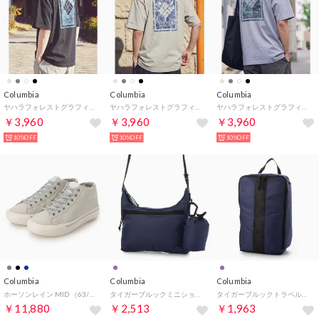
Columbia
Columbia
Columbia
ヤハラフォレストグラフィックショートスリーブTシャツ （ブラック）
ヤハラフォレストグラフィックショートスリーブTシャツ （ベージュ）
ヤハラフォレストグラフィックショートスリーブTシャツ （グレー）
￥3,960
￥3,960
￥3,960
10%OFF
10%OFF
10%OFF
Columbia
Columbia
Columbia
ホーソンレイン MID （63/GRY）
タイガーブルックミニショルダー （DARK PURPLE）
タイガーブルックトラベルシューケース （DARK PURPLE）
￥11,880
￥2,513
￥1,963