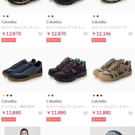
Columbia
Columbia
Columbia
セイバー オムニテック ミッド （286/BRW）
セイバー オムニテック ミッド （563/PPL）
セイバー シックス ロー アウトドライ 防水シューズ （エルク×タスカン）
￥12,870
￥12,870
￥12,146
10%OFF
10%OFF
23%OFF
Columbia
Columbia
Columbia
ティリカム （482/NVY）
セイバー オムニテック ロー （563/PPL）
セイバー オムニテック ロー （297/KHA）
￥11,880
￥11,880
￥11,880
10%OFF
10%OFF
10%OFF