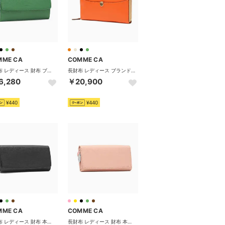
MME CA
COMME CA
長財布 レディース 財布 ブランド 本革 大容量 フラップ ロングウォレット サイフ 無地 小銭入れ 仕切り 2室 おしゃれ シンプル 軽量 Sully 束入 CCM74693 （グリーン）
長財布 レディース ブランド 本革 大容量 ファスナー レザー 革 シンプル Leger レジェ ラウンドF束入 CCM74850 （オレンジ）
6,280
￥20,900
¥440
¥440
MME CA
COMME CA
長財布 レディース 財布 本革 レザー 大容量 かぶせ カード収納 小銭入れ 大きめ おしゃれ かわいい シンプル ロングウォレット 大人 女性 上品 型押し Sully 大型束入 CCM74691 （ブラック）
長財布 レディース 財布 本革 レザー 大容量 かぶせ カード収納 小銭入れ 大きめ おしゃれ かわいい シンプル ロングウォレット 大人 女性 上品 型押し Sully 大型束入 CCM74691 （ピンク）