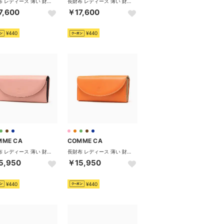
長財布 レディース 薄い 財布 長財布レディース ブランド 本革 かぶせ 軽量 薄型 薄マチ スリム シンプル おしゃれ 上品 きれいめ 小銭入れ カードケース カード 革 レザー CCM74811 （グリーン）
長財布 レディース 薄い 財布 長財布レディース ブランド 本革 かぶせ 軽量 薄型 薄マチ スリム シンプル おしゃれ 上品 きれいめ 小銭入れ カードケース カード 革 レザー CCM74811 （ブラック）
7,600
￥17,600
¥440
¥440
MME CA
COMME CA
長財布 レディース 薄い 財布 長財布レディース 本革 ブランド 大容量 かぶせ 薄型 軽い 軽量 スリム カード 小銭入れ 仕切り 2室 革 Macaron 中Lファスナー束入 CCM74699 （ピンク×チョコ）
長財布 レディース 薄い 財布 長財布レディース 本革 ブランド 大容量 かぶせ 薄型 軽い 軽量 スリム カード 小銭入れ 仕切り 2室 革 Macaron 中Lファスナー束入 CCM74699 （オレンジ×ベージュ）
5,950
￥15,950
¥440
¥440