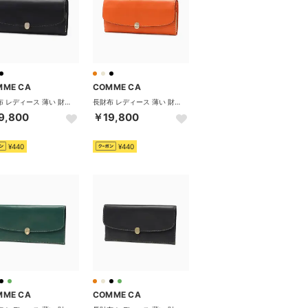
MME CA
COMME CA
長財布 レディース 薄い 財布 長財布レディース ブランド 本革 大容量 かぶせ 軽量 薄型 薄マチ スリム シンプル おしゃれ 上品 きれいめ 小銭入れ カード入れ 革 レザー CCM74810 （ブラック）
長財布 レディース 薄い 財布 長財布レディース ブランド 本革 大容量 かぶせ 軽量 薄型 薄マチ スリム シンプル おしゃれ 上品 きれいめ 小銭入れ カード入れ 革 レザー CCM74810 （オレンジ）
9,800
￥19,800
¥440
¥440
MME CA
COMME CA