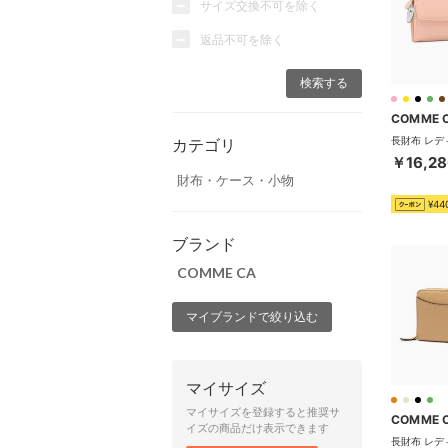
サイズ交換不可を除く
返品不可を除く
COMME 
カテゴリ
￥16,28
財布・ケース・小物
¥44
ブランド
COMME CA
マイブランドで絞り込む
マイサイズ
マイサイズを登録すると推奨サ
COMME 
イズの商品だけ表示できます