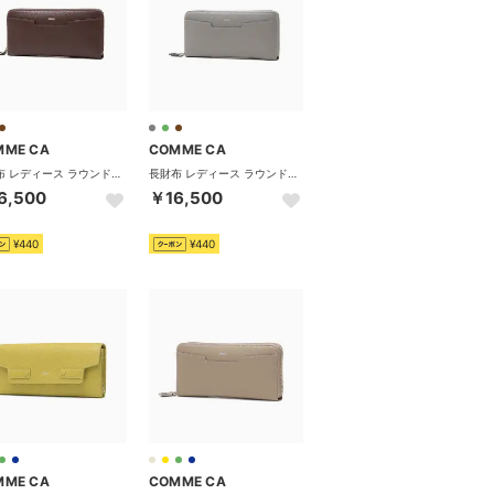
MME CA
COMME CA
長財布 レディース ラウンドファスナー ブランド 本革 レザー 革 大容量 小銭入れ おしゃれ シンプル 上品 ロングウォレット BonBon chic ボンボンシック ラウンド束入 CCM74791 （ブラウン×マスタード）
長財布 レディース ラウンドファスナー ブランド 本革 レザー 革 大容量 小銭入れ おしゃれ シンプル 上品 ロングウォレット BonBon chic ボンボンシック ラウンド束入 CCM74791 （グレー×ラベンダー）
6,500
￥16,500
¥440
¥440
MME CA
COMME CA