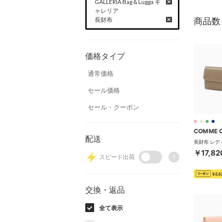
GALLERIA Bag＆Lugga ギ
ャレリア
商品数
長財布
価格タイプ
通常価格
セール価格
セール・クーポン
COMME 
配送
￥17,82
スピード出荷
?
¥44
交換・返品
全て表示