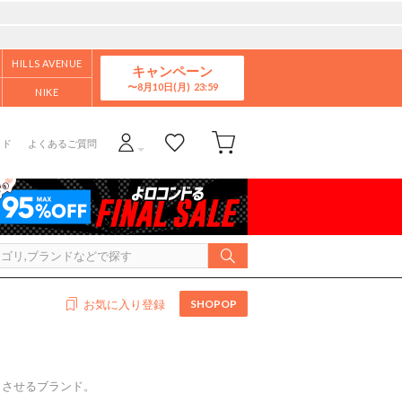
HILLS AVENUE
キャンペーン
8月10日(月)
NIKE
イド
よくあるご質問
SHOPOP
お気に入り登録
じさせるブランド。