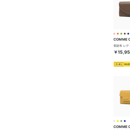
COMME 
￥15,9
¥44
COMME 