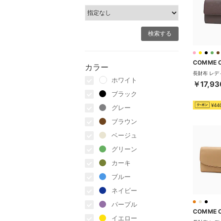
COMME 
カラー
ホワイト
￥17,93
ブラック
¥44
グレー
ブラウン
ベージュ
グリーン
カーキ
ブルー
ネイビー
パープル
COMME 
イエロー