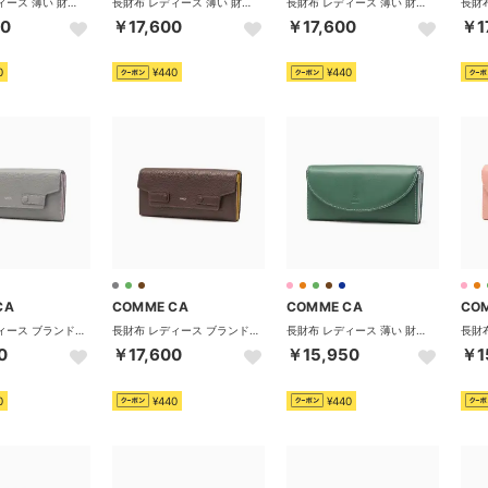
長財布 レディース 薄い 財布 長財布レディース ブランド 本革 大容量 かぶせ 軽量 薄型 薄マチ スリム シンプル おしゃれ 上品 きれいめ 小銭入れ カード入れ 革 レザー CCM74810 （ベージュ）
長財布 レディース 薄い 財布 長財布レディース ブランド 本革 かぶせ 軽量 薄型 薄マチ スリム シンプル おしゃれ 上品 きれいめ 小銭入れ カードケース カード 革 レザー CCM74811 （オレンジ）
長財布 レディース 薄い 財布 長財布レディース ブランド 本革 かぶせ 軽量 薄型 薄マチ スリム シンプル おしゃれ 上品 きれいめ 小銭入れ カードケース カード 革 レザー CCM74811 （ベージュ）
00
￥17,600
￥17,600
￥1
0
¥440
¥440
CA
COMME CA
COMME CA
CO
長財布 レディース ブランド 本革 レザー 革 大容量 かぶせ 小銭入れ スナップボタン おしゃれ シンプル かわいい ロングウォレット BonBon chic ボンボンシック CCM74790 （グレー×ラベンダー）
長財布 レディース ブランド 本革 レザー 革 大容量 かぶせ 小銭入れ スナップボタン おしゃれ シンプル かわいい ロングウォレット BonBon chic ボンボンシック CCM74790 （ブラウン×マスタード）
長財布 レディース 薄い 財布 長財布レディース 本革 ブランド 大容量 かぶせ 薄型 軽い 軽量 スリム カード 小銭入れ 仕切り 2室 革 Macaron 中Lファスナー束入 CCM74699 （グリーン×グレー）
0
￥17,600
￥15,950
￥1
0
¥440
¥440