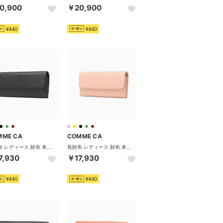
0,900
￥20,900
¥440
¥440
MME CA
COMME CA
長財布 レディース 財布 本革 牛革 レザー 大容量 フラップ かぶせ 口金 ロングウォレット サイフ 小銭入れ 仕切り 2室 おしゃれ シンプル Sully クラッチ束入 CCM74692 （ブラック）
長財布 レディース 財布 本革 牛革 レザー 大容量 フラップ かぶせ 口金 ロングウォレット サイフ 小銭入れ 仕切り 2室 おしゃれ シンプル Sully クラッチ束入 CCM74692 （ピンク）
7,930
￥17,930
¥440
¥440