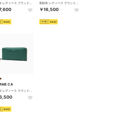
長財布 レディース ブランド 本革 レザー 革 大容量 かぶせ 小銭入れ おしゃれ シンプル かわいい 上品 ロングウォレット Bon chic ボンシック 中Lファスナー束入 CCM74685 （ライムグリーン）
長財布 レディース ラウンドファスナー ブランド 本革 レザー 革 大容量 小銭入れ おしゃれ シンプル かわいい 上品 ロングウォレット Bon chic ボンシック ラウンド束入 CCM74686 （トープ）
7,600
￥16,500
¥440
¥440
MME CA
長財布 レディース ラウンドファスナー ブランド 本革 レザー 革 大容量 小銭入れ おしゃれ シンプル 上品 ロングウォレット BonBon chic ボンボンシック ラウンド束入 CCM74791 （グリーン×トープ）
6,500
¥440