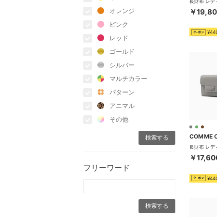
オレンジ
￥19,8
ピンク
¥44
レッド
ゴールド
シルバー
マルチカラー
パターン
アニマル
その他
COMME 
￥17,60
フリーワード
¥44