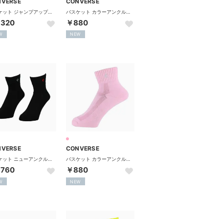
NVERSE
CONVERSE
バスケット ジャンプアップソックス 靴下 くつ下 ソックス ショ （ブラック/グレーモク）
バスケット カラーアンクルソックス CB1610032S 5100 （パステルイエロー）
,320
￥880
W
NEW
NVERSE
CONVERSE
バスケット ニューアンクルソックス 2足組 靴下 くつ下 ソックス （ブラック/ブラック）
バスケット カラーアンクルソックス CB1610032S 6100 （パステルピンク）
,760
￥880
W
NEW