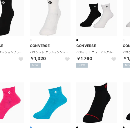
SE
CONVERSE
CONVERSE
CO
バスケット クッションソックス くつした 靴下 スポーツソックス （ブラック/ホワイト）
バスケット クッションソックス くつした 靴下 スポーツソックス （ホワイト/ブラック）
バスケット ニューアンクルソックス 2足組 靴下 くつ下 ソックス （ブラック×ホワイト）
￥1,320
￥1,760
￥1
NEW
NEW
NE