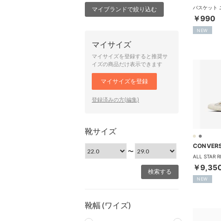
マイブランドで絞り込む
￥990
NEW
マイサイズ
マイサイズを登録すると推奨サ
イズの商品だけ表示できます
マイサイズを登録
登録済みの方(編集)
靴サイズ
CONVER
〜
￥9,35
NEW
靴幅 (ワイズ)