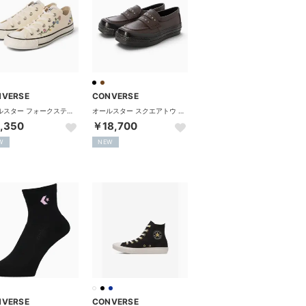
NVERSE
CONVERSE
オールスター フォークステッチ OX （グリーン）
オールスター スクエアトウ ローファー SA （ディープブラウン）
,350
￥18,700
W
NEW
NVERSE
CONVERSE