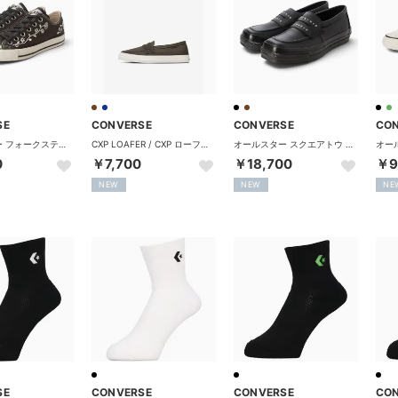
SE
CONVERSE
CONVERSE
CO
オールスター フォークステッチ OX （ダークチャコール/ホワイト）
CXP LOAFER / CXP ローファー （ブラウン）
オールスター スクエアトウ ローファー SA （ブラック）
0
￥7,700
￥18,700
￥9
NEW
NEW
NE
SE
CONVERSE
CONVERSE
CO