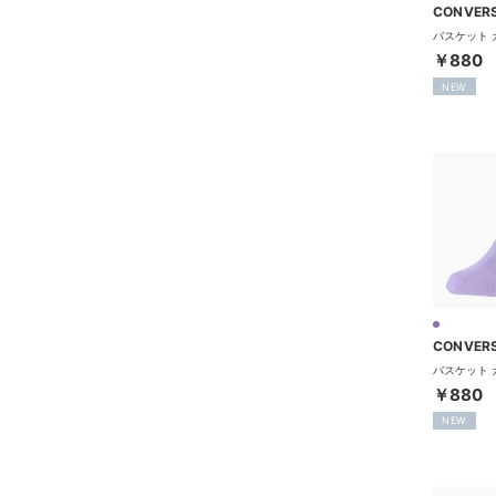
CONVER
￥880
NEW
CONVER
￥880
NEW