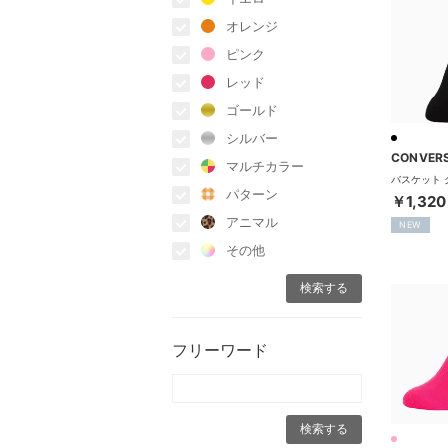
オレンジ
ピンク
レッド
ゴールド
シルバー
CONVER
マルチカラー
パターン
￥1,320
アニマル
NEW
その他
フリーワード