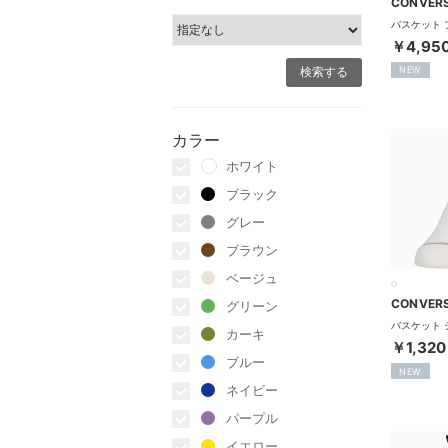
CONVER
￥4,95
NEW
カラー
ホワイト
ブラック
グレー
ブラウン
ベージュ
CONVER
グリーン
カーキ
￥1,320
ブルー
NEW
ネイビー
パープル
イエロー