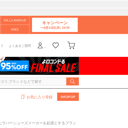
HILLS AVENUE
キャンペーン
8月10日(月)
NIKE
イド
よくあるご質問
SHOPOP
お気に入り登録
したラバーシューズメーカーを起源とするブラン