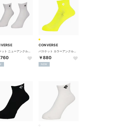
NVERSE
CONVERSE
バスケット ニューアンクルソックス 2足組 靴下 くつ下 ソックス （ホワイト×ブラック）
バスケット カラーアンクルソックス 靴下 くつ下 バスケ 試合 練 （イエロー）
,760
￥880
W
NEW