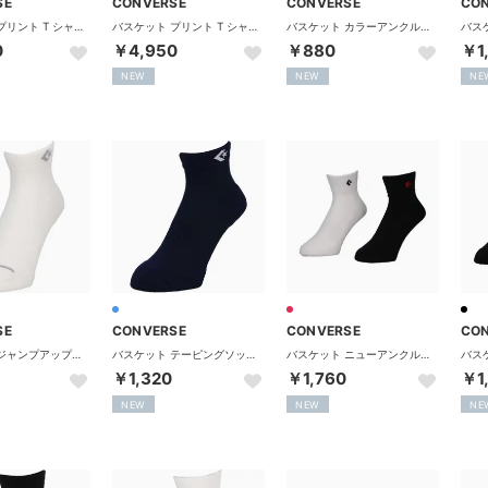
SE
CONVERSE
CONVERSE
CO
バスケット プリント T シャツ CBS262367 （1100 ホワイト）
バスケット プリント T シャツ CBS262367 （2900 ネイビー）
バスケット カラーアンクルソックス 靴下 くつ下 バスケ 試合 練 （ライム）
0
￥4,950
￥880
￥1
NEW
NEW
NE
SE
CONVERSE
CONVERSE
CO
バスケット ジャンプアップソックス 靴下 くつ下 ソックス ショ （ホワイト/グレー）
バスケット テーピングソックス 靴下 くつ下 ソックス ショート （ネイビー/ホワイト）
バスケット ニューアンクルソックス 2足組 靴下 くつ下 ソックス （レッド×ブラック）
￥1,320
￥1,760
￥1
NEW
NEW
NE