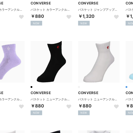
SE
CONVERSE
CONVERSE
CO
バスケット カラーアンクルソックス 靴下 くつ下 バスケ 試合 練 （ピンク）
バスケット カラーアンクルソックス 靴下 くつ下 バスケ 試合 練 （スカイ）
バスケット ジャンプアップソックス 靴下 くつ下 ソックス ショ （ブラック/レッド）
￥880
￥1,320
￥1
NEW
NEW
NE
SE
CONVERSE
CONVERSE
CO
バスケット カラーアンクルソックス CB1610032S 7100 （パステルパープル）
バスケット ニューアンクルソックス 靴下 くつ下 バスケ ソック （ブラック×レッド）
バスケット ニューアンクルソックス 靴下 くつ下 バスケ ソック （ホワイト×レッド）
￥880
￥880
￥8
NEW
NEW
NE