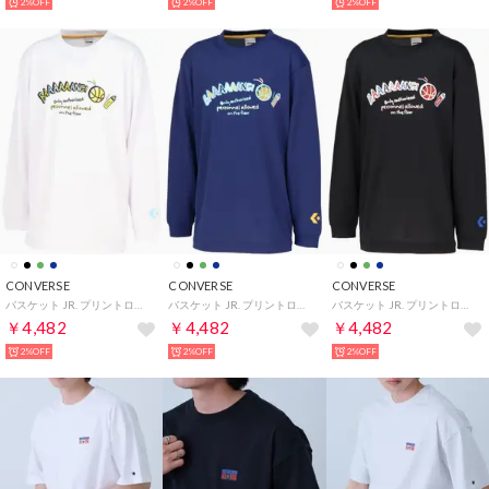
2%OFF
2%OFF
2%OFF
CONVERSE
CONVERSE
CONVERSE
バスケット JR. プリントロングスリーブ CB452358L （1100 ホワイト）
バスケット JR. プリントロングスリーブ CB452358L （2800 C.ネイビー）
バスケット JR. プリントロングスリーブ CB452358L （1900 ブラック）
￥4,482
￥4,482
￥4,482
2%OFF
2%OFF
2%OFF