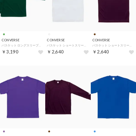
CONVERSE
CONVERSE
CONVERSE
バスケット ロングスリーブTシャツ 長袖 シャツ 無地 シンプル （Dグリーン）
バスケット ショートスリーブTシャツ 半袖 トップス 無地 吸汗 （ホワイト）
バスケット ショートスリーブTシャツ 半袖 トップス 無地 吸汗 （マロン）
￥3,190
￥2,640
￥2,640