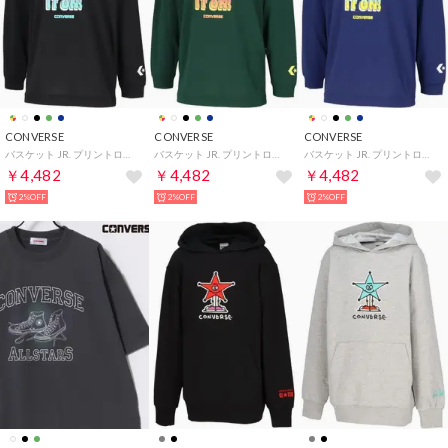
CONVERSE
CONVERSE
CONVERSE
バスケット JR. プリントロングスリーブ CB452356L （1911 ブラック×ホワイト）
バスケット JR. プリントロングスリーブ CB452356L （4700 D.グリーン）
バスケット JR. プリントロングスリーブ CB452356L （2800 C.ネイビー）
￥4,482
￥4,482
￥4,482
2%OFF
2%OFF
2%OFF