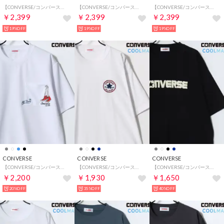
【CONVERSE/コンバース】吸水速乾 UVカット スニーカー シューズ刺繍/グラフィックプリント ポケット付き半袖Tシャツ メンズ レディース ユニセックス 春夏 トップス カットソー
【CONVERSE/コンバース】吸水速乾 UVカット スニーカー シューズ刺繍/グラフィックプリント ポケット付き半袖Tシャツ メンズ レディース ユニセックス 春夏 トップス カットソー
【CONVERSE/コンバース】吸水速乾 UVカット スニーカー シューズ刺繍/グラフィックプリント ポケット付き半袖Tシャツ メンズ レディース ユニセックス 春夏 トップス カットソー
￥2,399
￥2,399
￥2,399
19%OFF
19%OFF
19%OFF
CONVERSE
CONVERSE
CONVERSE
【CONVERSE/コンバース】接触冷感 UVカット 吸水速乾 耐塩素 アムンゼン ロゴ オールスター フロント/バックプリント 半袖Tシャツ メンズ レディース ユニセックス トップス カットソー 春夏 梨地 グラフィックT
【CONVERSE/コンバース】COOLMAX クールマックス 接触冷感 ★オールスター サガラパッチ 半袖T メンズ レディース ユニセックス Tシャツ カットソー トップス 春夏
【CONVERSE/コンバース】COOLMAX クールマックス 接触冷感 速乾 オールスター 発泡プリントT 半袖Tシャツ メンズ レディース ユニセックス トップス カットソー 春夏
￥2,200
￥1,930
￥1,650
20%OFF
35%OFF
40%OFF