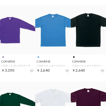
CONVERSE
CONVERSE
CONVERSE
バスケット ロングスリーブTシャツ 長袖 シャツ 無地 シンプル （D.パープル）
バスケット ショートスリーブTシャツ 半袖 トップス 無地 吸汗 （サックス）
バスケット ショートスリーブTシャツ 半袖 トップス 無地 吸汗 （ブラック）
￥3,190
￥2,640
￥2,640