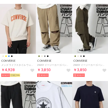
CONVERSE
CONVERSE
CONVERSE
メンズ ライフスタイル ウェア CV ARCH LOGO SS SW TOP M アーチロゴショートスリーブスウェットトップス 40200370 （HEATHER OATMEAL）
2WAY イージーカーゴパンツ メンズ ボトムス ロングパンツ/ハーフパンツ ショートパンツ クロップドパンツ 春夏 アウトドア
2WAY イージーカーゴパンツ メンズ ボトムス ロングパンツ/ハーフパンツ ショートパンツ クロップドパンツ 春夏 アウトドア
￥4,928
￥3,850
￥3,850
30%OFF
5%
30%OFF
30%OFF