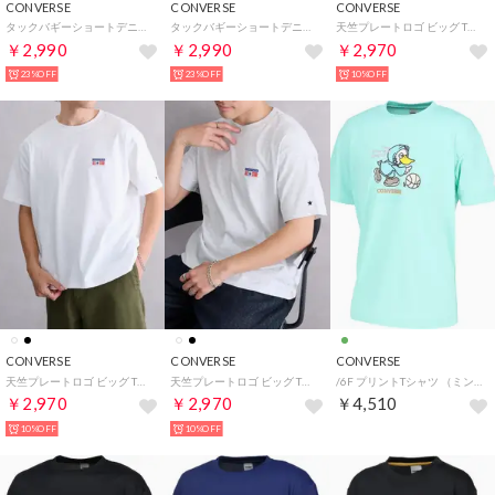
CONVERSE
CONVERSE
CONVERSE
タックバギーショートデニムパンツ （サックス）
タックバギーショートデニムパンツ （ブルー）
天竺プレートロゴ ビッグ Tシャツ 6287-9830 MNY （ブラック）
￥2,990
￥2,990
￥2,970
23%OFF
23%OFF
10%OFF
CONVERSE
CONVERSE
CONVERSE
天竺プレートロゴ ビッグ Tシャツ 6287-9830 MNY （ホワイト）
天竺プレートロゴ ビッグ Tシャツ 6287-9830 MNY （オフホワイト）
/6F プリントTシャツ （ミント）
￥2,970
￥2,970
￥4,510
10%OFF
10%OFF