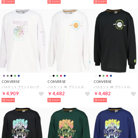
2%OFF
2%OFF
2%OFF
CONVERSE
CONVERSE
CONVERSE
バスケット プリントロングスリーブシャツ CB252367L （1174 ホワイト×パープル）
バスケット JR. プリントロングスリーブ CB452360L （1100 ホワイト）
バスケット JR. プリントロングスリーブ CB452360L （1942 ブラック×ライム）
￥4,909
￥4,482
￥4,482
2%OFF
2%OFF
2%OFF