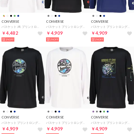
CONVERSE
CONVERSE
CONVERSE
バスケット JR. プリントロングスリーブ CB452356L （1100 ホワイト）
バスケット プリントロングスリーブシャツ CB252366L （1966 ブラック×C.レッド）
バスケット プリントロングスリーブシャツ CB252366L （2800 C.ネイビー）
￥4,482
￥4,909
￥4,909
2%OFF
2%OFF
2%OFF
CONVERSE
CONVERSE
CONVERSE
バスケット プリントロングスリーブシャツ CB252366L （1918 ブラック×チャコール）
バスケット プリントロングスリーブシャツ CB252366L （1100 ホワイト）
バスケット プリントロングスリーブシャツ CB252367L （1924 ブラック×ターコイズ）
￥4,909
￥4,909
￥4,909