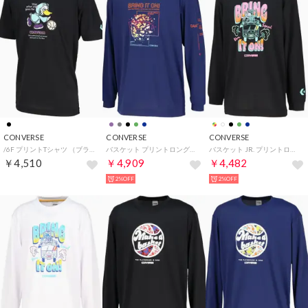
CONVERSE
CONVERSE
CONVERSE
/6F プリントTシャツ （ブラック/ミント）
バスケット プリントロングスリーブシャツ CB252367L （2800 C.ネイビー）
バスケット JR. プリントロングスリーブ CB452356L （1941 ブラック×パステルグリ）
￥4,510
￥4,909
￥4,482
2%OFF
2%OFF