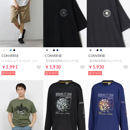
CONVERSE
CONVERSE
CONVERSE
ツイルショートパンツ （ベージュ）
【CONVERSE/コンバース】COOLMAX クールマックス 接触冷感 ★オールスター サガラパッチ 半袖T メンズ レディース ユニセックス Tシャツ カットソー トップス 春夏
【CONVERSE/コンバース】COOLMAX クールマックス 接触冷感 ★オールスター サガラパッチ 半袖T メンズ レディース ユニセックス Tシャツ カットソー トップス 春夏
￥1,991
￥1,930
￥1,930
33%OFF
35%OFF
35%OFF