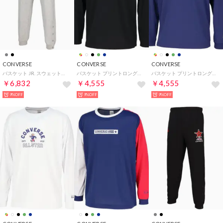
CONVERSE
CONVERSE
CONVERSE
バスケット JR. スウェットパンツ 裾ファスナー CB452252 （1500 グレー）
バスケット プリントロングスリーブシャツ CB252359L （1911 ブラック×ホワイト）
バスケット プリントロングスリーブシャツ CB252359L （2800 C.ネイビー）
￥6,832
￥4,555
￥4,555
9%OFF
9%OFF
9%OFF