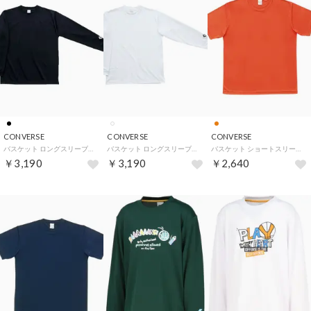
CONVERSE
CONVERSE
CONVERSE
バスケット ロングスリーブTシャツ 長袖 シャツ 無地 シンプル （ブラック）
バスケット ロングスリーブTシャツ 長袖 シャツ 無地 シンプル （ホワイト）
バスケット ショートスリーブTシャツ 半袖 トップス 無地 吸汗 （オレンジ）
￥3,190
￥3,190
￥2,640