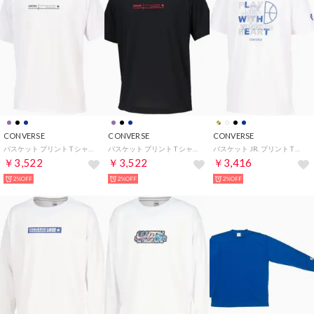
CONVERSE
CONVERSE
CONVERSE
バスケット プリント T シャツ CB261355 （1119 ホワイト×ブラック）
バスケット プリント T シャツ CB261355 （1964 ブラック×レッド）
バスケット JR. プリント T シャツ CB461354 （1100 ホワイト）
￥3,522
￥3,522
￥3,416
2%OFF
2%OFF
2%OFF