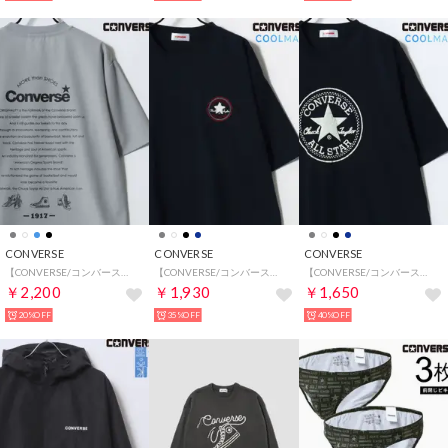
CONVERSE
CONVERSE
CONVERSE
【CONVERSE/コンバース】接触冷感 UVカット 吸水速乾 耐塩素 アムンゼン ロゴ オールスター フロント/バックプリント 半袖Tシャツ メンズ レディース ユニセックス トップス カットソー 春夏 梨地 グラフィックT
【CONVERSE/コンバース】COOLMAX クールマックス 接触冷感 ★オールスター サガラパッチ 半袖T メンズ レディース ユニセックス Tシャツ カットソー トップス 春夏
【CONVERSE/コンバース】COOLMAX クールマックス 接触冷感 速乾 オールスター 発泡プリントT 半袖Tシャツ メンズ レディース ユニセックス トップス カットソー 春夏
￥2,200
￥1,930
￥1,650
20%OFF
35%OFF
40%OFF