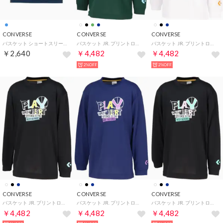
CONVERSE
CONVERSE
CONVERSE
バスケット ショートスリーブTシャツ 半袖 トップス 無地 吸汗 （ネイビー）
バスケット JR. プリントロングスリーブ CB452358L （4700 D.グリーン）
バスケット JR. プリントロングスリーブ CB452359L （1100 ホワイト）
￥2,640
￥4,482
￥4,482
2%OFF
2%OFF
CONVERSE
CONVERSE
CONVERSE
バスケット JR. プリントロングスリーブ CB452359L （1921 ブラック×パステルブル）
バスケット JR. プリントロングスリーブ CB452359L （2800 C.ネイビー）
バスケット JR. プリントロングスリーブ CB452359L （1941 ブラック×パステルグリ）
￥4,482
￥4,482
￥4,482