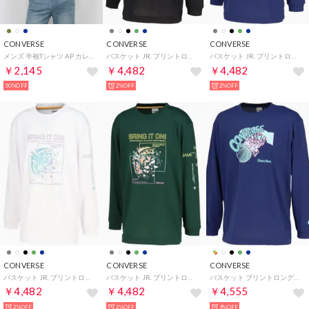
CONVERSE
CONVERSE
CONVERSE
メンズ 半袖Tシャツ AP カレッジ PT S/S Tシャツ 40300171 （LITHGT KHAKI）
バスケット JR. プリントロングスリーブ CB452355L （1915 ブラック×グレー）
バスケット JR. プリントロングスリーブ CB452355L （2800 C.ネイビー）
￥2,145
￥4,482
￥4,482
50%OFF
2%OFF
2%OFF
CONVERSE
CONVERSE
CONVERSE
バスケット JR. プリントロングスリーブ CB452355L （1100 ホワイト）
バスケット JR. プリントロングスリーブ CB452355L （4700 D.グリーン）
バスケット プリントロングスリーブシャツ CB252365L （2800 C.ネイビー）
￥4,482
￥4,482
￥4,555
2%OFF
2%OFF
9%OFF