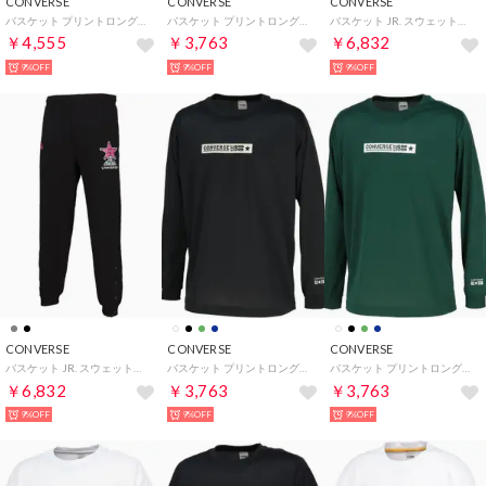
CONVERSE
CONVERSE
CONVERSE
バスケット プリントロングスリーブシャツ CB252359L （1100 ホワイト）
バスケット プリントロングスリーブシャツ CB252360L （2811 C.ネイビー×ホワイト）
バスケット JR. スウェットパンツ 裾ファスナー CB452252 （1966 ブラック×C.レッド）
￥4,555
￥3,763
￥6,832
9%OFF
9%OFF
9%OFF
CONVERSE
CONVERSE
CONVERSE
バスケット JR. スウェットパンツ 裾ファスナー CB452252 （1961 ブラック×ピンク）
バスケット プリントロングスリーブシャツ CB252360L （1913 ブラック×シルバー）
バスケット プリントロングスリーブシャツ CB252360L （4700 D.グリーン）
￥6,832
￥3,763
￥3,763
9%OFF
9%OFF
9%OFF