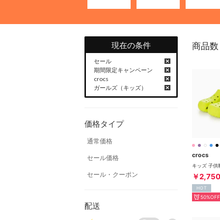
現在の条件
商品数
セール
期間限定キャンペーン
crocs
ガールズ（キッズ）
価格タイプ
通常価格
crocs
セール価格
セール・クーポン
￥2,75
HOT
50%OFF
配送