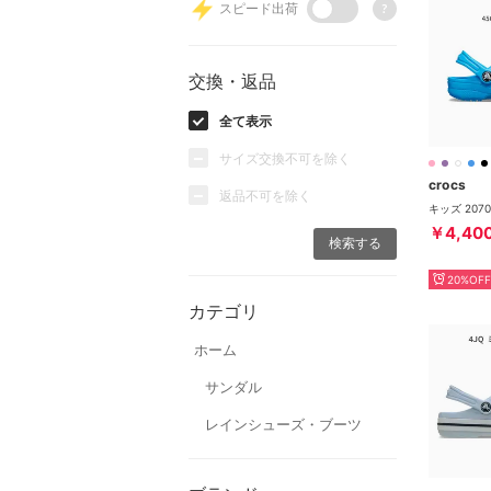
スピード出荷
?
交換・返品
全て表示
サイズ交換不可を除く
crocs
返品不可を除く
￥4,40
20%OFF
カテゴリ
ホーム
サンダル
レインシューズ・ブーツ