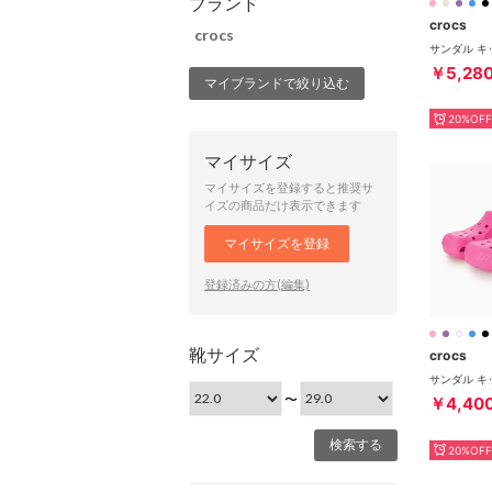
ブランド
crocs
crocs
￥5,28
マイブランドで絞り込む
20%OFF
マイサイズ
マイサイズを登録すると推奨サ
イズの商品だけ表示できます
マイサイズを登録
登録済みの方(編集)
靴サイズ
crocs
〜
￥4,40
20%OFF