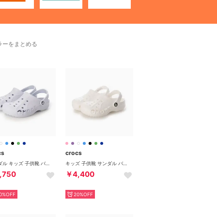
ラーをまとめる
cs
crocs
サンダル キッズ 子供靴 バヤ クロッグ 207013 KIDS' BAYA CLOG 5FA ドリームスケープ（ライトパープル）
キッズ 子供靴 サンダル バヤ クロッグ キッズ 207013 （ホワイト）
,750
￥4,400
0%OFF
20%OFF