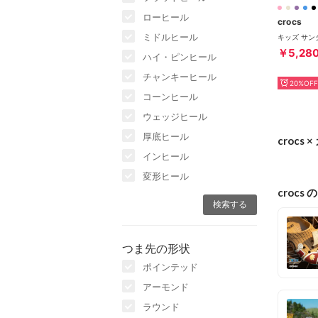
ローヒール
crocs
ミドルヒール
￥5,28
ハイ・ピンヒール
チャンキーヒール
20%OFF
コーンヒール
ウェッジヒール
厚底ヒール
croc
インヒール
変形ヒール
crocs 
つま先の形状
ポインテッド
アーモンド
ラウンド