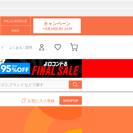
HILLS AVENUE
キャンペーン
8月10日(月)
NIKE
イド
よくあるご質問
SHOPOP
お気に入り登録