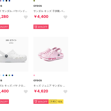
cs
crocs
キッズ サンダル バヤバンド クロッグ 207019 (ピンク)
サンダル キッズ 子供靴 バヤバンド 211054 KIDS’ BAYABAND SANDAL （カーキ）
,280
￥4,400
0%OFF
20%OFF
cs
crocs
サンダル キッズ バヤ クロッグ 207013 KIDS' BAYA CLOG （ホワイト）
キッズ ジュニア サンダル バヤバンド クロッグ キッズ KIDS' BAYABAND CLOG 207019 サボサンダル 正規品 （Bピンク/Cピンク）
,400
￥4,620
0%OFF
30%OFF
15%