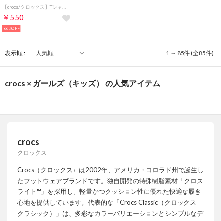
【crocs/クロックス】Tシャツ （BK）
￥550
66%OFF
表示順 :
1 ～ 85件 (全85件)
crocs × ガールズ（キッズ） の人気アイテム
crocs
クロックス
Crocs（クロックス）は2002年、アメリカ・コロラド州で誕生し
たフットウェアブランドです。独自開発の特殊樹脂素材「クロス
ライト™」を採用し、軽量かつクッション性に優れた快適な履き
心地を提供しています。代表的な「Crocs Classic（クロックス
クラシック）」は、多彩なカラーバリエーションとシンプルなデ