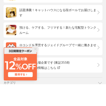
話題沸騰！キャットハウスになる段ボールでお届けしま
す
預ける、ケアする、フリマする！新たな宅配型トランク
ルーム
ロコンドを運営するジェイドグループで一緒に働きませ
んか？
ロコンドは上場企業です (東証3558)
株主優待等の情報はこちら
カテゴリ
ご利用ガイド
よくあるご質問