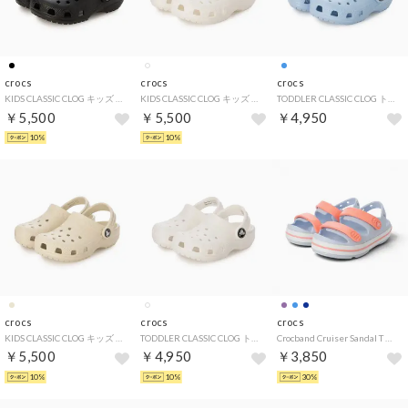
crocs
crocs
crocs
KIDS CLASSIC CLOG キッズ クラシック クロッグ 206991001 （ブラック）
KIDS CLASSIC CLOG キッズ クラシック クロッグ 206991 100 （ホワイト）
TODDLER CLASSIC CLOG トドラー クラシック クロッグ 206990 4NS （サックスブルー）
￥5,500
￥5,500
￥4,950
10%
10%
crocs
crocs
crocs
KIDS CLASSIC CLOG キッズ クラシック クロッグ 206991 2Y2 （ライトベージュ）
TODDLER CLASSIC CLOG トドラー クラシック クロッグ 206990 100 （ホワイト）
Crocband Cruiser Sandal T （Blue Frost/Guava）
￥5,500
￥4,950
￥3,850
10%
10%
30%