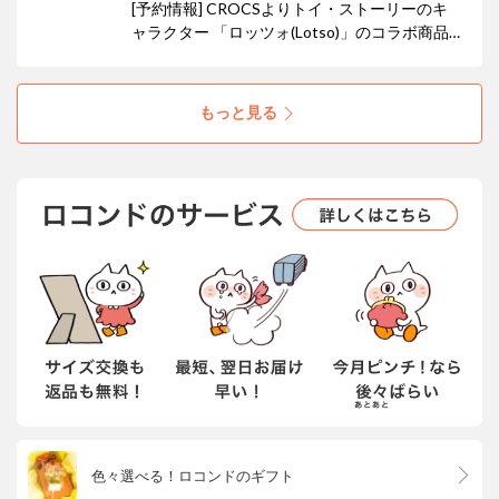
[予約情報] CROCSよりトイ・ストーリーのキ
ャラクター 「ロッツォ(Lotso)」のコラボ商品
の予約を開始いたしました！ ロッツォの愛くる
しい毛並みを表現した、ふわふわのピンク色の
フリース素材がアッパー全体を覆い、立体的な
もっと見る
耳や鼻、愛らしい目がデザインされた一足が登
場！
色々選べる！ロコンドのギフト