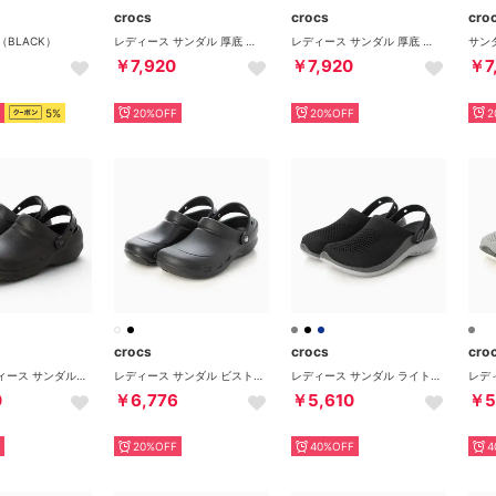
crocs
crocs
cro
 （BLACK）
レディース サンダル 厚底 バヤ プラットフォーム クロッグ 208186 （ホワイト）
レディース サンダル 厚底 バヤ プラットフォーム クロッグ 208186 （ピンク）
￥7,920
￥7,920
￥7
5%
20%OFF
20%OFF
2
crocs
crocs
cro
メンズ レディース サンダル スペシャリスト 2.0 クロッグ 204590 （ブラック）
レディース サンダル ビストロ クロッグ 10075 (ブラック)
レディース サンダル ライトライド 360 クロッグ 206708 (グレー)
0
￥6,776
￥5,610
￥5
20%OFF
40%OFF
4