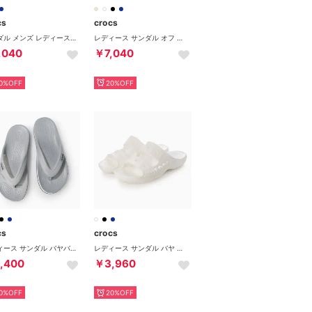
cs
crocs
サンダル メンズ レディース バヤ ラインド クロッグ 205969 BAYA LINED CLOG サボ ボア 保温 （ブラック）
レディース サンダル オフ グリッド クロッグ 209501 （ホワイト）
,040
￥7,040
0%OFF
20%OFF
cs
crocs
レディース サンダル バヤバンド フリップ 205393 （グレー）
レディース サンダル バヤ サンダル 207627 （ホワイト）
,400
￥3,960
0%OFF
20%OFF