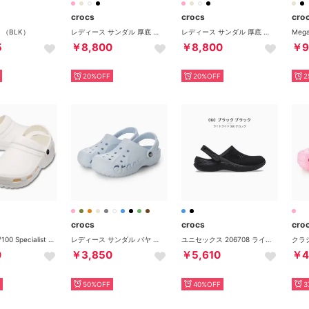
crocs
crocs
cro
D （BLK）
レディース サンダル 厚底 ベラ クロッグ 210062 （ピンク）
レディース サンダル 厚底 ベラ クロッグ 210062 （ホワイト）
5
￥8,800
￥8,800
￥9
20%OFF
20%OFF
2
crocs
crocs
cro
205619 001/100 Specialist 2 Vent Clog （100）
レディース サンダル バヤ クロッグ 10126 （ブルー）
ユニセックス 206708 ライトライド 360 クロッグ 0DD 0DT 2Y2 4CC 4LC 060 （060_ブラック/ブラック）
0
￥3,850
￥5,610
￥4
50%OFF
40%OFF
3