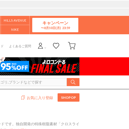
HILLS AVENUE
キャンペーン
8月10日(月)
NIKE
イド
よくあるご質問
SHOPOP
お気に入り登録
ランドです。独自開発の特殊樹脂素材「クロスライ