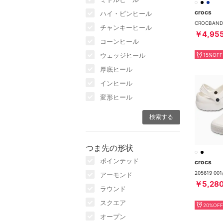
crocs
ハイ・ピンヒール
CROCBAN
チャンキーヒール
￥4,95
コーンヒール
ウェッジヒール
15%OFF
厚底ヒール
インヒール
変形ヒール
つま先の形状
ポインテッド
crocs
アーモンド
￥5,28
ラウンド
スクエア
20%OFF
オープン