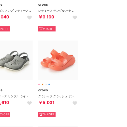
cs
crocs
サンダル メンズ レディース バヤ ラインド クロッグ 205969 BAYA LINED CLOG サボ ボア 保温 （ピンク）
レディース サンダル バヤ クロッグ 10126 （ピンク）
,040
￥6,160
0%OFF
20%OFF
cs
crocs
レディース サンダル ライトライド 360 クロッグ 206708 (グレー)
クラシック クラッシュ サンダル サンダル （ネオンウォーターメロン）
,610
￥5,031
0%OFF
34%OFF