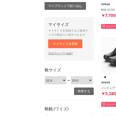
crocs
マイブランドで絞り込む
BAE CLOG
￥7,700
マイサイズ
30%OFF
マイサイズを登録すると推奨サ
イズの商品だけ表示できます
マイサイズを登録
登録済みの方(編集)
靴サイズ
〜
crocs
￥5,28
20%OFF
靴幅 (ワイズ)