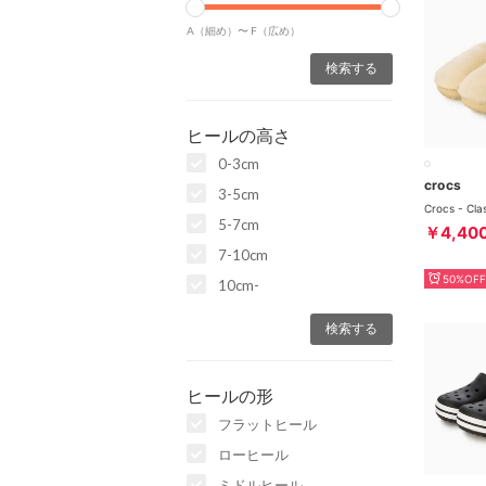
A（細め）〜
F（広め）
ヒールの高さ
0-3cm
crocs
3-5cm
5-7cm
￥4,40
7-10cm
50%OFF
10cm-
ヒールの形
フラットヒール
ローヒール
ミドルヒール