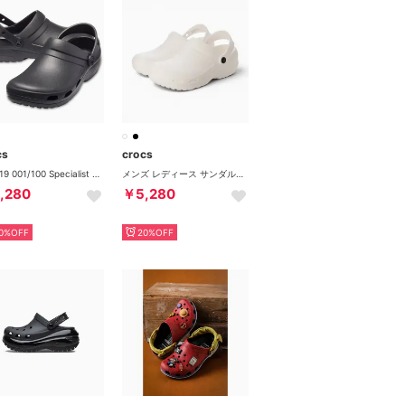
cs
crocs
205619 001/100 Specialist 2 Vent Clog （001）
メンズ レディース サンダル スペシャリスト 2.0 クロッグ 204590 （ホワイト）
,280
￥5,280
0%OFF
20%OFF