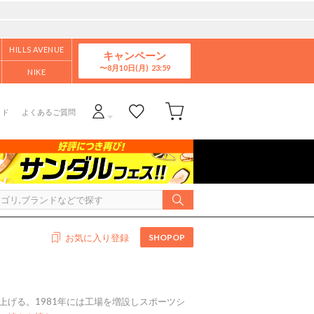
HILLS AVENUE
キャンペーン
8月10日(月)
NIKE
イド
よくあるご質問
SHOPOP
お気に入り登録
を上げる。1981年には工場を増設しスポーツシ