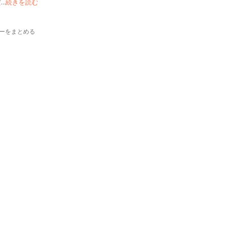
だ
…
続きを読む
ーをまとめる