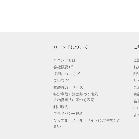
ロコンドについて
ご
ロコンドとは
ご
会社概要
お
採用について
配
プレス
サ
衣装協力・リース
ご
特定商取引法に基づく表示・
商
古物営業法に基づく表記
会
利用規約
L
プライバシー規約
よ
なりすましメール・サイトにご注意くだ
さい