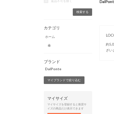
返品不可を除く
DalP
カテゴリ
LO
ホーム
約5
傘
ざい
ブランド
DalPonte
マイブランドで絞り込む
マイサイズ
マイサイズを登録すると推奨サ
イズの商品だけ表示できます