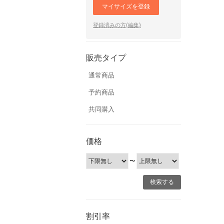
マイサイズを登録
登録済みの方(編集)
販売タイプ
通常商品
予約商品
共同購入
価格
〜
割引率