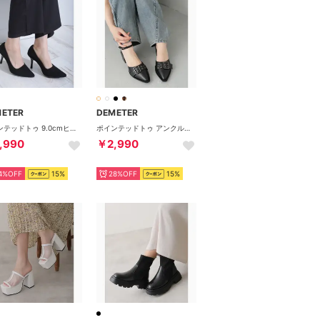
METER
DEMETER
ポインテッドトゥ 9.0cmヒールフォーマルパンプス （ブラックドークレ）
ポインテッドトゥ アンクルストラップ セパレートパンプス （ブラック）
,990
￥2,990
4%OFF
15%
28%OFF
15%