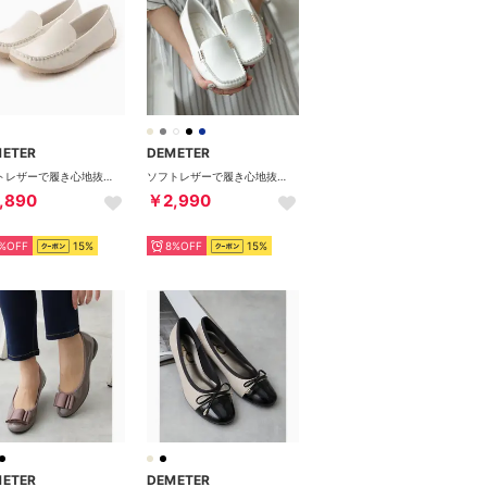
METER
DEMETER
ソフトレザーで履き心地抜群☆シンプル ドライビングシューズ （ホワイト）
ソフトレザーで履き心地抜群 シンプルドライビングシューズ （ホワイト）
,890
￥2,990
%OFF
15%
8%OFF
15%
METER
DEMETER