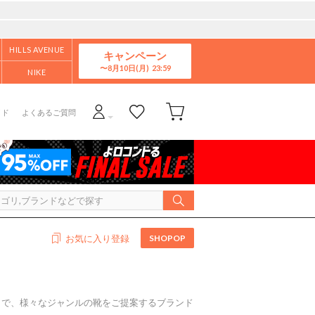
HILLS AVENUE
キャンペーン
8月10日(月)
NIKE
イド
よくあるご質問
SHOPOP
お気に入り登録
まで、様々なジャンルの靴をご提案するブランド