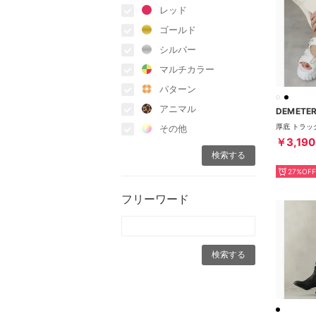
レッド
ゴールド
シルバー
マルチカラー
パターン
アニマル
DEMETE
その他
￥3,190
27%OFF
フリーワード