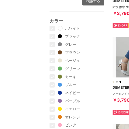
DEMETE
￥3,79
カラー
8%OFF
ホワイト
ブラック
グレー
ブラウン
ベージュ
グリーン
カーキ
ブルー
DEMETE
ネイビー
￥3,79
パープル
イエロー
13%OFF
オレンジ
ピンク