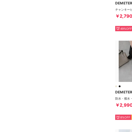
DEMETE
￥2,79
49%OFF
DEMETE
￥2,99
8%OFF