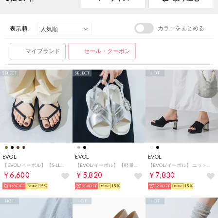
カラーをまとめる
表示順 :
マイブランド
セール・クーポン
SELECT
SELECT
HOT
EVOL
EVOL
EVOL
【EVOL/イーボル】 【S-LLサイズ展開・軽量】軽量厚底クロスストラップトングサンダル JA5908 （ブラック）
【EVOL/イーボル】 【軽量・ふかふか】超軽量クロスビジューベルトスポーツサンダル JA4011 （シルバー）
【EVOL/イーボル】 ニットクリアヒールスクエアサンダル IU5120 （ブラック）
￥6,600
￥5,820
￥7,830
16%OFF
15%
51%OFF
15%
12%OFF
15%
HOT
HOT
HOT