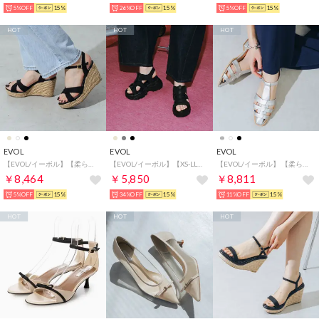
5%OFF
15%
26%OFF
15%
5%OFF
15%
HOT
HOT
HOT
EVOL
EVOL
EVOL
【EVOL/イーボル】【柔らかい】クロスデザインジュートウエッジサンダル IY5627 (ブラックスエード)
【EVOL/イーボル】【XS-LLサイズ展開】ボリュームソールサンダル IW5341（ブラック）
【EVOL/イーボル】 【柔らかい・クッション入り】ソフトスクエアグルカパンプス JA5919 （シルバー）
￥8,464
￥5,850
￥8,811
5%OFF
15%
34%OFF
15%
11%OFF
15%
HOT
HOT
HOT