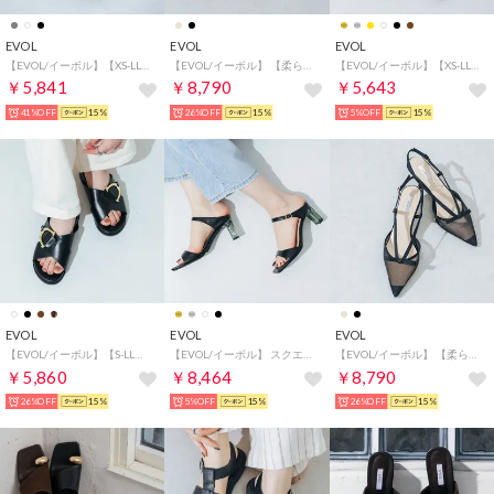
EVOL
EVOL
EVOL
【EVOL/イーボル】【XS-LLサイズ展開・軽量】フリルスポーツサンダル IY5621 (ブラック)
【EVOL/イーボル】 【柔らかい・ふかふか】シアーチュール4.5cmリボンバックバンドパンプス CA23856 （ベージュコンビ）
【EVOL/イーボル】【XS-LLサイズ展開】ポインテッドストラップサンダル IU5142 (ブラック）
￥5,841
￥8,790
￥5,643
41%OFF
15%
26%OFF
15%
5%OFF
15%
EVOL
EVOL
EVOL
【EVOL/イーボル】【S-LLサイズ展開・軽量】クロスベルトフラットサンダル IY5718（ブラック）
【EVOL/イーボル】 スクエアクリアヒールサンダル IW5301 （ブラック）
【EVOL/イーボル】 【柔らかい・ふかふか】シアーチュール4.5cmリボンバックバンドパンプス CA23856 （ブラック）
￥5,860
￥8,464
￥8,790
26%OFF
15%
5%OFF
15%
26%OFF
15%