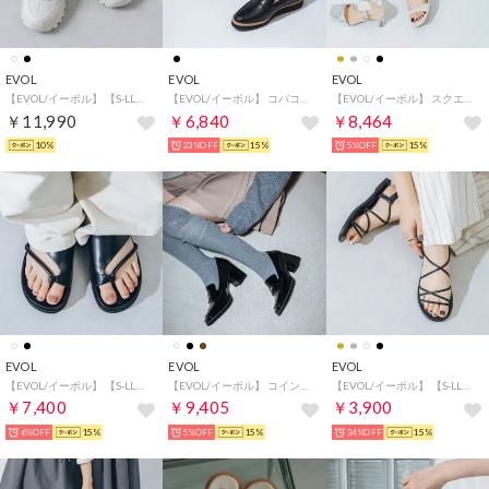
EVOL
EVOL
EVOL
【EVOL/イーボル】 【S-LLサイズ展開・軽量】フラワーパーツコードスニーカー JB4105 （アイボリー）
【EVOL/イーボル】 コバコインローファー IT9857 （ブラック）
【EVOL/イーボル】 スクエアクリアヒールサンダル IW5301 （アイボリー）
￥11,990
￥6,840
￥8,464
10%
23%OFF
15%
5%OFF
15%
EVOL
EVOL
EVOL
【EVOL/イーボル】 【S-LLサイズ展開・軽量】軽量プラットフォームトングサンダル JA5992 （ブラック）
【EVOL/イーボル】 コイン6.5cmヒールローファー IX5521 （ブラックエナメル）
【EVOL/イーボル】 【S-LLサイズ展開・軽量】軽量ナローストラップフラットサンダル JA4003 （ブラック）
￥7,400
￥9,405
￥3,900
6%OFF
15%
5%OFF
15%
34%OFF
15%