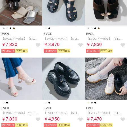
EVOL
EVOL
EVOL
【EVOL/イーボル】 【S-LLサイズ展開・柔らかい】メタルリングスクエアトングサンダル JA5951 （ブラック）
【EVOL/イーボル】 【S-LLサイズ展開・軽量】グルカフラットサンダル JA5971 （ブラック）
【EVOL/イーボル】 【S-LLサイズ展開・柔らかい】メタルリングスクエアトングサンダル JA5951 （ブラウンスエード）
￥7,830
￥3,870
￥7,830
12%OFF
15%
56%OFF
15%
12%OFF
15%
EVOL
EVOL
EVOL
【EVOL/イーボル】 ニットクリアヒールスクエアサンダル IU5120 （アイボリー）
【EVOL/イーボル】 【S-LLサイズ展開・軽量】スニーカーソールローファーミュール JA5939 （ブラック）
【EVOL/イーボル】 【S-LLサイズ展開・柔らかい】ダブルストラップメリージェーンスニーカー JA5993 （グレー）
￥7,830
￥4,950
￥7,470
12%OFF
15%
50%OFF
15%
37%OFF
15%