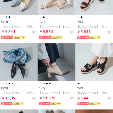
EVOL
EVOL
EVOL
【EVOL/イーボル】 【晴雨兼用・ふかふか】晴雨兼用スクエアバックルパンプス JA5917 （ブルー）
【EVOL/イーボル】 【S-LLサイズ展開・クッション入り】スクエアクリアヒールラインベルトサンダル JA5907 （アイボリー）
【EVOL/イーボル】【柔らかい・軽量】ダブルベルトジュートサンダル IY5736（ブラック）
￥5,841
￥5,850
￥5,841
41%OFF
15%
34%OFF
15%
41%OFF
15%
EVOL
EVOL
EVOL
【EVOL/イーボル】 【美脚効果・クッション入り】Vカットスクエア6cmアンクレットパンプス CA23861 （ブラウン）
【EVOL/イーボル】 【美脚効果・クッション入り】Vカットスクエア6cmアンクレットパンプス CA23861 （ベージュ）
【EVOL/イーボル】【軽量・S-LLサイズ展開】クロスベルトジュートビジューサンダル IY5716
￥11,390
￥11,390
￥5,445
5%OFF
15%
5%OFF
15%
50%OFF
15%