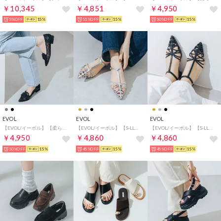
￥10,345
￥4,851
￥4,950
5%OFF
15%
51%OFF
15%
50%OFF
15%
EVOL
EVOL
EVOL
【EVOL/イーボル】 【柔らかい・クッション入り】チュールリボンモチーフパンプス JA5958 （ブラックコンビ）
【EVOL/イーボル】 【S-LLサイズ展開・柔らかい】ポインテッドメニーストラップサンダル JA5902 （シルバー）
【EVOL/イーボル】 【S-LLサイズ展開・柔らかい】ポインテッドメニーストラップサンダル JA5902 （ブラック）
￥4,950
￥4,860
￥4,860
50%OFF
15%
45%OFF
15%
45%OFF
15%