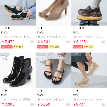
EVOL
EVOL
EVOL
【EVOL/イーボル】 【S-LLサイズ展開・柔らかい】ダブルストラップメリージェーンスニーカー JA5993 （ブラック）
【EVOL/イーボル】【クッション入り】エナメルオープントゥパンプス IY5624 (ベージュエナメル)
【EVOL/イーボル】 【S-LLサイズ展開・軽量】スニーカーソールローファー IZ5849 （ブラウンコンビ）
￥7,470
￥6,831
￥9,405
37%OFF
15%
31%OFF
15%
5%OFF
15%
HOT
HOT
HOT
EVOL
EVOL
EVOL
【EVOL/イーボル】 晴雨兼用 太ヒールレインブーツ IO9223（ブラックエナメル）
【EVOL/イーボル】【ふかふか・軽量】チェーンサンダル IY5757 (ブラック)
【EVOL/イーボル】 【XS-LLサイズ展開・柔らかい】厚底スクエアニットサンダル JA5974 （アイボリー）
￥9,300
￥5,860
￥8,464