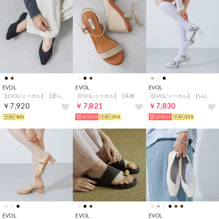
EVOL
EVOL
EVOL
【EVOL/イーボル】 【柔らかい・ふかふかクッション】ソフトニットフラットパンプス JB4062 （ブラック）
【EVOL/イーボル】 【美脚効果・クッション入り】厚底ジュートウエッジサンダル JA4001 （キャメル）
【EVOL/イーボル】 【S-LLサイズ展開・クッション入り】スクエアクロスベルトクリアヒールサンダル JA5961 （シルバー）
￥7,920
￥7,821
￥7,830
10%
21%OFF
15%
12%OFF
15%
EVOL
EVOL
EVOL