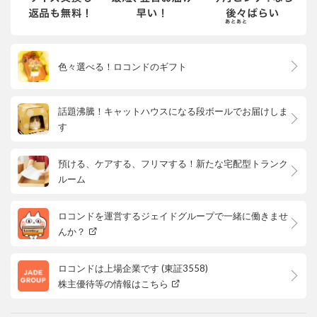
色々選べる！ロコンドのギフト
話題沸騰！キャットハウスになる段ボールでお届けしま
す
預ける、ケアする、フリマする！新たな宅配型トランク
ルーム
ロコンドを運営するジェイドグループで一緒に働きませ
んか？
ロコンドは上場企業です (東証3558)
株主優待等の情報はこちら