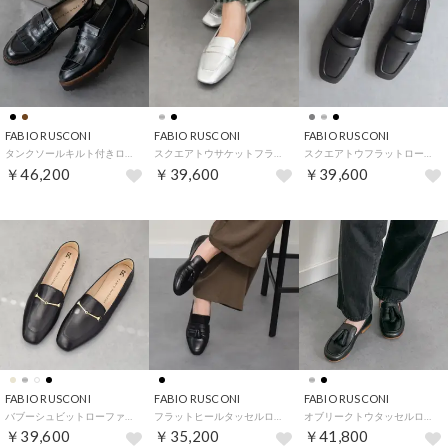
FABIO RUSCONI
FABIO RUSCONI
FABIO RUSCONI
タンクソールキルト付きローファー （ブラック）
スクエアトウサケットフラットローファー （シルバーコンビ）
スクエアトウフラットローファー （ブラック）
￥46,200
￥39,600
￥39,600
FABIO RUSCONI
FABIO RUSCONI
FABIO RUSCONI
バブーシュビットローファー （ブラック）
フラットヒールタッセルローファー （ブラック）
オブリークトウタッセルローファー （ブラック）
￥39,600
￥35,200
￥41,800