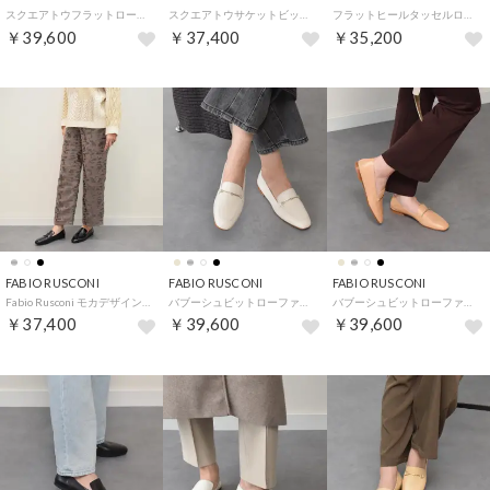
スクエアトウフラットローファー （グレー）
スクエアトウサケットビットローファー （ブラックエナメル）
フラットヒールタッセルローファー （ブラックエナメル）
￥39,600
￥37,400
￥35,200
FABIO RUSCONI
FABIO RUSCONI
FABIO RUSCONI
Fabio Rusconi モカデザインレザーシューズ （ブラックエナメル）
バブーシュビットローファー （アイボリー）
バブーシュビットローファー （ベージュ）
￥37,400
￥39,600
￥39,600