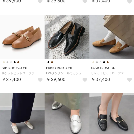
￥39,600
￥39,600
￥37,400
FABIO RUSCONI
FABIO RUSCONI
FABIO RUSCONI
サケットビットローファー （ライトブラウン）
EVAタンクソールモカシューズ （ブラック）
サケットビットローファー （キャメルスウェード）
￥37,400
￥39,600
￥37,400