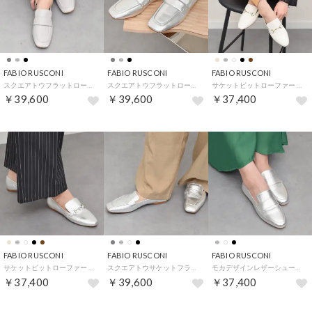
FABIO RUSCONI
FABIO RUSCONI
FABIO RUSCONI
スクエアトウフラットローファー （ライトグレー）
スクエアトウフラットローファー （シルバー）
サケットビットローファー （アイボリーコンビ）
￥39,600
￥39,600
￥37,400
FABIO RUSCONI
FABIO RUSCONI
FABIO RUSCONI
サケットビットローファー （シルバーコンビ）
スクエアトウサケットフラットローファー （シルバー）
モカデザインレザーシューズ （シルバー）
￥37,400
￥39,600
￥37,400