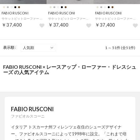
FABIO RUSCONI
FABIO RUSCONI
FABIO RUSCONI
サケットビットローファー （アイボリー）
サケットビットローファー （シルバー）
サケットビットローファー （ブラック）
￥37,400
￥37,400
￥37,400
表示順 :
1 ～ 51件 (全51件)
FABIO RUSCONI × レースアップ・ローファー・ドレスシュ
ーズ の人気アイテム
FABIO RUSCONI
ファビオルスコーニ
イタリア トスカーナ州フィレンツェ在住のシューズデザイナ
ー、ファビオルスコーニによって1998年に設立。「これまで培