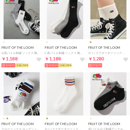
FRUIT OF THE LOOM
FRUIT OF THE LOOM
FRUIT OF THE LOOM
Q 底パイル刺繍 ソックス 靴下 （マルチ）
C 底パイル刺繍 ソックス 靴下 （マルチ）
3パッククオーターソックス くるぶし丈ショートソックス （その他17）
￥1,188
￥1,188
￥1,280
10%OFF
15%
10%OFF
15%
27%OFF
FRUIT OF THE LOOM
FRUIT OF THE LOOM
FRUIT OF THE LOOM
クルーソックス ロングソックス （その他6）
3パッククオーターソックス くるぶし丈ショートソックス （その他10）
底パイルロゴ刺繍アンクル3Pソックス （マルチ）