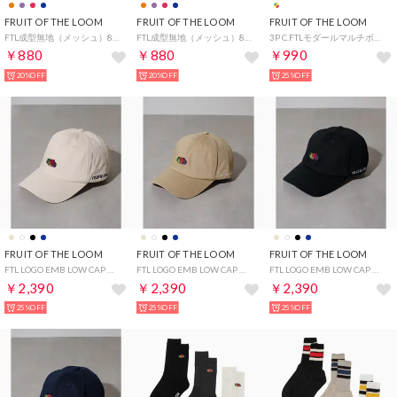
FRUIT OF THE LOOM
FRUIT OF THE LOOM
FRUIT OF THE LOOM
FTL成型無地（メッシュ）80607300 （オレンジ）
FTL成型無地（メッシュ）80607300 （パープル）
3P C.FTLモダールマルチボーダー刺繍 80465200 （マルチ）
￥880
￥880
￥990
20%OFF
20%OFF
25%OFF
FRUIT OF THE LOOM
FRUIT OF THE LOOM
FRUIT OF THE LOOM
FTL LOGO EMB LOW CAP （ホワイト）
FTL LOGO EMB LOW CAP （ベージュ）
FTL LOGO EMB LOW CAP （ブラック）
￥2,390
￥2,390
￥2,390
25%OFF
25%OFF
25%OFF