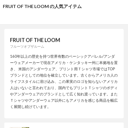
FRUIT OF THE LOOM の人気アイテム
FRUIT OF THE LOOM
フルーツオブザルーム
160年以上の歴史を持つ世界有数のベーシックアパレル/アンダ
ーウェアメーカーで現在アメリカ・ケンタッキー州に本拠地を置
き、 米国のアンダーウェア、プリント用Ｔシャツ市場ではTOP
ブランドとしての地位を確立しています。古くからアメリカ人の
ライフスタイルに溶け込み、この果実のロゴを知らないアメリカ
人はいないと言われており、国内でもプリントＴシャツのボディ
やアンダーウェアのブランドとして広く知れ渡っています。また
Ｔシャツやアンダーウェア以外にもアメリカを感じる商品を幅広
く展開し続けています。