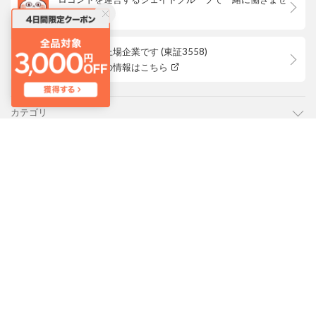
んか？
ロコンドは上場企業です (東証3558)
株主優待等の情報はこちら
カテゴリ
ご利用ガイド
よくあるご質問
会社概要・規約
LOCONDO アプリ
PC版サイトを表示