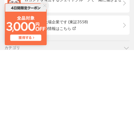
んか？
ロコンドは上場企業です (東証3558)
株主優待等の情報はこちら
カテゴリ
ご利用ガイド
よくあるご質問
会社概要・規約
LOCONDO アプリ
PC版サイトを表示