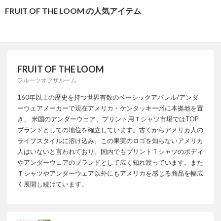
FRUIT OF THE LOOM の人気アイテム
FRUIT OF THE LOOM
フルーツオブザルーム
160年以上の歴史を持つ世界有数のベーシックアパレル/アンダ
ーウェアメーカーで現在アメリカ・ケンタッキー州に本拠地を置
き、 米国のアンダーウェア、プリント用Ｔシャツ市場ではTOP
ブランドとしての地位を確立しています。古くからアメリカ人の
ライフスタイルに溶け込み、この果実のロゴを知らないアメリカ
人はいないと言われており、国内でもプリントＴシャツのボディ
やアンダーウェアのブランドとして広く知れ渡っています。また
Ｔシャツやアンダーウェア以外にもアメリカを感じる商品を幅広
く展開し続けています。