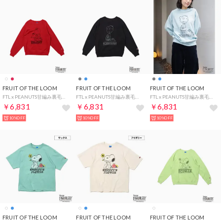
FRUIT OF THE LOOM
FRUIT OF THE LOOM
FRUIT OF THE LOOM
FTL x PEANUTS甘編み裏毛スウェット3/ピーナッツ スヌーピー サリー スウェット （レッド）
FTL x PEANUTS甘編み裏毛スウェット2 / ピーナッツ シュローダー スウェット （チャコール）
FTL x PEANUTS甘編み裏毛スウェット2 / ピーナッツ シュローダー スウェット （サックス）
￥6,831
￥6,831
￥6,831
10%OFF
10%OFF
10%OFF
FRUIT OF THE LOOM
FRUIT OF THE LOOM
FRUIT OF THE LOOM