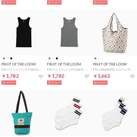
10%OFF
10%OFF
10%OFF
FRUIT OF THE LOOM
FRUIT OF THE LOOM
FRUIT OF THE LOOM
FTLバリューパックC100タンク2P （ブラック）
FTLバリューパックC100タンク2P （グレー）
FTL x PEANUTS エコバッグL1/ピーナッツコラボ スヌーピー ロゴ 総柄プリント （アイボリー）
￥1,782
￥1,782
￥3,663
10%OFF
10%OFF
10%OFF