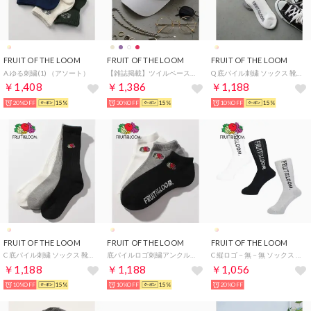
FRUIT OF THE LOOM
FRUIT OF THE LOOM
FRUIT OF THE LOOM
A.ゆる刺繍(1) （アソート）
【雑誌掲載】ツイルベースボールローキャップ （ホワイト）
Q 底パイル刺繍 ソックス 靴下 （マルチ）
￥1,408
￥1,386
￥1,188
20%OFF
15%
30%OFF
15%
10%OFF
15%
FRUIT OF THE LOOM
FRUIT OF THE LOOM
FRUIT OF THE LOOM
C 底パイル刺繍 ソックス 靴下 （マルチ）
底パイルロゴ刺繍アンクル3Pソックス （マルチ）
C 縦ロゴ－無－無 ソックス 靴下 （マルチ）
￥1,188
￥1,188
￥1,056
10%OFF
15%
10%OFF
15%
20%OFF