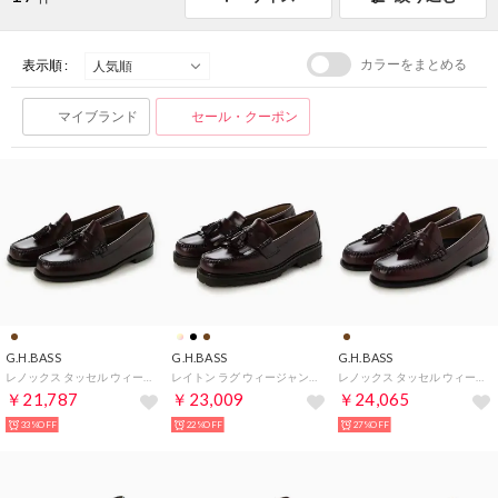
カラーをまとめる
表示順 :
マイブランド
セール・クーポン
G.H.BASS
G.H.BASS
G.H.BASS
レノックス タッセル ウィージャンズ ローファー （ワイン）
レイトン ラグ ウィージャンズ ローファー （ワイン）
レノックス タッセル ウィージャンズ ローファー ワイド （ワイン）
￥21,787
￥23,009
￥24,065
33%OFF
22%OFF
27%OFF