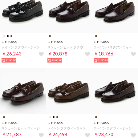
G.H.BASS
G.H.BASS
G.H.BASS
レイトン ラグ ウィージャンズ ローファー （ブラック）
リンカーン ビット ラグ ウィージャンズ ローファー （ワイン）
ラーソン ベネチアン ウィージャンズ ローファー （ワイン）
￥26,243
￥20,878
￥18,766
11%OFF
29%OFF
31%OFF
G.H.BASS
G.H.BASS
G.H.BASS
リンカーン ビット ウィージャンズ ローファー ワイド （ワイン）
レイトン ラグ ウィージャンズ ローファー （ウイスキー）
ラーソン ラグ ウィージャンズ ローファー （ワイン）
￥21,787
￥24,494
￥23,470