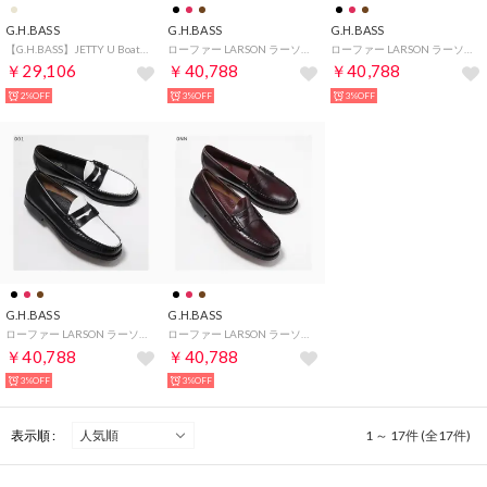
G.H.BASS
G.H.BASS
G.H.BASS
【G.H.BASS】JETTY U Boater 2 Eye （ベージュ）
ローファー LARSON ラーソン BA11010H （033/Mid-Brown/ブラウン）
ローファー LARSON ラーソン BA11010H （000/Black/ブラック）
￥29,106
￥40,788
￥40,788
2%OFF
3%OFF
3%OFF
G.H.BASS
G.H.BASS
ローファー LARSON ラーソン BA11010H （001/Black/White/ブラック他）
ローファー LARSON ラーソン BA11010H （0NN/Wine/ワイン）
￥40,788
￥40,788
3%OFF
3%OFF
表示順 :
1 ～ 17件 (全17件)