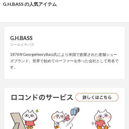
G.H.BASS の人気アイテム
G.H.BASS
ジーエイチバス
1876年GeorgeHenryBass氏により米国で創業された老舗シュー
ズブランド。世界で始めてローファーを作った会社として有名で
す。