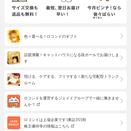
色々選べる！ロコンドのギフト
話題沸騰！キャットハウスになる段ボールでお届けしま
す
預ける、ケアする、フリマする！新たな宅配型トランク
ルーム
ロコンドを運営するジェイドグループで一緒に働きませ
んか？
ロコンドは上場企業です (東証3558)
株主優待等の情報はこちら