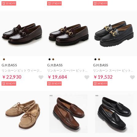
33%OFF
17%OFF
17%OFF
G.H.BASS
G.H.BASS
G.H.BASS
リンカーン ビット ウィージャンズ ローファー （ワイン）
リンカーン スーパー ビット スーパー ラグ ウィージャンズ ローファー ローファー （ワイン）
リンカーン スーパー ビット スーパー ラグ ウィージャンズ ローファー ローファー （ブラック）
￥22,930
￥19,684
￥19,532
30%OFF
33%OFF
34%OFF