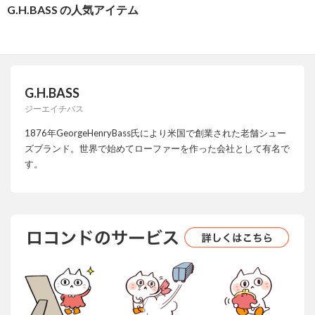
G.H.BASS の人気アイテム
G.H.BASS
ジーエイチバス
1876年GeorgeHenryBass氏により米国で創業された老舗シュー
ズブランド。世界で始めてローファーを作った会社として有名で
す。