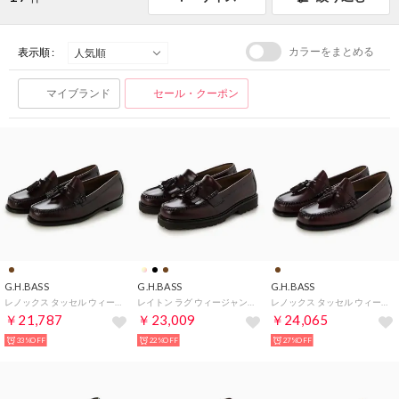
カラーをまとめる
表示順 :
マイブランド
セール・クーポン
G.H.BASS
G.H.BASS
G.H.BASS
レノックス タッセル ウィージャンズ ローファー （ワイン）
レイトン ラグ ウィージャンズ ローファー （ワイン）
レノックス タッセル ウィージャンズ ローファー ワイド （ワイン）
￥21,787
￥23,009
￥24,065
33%OFF
22%OFF
27%OFF