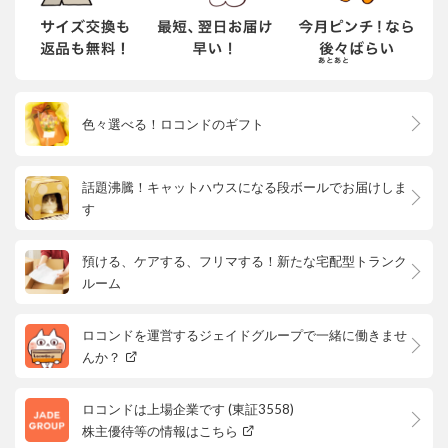
色々選べる！ロコンドのギフト
話題沸騰！キャットハウスになる段ボールでお届けしま
す
預ける、ケアする、フリマする！新たな宅配型トランク
ルーム
ロコンドを運営するジェイドグループで一緒に働きませ
んか？
ロコンドは上場企業です (東証3558)
株主優待等の情報はこちら