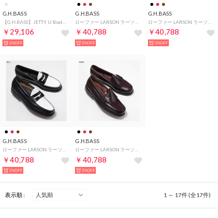
G.H.BASS
G.H.BASS
G.H.BASS
【G.H.BASS】JETTY U Boater 2 Eye （ベージュ）
ローファー LARSON ラーソン BA11010H （033/Mid-Brown/ブラウン）
ローファー LARSON ラーソン BA11010H （000/Black/ブラック）
￥29,106
￥40,788
￥40,788
2%OFF
3%OFF
3%OFF
G.H.BASS
G.H.BASS
ローファー LARSON ラーソン BA11010H （001/Black/White/ブラック他）
ローファー LARSON ラーソン BA11010H （0NN/Wine/ワイン）
￥40,788
￥40,788
3%OFF
3%OFF
表示順 :
1 ～ 17件 (全17件)