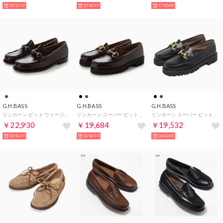
33%OFF
17%OFF
17%OFF
G.H.BASS
G.H.BASS
G.H.BASS
リンカーン ビット ウィージャンズ ローファー （ワイン）
リンカーン スーパー ビット スーパー ラグ ウィージャンズ ローファー ローファー （ワイン）
リンカーン スーパー ビット スーパー ラグ ウィージャンズ ローファー ローファー （ブラック）
￥22,930
￥19,684
￥19,532
30%OFF
33%OFF
34%OFF