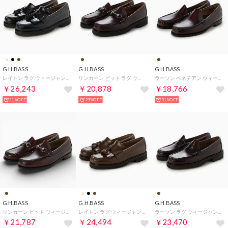
G.H.BASS
G.H.BASS
G.H.BASS
レイトン ラグ ウィージャンズ ローファー （ブラック）
リンカーン ビット ラグ ウィージャンズ ローファー （ワイン）
ラーソン ベネチアン ウィージャンズ ローファー （ワイン）
￥26,243
￥20,878
￥18,766
11%OFF
29%OFF
31%OFF
G.H.BASS
G.H.BASS
G.H.BASS
リンカーン ビット ウィージャンズ ローファー ワイド （ワイン）
レイトン ラグ ウィージャンズ ローファー （ウイスキー）
ラーソン ラグ ウィージャンズ ローファー （ワイン）
￥21,787
￥24,494
￥23,470