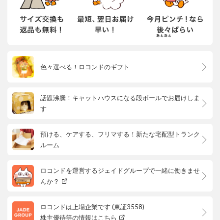
色々選べる！ロコンドのギフト
話題沸騰！キャットハウスになる段ボールでお届けしま
す
預ける、ケアする、フリマする！新たな宅配型トランク
ルーム
ロコンドを運営するジェイドグループで一緒に働きませ
んか？
ロコンドは上場企業です (東証3558)
株主優待等の情報はこちら