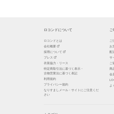
ロコンドについて
ご
ロコンドとは
ご
会社概要
お
採用について
配
プレス
サ
衣装協力・リース
ご
特定商取引法に基づく表示・
商
古物営業法に基づく表記
会
利用規約
L
プライバシー規約
よ
なりすましメール・サイトにご注意くだ
さい