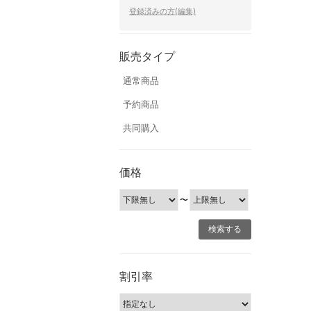
登録済みの方(編集)
販売タイプ
通常商品
予約商品
共同購入
価格
〜
割引率