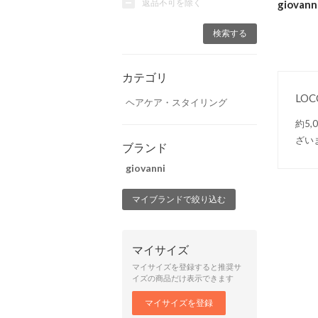
返品不可を除く
giova
カテゴリ
LO
ヘアケア・スタイリング
約5
ざい
ブランド
giovanni
マイブランドで絞り込む
マイサイズ
マイサイズを登録すると推奨サ
イズの商品だけ表示できます
マイサイズを登録