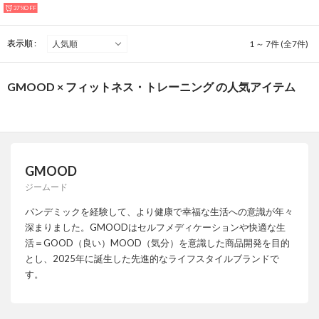
37%OFF
表示順 :
1 ～ 7件 (全7件)
GMOOD × フィットネス・トレーニング の人気アイテム
GMOOD
ジームード
パンデミックを経験して、より健康で幸福な生活への意識が年々
深まりました。GMOODはセルフメディケーションや快適な生
活＝GOOD（良い）MOOD（気分）を意識した商品開発を目的
とし、2025年に誕生した先進的なライフスタイルブランドで
す。