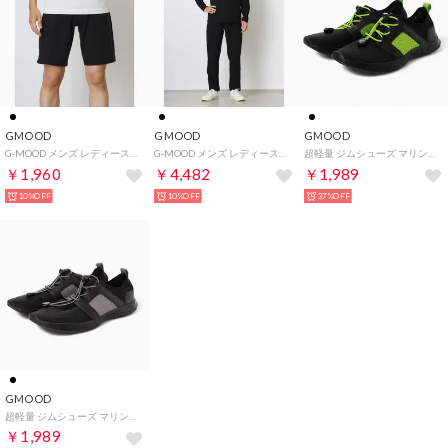
GMOOD
GMOOD
GMOOD
G-MOOD メンズ レディース ジムインナー ハーフパンツ 半ズボン サウナスーツ トレーニングウェア （ブラック）
G-MOOD メンズ レディース ジムインナー 上下セット ロンTEE ロングパンツ サウナスーツ クルーネック トレーニングウェア （ブラック）
超軽量 ジムシューズ マリン アクア メンズ レディース スニーカー （ブラック×グリーン）
￥1,960
￥4,482
￥1,989
10%OFF
10%OFF
37%OFF
GMOOD
超軽量 ジムシューズ マリン アクア メンズ レディース スニーカー （ブラック×グレー）
￥1,989