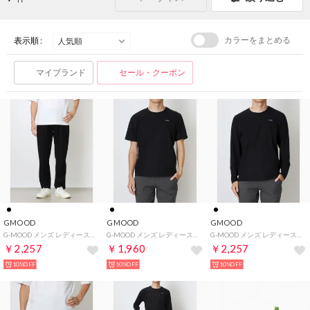
カラーをまとめる
表示順 :
マイブランド
セール・クーポン
GMOOD
GMOOD
GMOOD
G-MOOD メンズ レディース ジムインナー ロングパンツ 長ズボン サウナスーツ トレーニングウェア （ブラック）
G-MOOD メンズ レディース ジムインナー 半袖 TEE サウナスーツ クルーネック トレーニングウェア （ブラック）
G-MOOD メンズ レディース ジムインナー 長袖 TEE サウナスーツ クルーネック トレーニングウェア （ブラック）
￥2,257
￥1,960
￥2,257
10%OFF
10%OFF
10%OFF