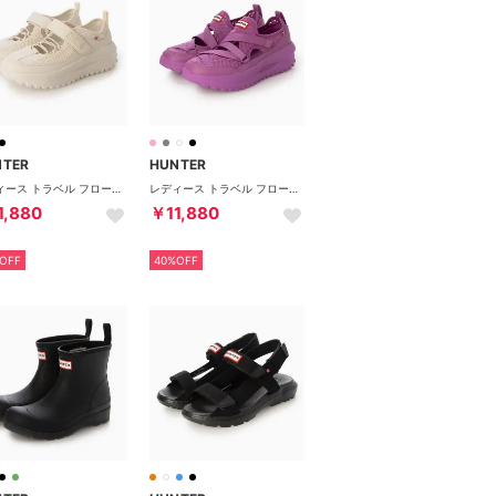
NTER
HUNTER
レディース トラベル フロー スポーティ メリージェーン トレーナー （ホワイトウィロー）
レディース トラベル フロー メリー ジェーン トレーナー （エナジーフューシャ）
1,880
￥11,880
OFF
40%OFF