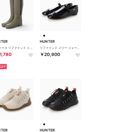
NTER
HUNTER
レディース リファインド トール ネオプレン ジップ ブーツ （エナジークレイ）
リファインド メリー ジェーン バックル バレリーナ グロス （ブラック）
1,780
￥20,900
OFF
NTER
HUNTER