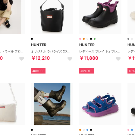
HUNTER
HUNTER
HU
ユニセックス トラベル フロー サンダル （ブラック）
オリジナル ラバライズ 2ストラップ バケット （ブラック）
レディース プレイ ネオプレン チェルシー ブーツ （ブラック/ エナジーフューシャ）
0
￥12,210
￥11,880
￥1
40%OFF
40%OFF
40%