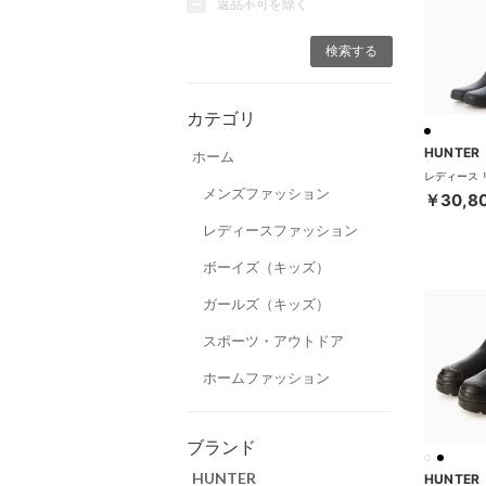
返品不可を除く
カテゴリ
HUNTER
ホーム
メンズファッション
￥30,8
レディースファッション
ボーイズ（キッズ）
ガールズ（キッズ）
スポーツ・アウトドア
ホームファッション
ブランド
HUNTER
HUNTER