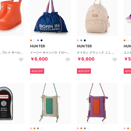
HUNTER
HUNTER
HU
ユニセックス プレイ モールデット ブーツ （エナジーレッド）
イージー キャンバス ドローストリング トート （クルーズブルー）
ナイロン クラシック ミニ バックパック （グロウスキン）
￥6,600
￥6,600
￥5
40%OFF
40%OFF
40%