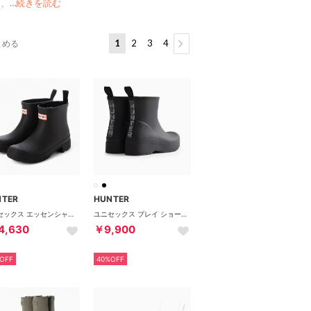
は、
…
続きを読む
1
2
3
4
とめる
NTER
HUNTER
ユニセックス エッセンシャル チェルシー ブーツ （ブラック）
ユニセックス プレイ ショート ドットプリント バックストラップ ブーツ （ブラック）
4,630
￥9,900
OFF
40%OFF