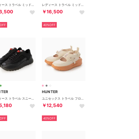
レディース トラベル ミッド トレーナー （シェイデッド ホワイト / ガム）
レディース トラベル ミッド トレーナー （ブラック）
6,500
￥16,500
OFF
40%OFF
NTER
HUNTER
レディース トラベル スニーカー （ブラック）
ユニセックス トラベル フロー サンダル （ホワイトウィロー / グロウグレープフルーツ）
5,180
￥12,540
OFF
40%OFF