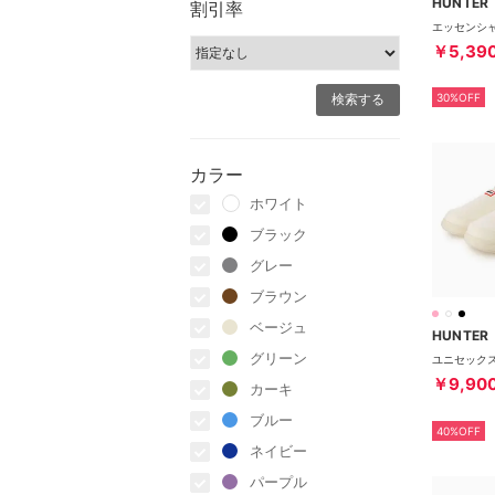
HUNTER
割引率
￥5,39
30%OFF
カラー
ホワイト
ブラック
グレー
ブラウン
ベージュ
HUNTER
グリーン
￥9,90
カーキ
ブルー
40%OFF
ネイビー
パープル