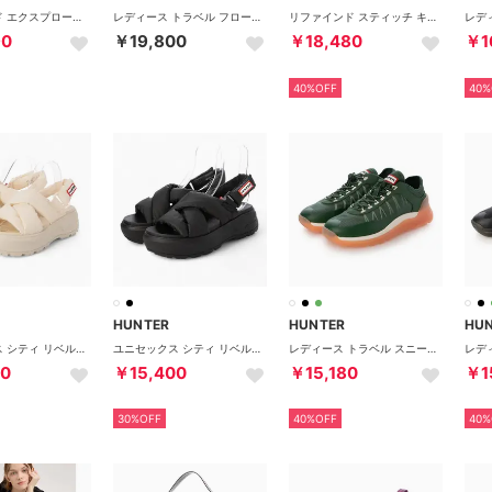
リファインド エクスプローラー プルオン レザー ブーツ （ブラック）
レディース トラベル フロー メリー ジェーン トレーナー （ホワイトウィロー）
リファインド スティッチ キャンバス トートバック （ブラック）
90
￥19,800
￥18,480
￥1
40%OFF
40%
HUNTER
HUNTER
HU
ユニセックス シティ リベル パフド クロスオーバー サンダル （キャンバスクリーム）
ユニセックス シティ リベル パフド クロスオーバー サンダル （ブラック）
レディース トラベル スニーカー （リッチグリーン / ドリーミーヌード / シェイデッドホワイト）
00
￥15,400
￥15,180
￥1
30%OFF
40%OFF
40%