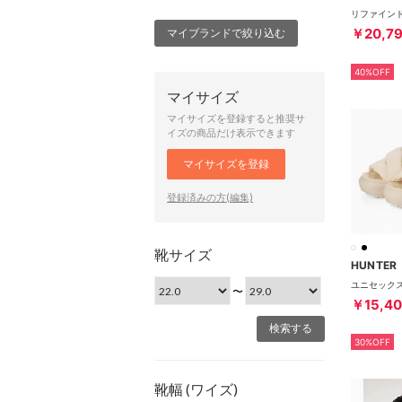
￥20,7
マイブランドで絞り込む
40%OFF
マイサイズ
マイサイズを登録すると推奨サ
イズの商品だけ表示できます
マイサイズを登録
登録済みの方(編集)
靴サイズ
HUNTER
〜
￥15,4
30%OFF
靴幅 (ワイズ)