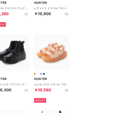
NTER
HUNTER
トラベル ドローストリング バックパック トート （ホワイトウィロー）
レディース トラベル フロー メリー ジェーン トレーナー （ブラック）
,280
￥19,800
OFF
NTER
HUNTER
ユニセックス リファインド チェルシー ローファー ブーツ （ブラック）
ユニセックス トラベル フロー ダブル ストラップ サンダル （グロウグレープフルーツ / グロウスキン）
6,300
￥10,560
40%OFF