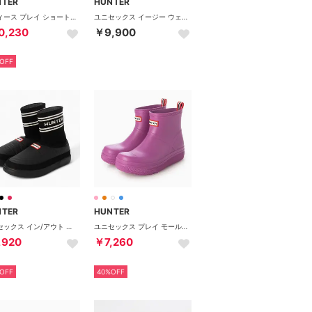
NTER
HUNTER
レディース プレイ ショート トランスルーセント ソール ブーツ （ブラック）
ユニセックス イージー ウェビング ストラップ サンダル （ブラック）
0,230
￥9,900
OFF
NTER
HUNTER
ユニセックス イン/アウト ニッテッド ソック スリッパ （ブラック）
ユニセックス プレイ モールデット ブーツ （エナジーフューシャ）
,920
￥7,260
OFF
40%OFF