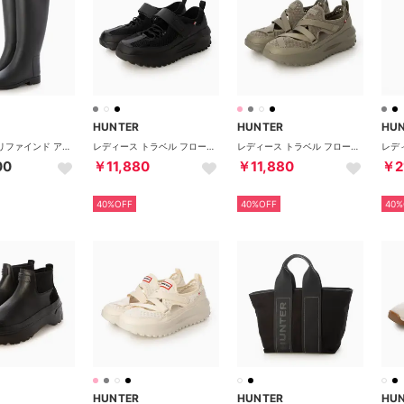
HUNTER
HUNTER
HU
レディース リファインド アイレットバックル トールブーツ （ブラック）
レディース トラベル フロー スポーティ メリージェーン トレーナー （ブラック）
レディース トラベル フロー メリー ジェーン トレーナー （エナジークレイ）
00
￥11,880
￥11,880
￥2
40%OFF
40%OFF
40%
HUNTER
HUNTER
HU