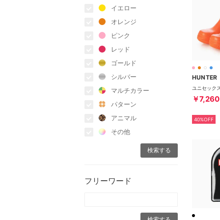
イエロー
オレンジ
ピンク
レッド
ゴールド
シルバー
HUNTER
マルチカラー
￥7,260
パターン
アニマル
40%OFF
その他
フリーワード