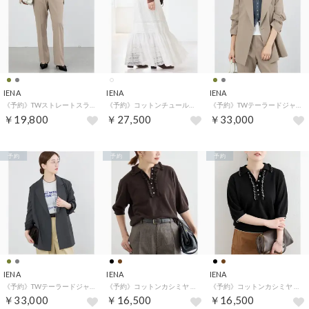
IENA
IENA
IENA
《予約》TWストレートスラックス （カーキ A）
《予約》コットンチュールレース ギャザースカート （ホワイト）
《予約》TWテーラードジャケット （カーキ A）
￥19,800
￥27,500
￥33,000
予約
予約
予約
IENA
IENA
IENA
《予約》TWテーラードジャケット （グレー）
《予約》コットンカシミヤ フリルプルオーバー （ブラウン）
《予約》コットンカシミヤ フリルプルオーバー （ブラック）
￥33,000
￥16,500
￥16,500