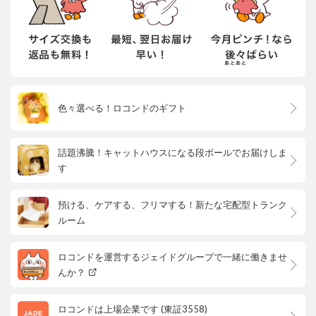
色々選べる！ロコンドのギフト
話題沸騰！キャットハウスになる段ボールでお届けしま
す
預ける、ケアする、フリマする！新たな宅配型トランク
ルーム
ロコンドを運営するジェイドグループで一緒に働きませ
んか？
ロコンドは上場企業です (東証3558)