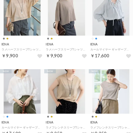
IENA
IENA
IENA
ラメハーフスリーブTシャツ（ゴールド）
ラメハーフスリーブTシャツ（グレーA）
カールマイヤー ギャザーブラウス（ブルー A）
￥9,900
￥9,900
￥17,600
NEW
NEW
NEW
IENA
IENA
IENA
カールマイヤー ギャザーブラウス（ホワイト）
ラメフレンチスリーブTシャツ（ゴールド）
ラメフレンチスリーブTシャツ（グレーA）