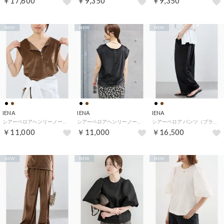
￥17,600
￥9,350
￥9,350
NEW
NEW
NEW
IENA
IENA
IENA
シアーベロアヘンリーノースリーブ（ブラウン）
シアーベロアヘンリーノースリーブ（ブラック）
シアーベロア パンツ（ブラック）
￥11,000
￥11,000
￥16,500
NEW
NEW
NEW