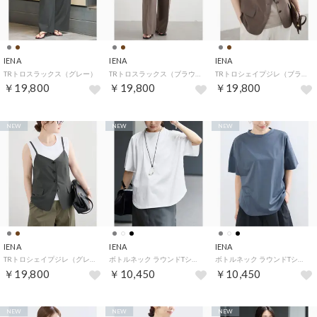
IENA
IENA
IENA
TRトロスラックス（グレー）
TRトロスラックス（ブラウン）
TRトロシェイプジレ（ブラウン）
￥19,800
￥19,800
￥19,800
NEW
NEW
NEW
IENA
IENA
IENA
TRトロシェイプジレ（グレー）
ボトルネック ラウンドTシャツ （ホワイト）
ボトルネック ラウンドTシャツ （グレー）
￥19,800
￥10,450
￥10,450
NEW
NEW
NEW