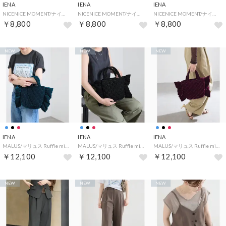
IENA
IENA
IENA
NICENICE MOMENT/ナイスナイスモーメント MESH FINE STRAP BRA （ブラック）
NICENICE MOMENT/ナイスナイスモーメント MESH FINE STRAP BRA （グレー）
NICENICE MOMENT/ナイスナイスモーメント MESH FINE STRAP BRA （ベージュ）
￥8,800
￥8,800
￥8,800
NEW
NEW
NEW
IENA
IENA
IENA
MALUS/マリュス Ruffle mini bag バッグ MSG-025（ブルー A）
MALUS/マリュス Ruffle mini bag バッグ MSG-025（ブラック）
MALUS/マリュス Ruffle mini bag バッグ MSG-025（ボルドー）
￥12,100
￥12,100
￥12,100
NEW
NEW
NEW