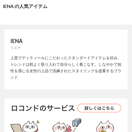
IENA の人気アイテム
IENA
イエナ
上質でディティールにこだわったスタンダードアイテムを好み、
トレンドは程よく取り入れて自分らしく着こなす。しなやかで知
性を感じる女性の上品で洗練されたスタイリングを提案するブラ
ンド