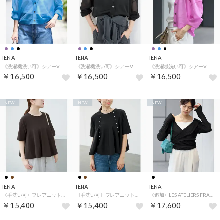
IENA
IENA
IENA
《洗濯機洗い可》シアーVネックカーディガン（ブルー A）
《洗濯機洗い可》シアーVネックカーディガン（ブラック）
《洗濯機洗い可》シアーVネックカーディガン（パープル）
￥16,500
￥16,500
￥16,500
NEW
NEW
NEW
IENA
IENA
IENA
《手洗い可》フレアニット（ブラウン）
《手洗い可》フレアニット（ブラック）
《追加》LES ATELIERS FRANCAIS DE CONFECTION Cache Coeur PE26JPCACHE（ブラック）
￥15,400
￥15,400
￥17,600