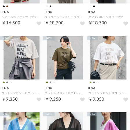
IENA
IENA
IENA
シアーベロア パンツ（ブラウン）
タフタバルーンスリーブブラウス（ブラック）
タフタバルーンスリーブブラウス（ホワイト）
￥16,500
￥18,700
￥18,700
NEW
NEW
NEW
IENA
IENA
IENA
コットンフロントロゴTシャツ （グレーA）
コットンフロントロゴTシャツ （カーキ）
コットンフロントロゴTシャツ （ホワイト）
￥9,350
￥9,350
￥9,350
NEW
NEW
NEW