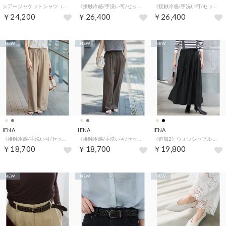
シアージャケットシャツ（グレーB）
《接触冷感/手洗い可/セットアップ対応》テンダーツイル リラックスジャケット（グレーA）
《接触冷感/手洗い可/セットアップ対応》テンダーツイル リラックスジャケット（ベージュ）
￥24,200
￥26,400
￥26,400
NEW
NEW
NEW
IENA
IENA
IENA
《接触冷感/手洗い可/セットアップ対応》テンダーツイルイージーパンツ（ベージュ）
《接触冷感/手洗い可/セットアップ対応》テンダーツイルイージーパンツ（グレーA）
《追加2》ウォッシャブル タフタギャザーフレアスカート（ブラック）
￥18,700
￥18,700
￥19,800
NEW
NEW
NEW