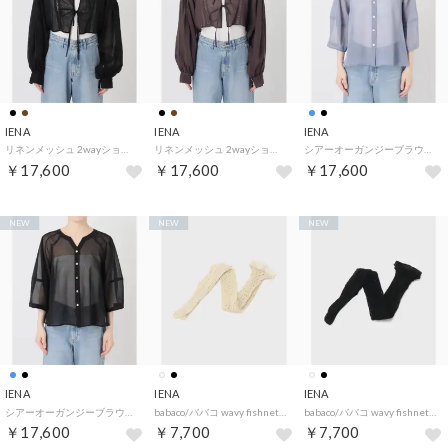
IENA
IENA
IENA
リネンメッシュ 2wayショートカーディガン （ブラック）
リネンメッシュ 2wayショートカーディガン （ブラウン）
シアーオーガンジーブラウス （サックスブルー）
￥17,600
￥17,600
￥17,600
NEW
NEW
NEW
IENA
IENA
IENA
シアーオーガンジーブラウス （ブラック）
babaco/ババコ wavy fishnet tighs タイツ BA02-SK7 （ナチュラル）
babaco/ババコ wavy fishnet tighs タイツ BA02-SK7 （ブラック）
￥17,600
￥7,700
￥7,700