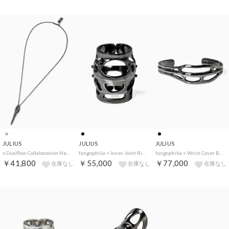
JULIUS
JULIUS
JULIUS
x Dualflow Collaboration Necklace（SILVER）
fangophilia × Inner Joint Ring （Black）
fangophilia × Wrist Cover Bangle （Black）
￥41,800
￥55,000
￥77,000
在庫なし
在庫なし
在庫なし