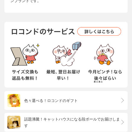
ンブランドです。
色々選べる！ロコンドのギフト
話題沸騰！キャットハウスになる段ボールでお届けしま
す