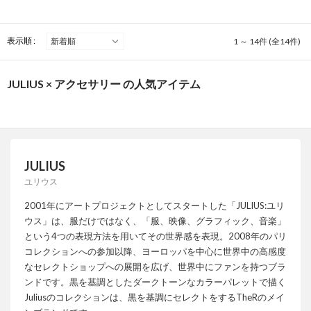
表示順 :
1 ～ 14件 (全14件)
JULIUS × アクセサリー の人気アイテム
JULIUS
ユリウス
2001年にアートプロジェクトとしてスタートした「JULIUS:ユリ
ウス」は、服だけではなく、「服、映像、グラフィック、音楽」
という4つの表現方法を用いてその世界感を表現。2008年のパリ
コレクションへの参加以降、ヨーロッパを中心に世界中の高感度
なセレクトショップへの展開を広げ、世界中にファンを持つブラ
ンドです。黒を基調としたダークトーンなカラーパレットで描く
Juliusのコレクションは、黒を基調にセレクトをするTheRのメイ