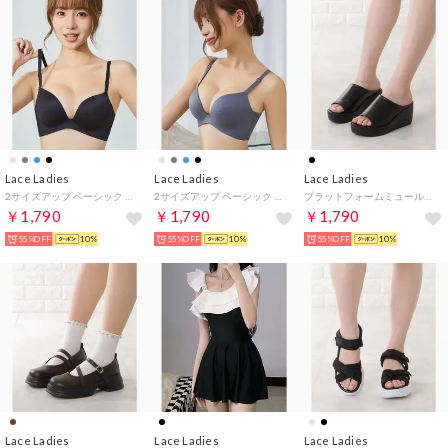
Lace Ladies
Lace Ladies
Lace Ladies
2サイズアップ ベーシック 3/4カップ ボリュームアップ シームレス ブラ （ブラック）
2サイズアップ ベーシック 3/4カップ ボリュームアップ シームレス ブラ （ブルーグレー）
プラットフォームミュールサンダル （ブラック）
￥1,790
￥1,790
￥1,790
55%OFF
10%
55%OFF
10%
55%OFF
10%
Lace Ladies
Lace Ladies
Lace Ladies