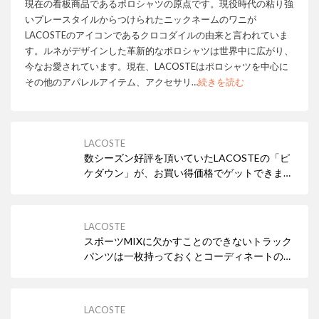
現在の看板商品であるポロシャツの原点です。現役時代の粘り強
いプレースタイルからつけられたニックネームのワニが
LACOSTEのアイコンであるクロコダイルの由来と言われていま
す。ルネがデザインした革新的なポロシャツは世界中に広がり、
今なお愛されています。現在、LACOSTEはポロシャツを中心に
その他のアパレルアイテム、アクセサリ
…
続きを読む
LACOSTE
数シーズン好評を頂いていたLACOSTEの「ピ
ケダウン」が、お買い得価格でゲットできま
す！
LACOSTE
スポーツMIXに欠かすことのできないトラック
パンツは一枚持っておくとコーディネートの幅
が広がる優秀アイテム✨
LACOSTE