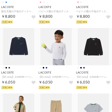
LACOSTE
LACOSTE
LACOSTE
新生児鹿の子地ボディスーツ 【返品不可商品】（ホワイト)
ベビーズ鹿の子地ボディスーツ 【返品不可商品】（ホワイト)
ベビーズ鹿の子地ボディスーツ 【返品不可商品】（ピンク)
￥8,800
￥8,800
￥8,800
15%
15%
15%
LACOSTE
LACOSTE
LACOSTE
【EC only】JUNIORベーシックワニロゴパッチ長袖Tシャツ （ネイビー)
【EC only】JUNIORベーシックワニロゴパッチ長袖Tシャツ （ホワイト)
【EC only】JUNIORベーシックワニロゴパッチ長袖Tシャツ （ブラック)
￥6,050
￥6,050
￥6,050
15%
15%
15%