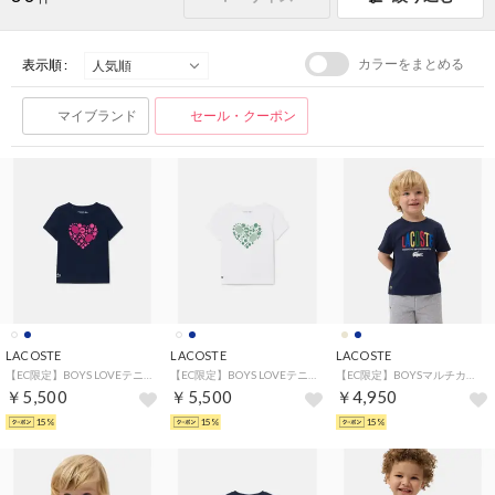
カラーをまとめる
表示順 :
マイブランド
セール・クーポン
LACOSTE
LACOSTE
LACOSTE
【EC限定】BOYS LOVEテニスグラフィックTシャツ （ネイビー）
【EC限定】BOYS LOVEテニスグラフィックTシャツ （ホワイト）
【EC限定】BOYSマルチカラーブランドネームロゴTシャツ （ネイビー）
￥5,500
￥5,500
￥4,950
15%
15%
15%