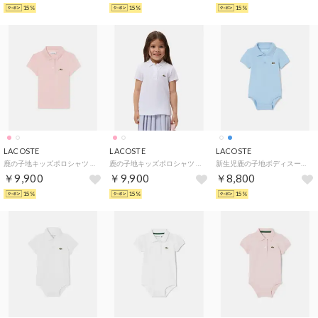
15%
15%
15%
LACOSTE
LACOSTE
LACOSTE
鹿の子地キッズポロシャツ （ピンク)
鹿の子地キッズポロシャツ （ホワイト)
新生児鹿の子地ボディスーツ 【返品不可商品】（サックスブルー)
￥9,900
￥9,900
￥8,800
15%
15%
15%