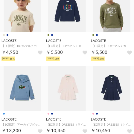
LACOSTE
LACOSTE
LACOSTE
【EC限定】BOYSマルチカラーブランドネームロゴTシャツ （ナチュラル）
【EC限定】BOYSマルチカラーブランドネームロゴ長袖Tシャツ （ネイビー）
【EC限定】BOYSマルチカラーブランドネームロゴ長袖Tシャツ （カーキ）
￥4,950
￥5,500
￥5,500
15%
15%
15%
LACOSTE
LACOSTE
LACOSTE
【EC限定】アーカイブビッグワニロゴスウェットフーディ （ライトブルー）
【EC限定】DRESSES （ライトピンク）
【EC限定】DRESSES （ネイビー）
￥13,200
￥10,450
￥10,450