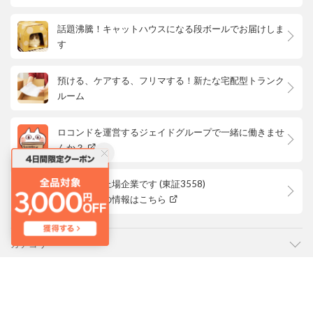
話題沸騰！キャットハウスになる段ボールでお届けしま
す
預ける、ケアする、フリマする！新たな宅配型トランク
ルーム
ロコンドを運営するジェイドグループで一緒に働きませ
んか？
ロコンドは上場企業です (東証3558)
株主優待等の情報はこちら
カテゴリ
ご利用ガイド
よくあるご質問