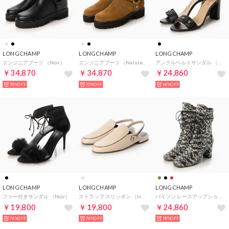
LONGCHAMP
LONGCHAMP
LONGCHAMP
エンジニアブーツ （Noir）
エンジニアブーツ （Naturel）
アンクルベルトサンダル （Noir）
￥34,870
￥34,870
￥24,860
70%OFF
70%OFF
66%OFF
LONGCHAMP
LONGCHAMP
LONGCHAMP
ファー付きサンダル （Noir）
ストラップ スリッポン （Ivoire）
パイソン レースアップショートブーツ （Noir/Blanc）
￥19,800
￥19,800
￥24,860
76%OFF
76%OFF
78%OFF