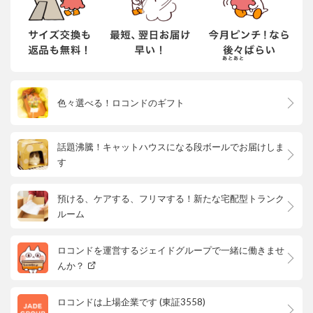
色々選べる！ロコンドのギフト
話題沸騰！キャットハウスになる段ボールでお届けしま
す
預ける、ケアする、フリマする！新たな宅配型トランク
ルーム
ロコンドを運営するジェイドグループで一緒に働きませ
んか？
ロコンドは上場企業です (東証3558)