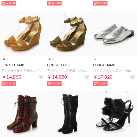
66%OFF
82%OFF
82%OFF
LONGCHAMP
LONGCHAMP
LONGCHAMP
アンクルベルト 厚底サンダル （Miel）
アンクルベルト 厚底サンダル （Kaki）
パイソン スリッポン （Argent）
￥14,850
￥14,850
￥17,820
77%OFF
77%OFF
71%OFF