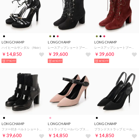
LONGCHAMP
LONGCHAMP
LONGCHAMP
ハイヒールサンダル （Noir）
レースアップショートブーツ （Noir）
レースアップショートブーツ （Bordeaux）
￥14,850
￥39,600
￥39,600
77%OFF
66%OFF
66%OFF
LONGCHAMP
LONGCHAMP
LONGCHAMP
ファー付き ベルトショートブーツ （Noir）
ストラップ ヒールパンプス （Rose）
ブランドストラップ ヒールパンプス （Noir）
￥39,600
￥14,850
￥14,850