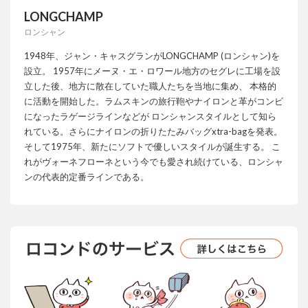
LONGCHAMP
ロンシャン
1948年、ジャン・キャスグランがLONGCHAMP (ロンシャン)を
設立。 1957年にメーヌ・エ・ロワール地方のセグレに工場を設
立した後、地方に散在していた職人たちを当地に集め、 本格的
に活動を開始した。ラムスキンの旅行鞄やナイロンと革がコンビ
になったラゲージラインなどが ロンシャンスタイルとして知ら
れている。さらにナイロンの折りたたみバッグxtra-bagを発表。
そして1975年、新たにソフトで優しいスタイルが誕生する。 こ
れがヴォーネフローネという今でも愛され続けている、ロンシャ
ンの代表的定番ラインである。