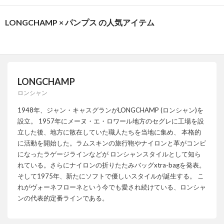
LONGCHAMP × パンプス の人気アイテム
LONGCHAMP
ロンシャン
1948年、ジャン・キャスグランがLONGCHAMP (ロンシャン)を
設立。 1957年にメーヌ・エ・ロワール地方のセグレに工場を設
立した後、地方に散在していた職人たちを当地に集め、 本格的
に活動を開始した。ラムスキンの旅行鞄やナイロンと革がコンビ
になったラゲージラインなどが ロンシャンスタイルとして知ら
れている。さらにナイロンの折りたたみバッグxtra-bagを発表。
そして1975年、新たにソフトで優しいスタイルが誕生する。 こ
れがヴォーネフローネという今でも愛され続けている、ロンシャ
ンの代表的定番ラインである。