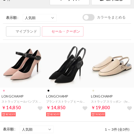
カラーをまとめる
表示順 :
マイブランド
セール・クーポン
LONGCHAMP
LONGCHAMP
LONGCHAMP
ストラップ ヒールパンプス （Rose）
ブランドストラップ ヒールパンプス （Noir）
ストラップ スリッポン （Ivoire）
￥14,850
￥14,850
￥19,800
82%OFF
82%OFF
76%OFF
表示順 :
1 ～ 3件 (全3件)