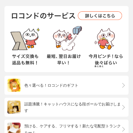
色々選べる！ロコンドのギフト
話題沸騰！キャットハウスになる段ボールでお届けしま
す
預ける、ケアする、フリマする！新たな宅配型トランク
ルーム