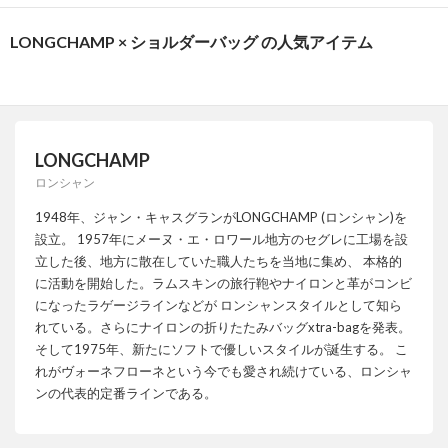
LONGCHAMP × ショルダーバッグ の人気アイテム
LONGCHAMP
ロンシャン
1948年、ジャン・キャスグランがLONGCHAMP (ロンシャン)を
設立。 1957年にメーヌ・エ・ロワール地方のセグレに工場を設
立した後、地方に散在していた職人たちを当地に集め、 本格的
に活動を開始した。ラムスキンの旅行鞄やナイロンと革がコンビ
になったラゲージラインなどが ロンシャンスタイルとして知ら
れている。さらにナイロンの折りたたみバッグxtra-bagを発表。
そして1975年、新たにソフトで優しいスタイルが誕生する。 こ
れがヴォーネフローネという今でも愛され続けている、ロンシャ
ンの代表的定番ラインである。