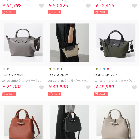
￥61,798
￥50,325
￥52,415
17%OFF
3%OFF
3%OFF
LONGCHAMP
LONGCHAMP
LONGCHAMP
Longchamp ショルダーバッグ E PLIAGE XTRA L1512 987 （P55/Tourterelle-グレージュ）
Longchamp ショルダーバッグ LE PLIAGE 1500 HSR （299/Argile/ベージュ）
Longchamp ショルダーバッグ LE PLIAGE 1500 HSR （892/Kaki/カーキ）
￥91,333
￥48,983
￥48,983
13%OFF
3%OFF
3%OFF