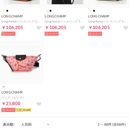
LONGCHAMP
LONGCHAMP
LONGCHAMP
Longchamp ハンドバッグ 10273 HFP Le Roseau S（404/Chataigne/レッド）
Longchamp ハンドバッグ 10273 HFP Le Roseau S （001/Noir/ブラック）
Longchamp ハンドバッグ 10273 HFP Le Roseau S（266/Argile/グレージュ）
￥106,205
￥106,205
￥106,205
15%OFF
15%OFF
15%OFF
LONGCHAMP
バッグ （ピンク）
￥25,800
54%OFF
¥1,000
表示順 :
1 ～ 88件 (全88件)