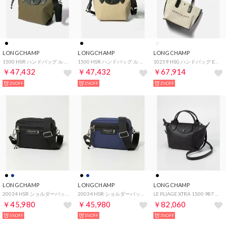
LONGCHAMP
LONGCHAMP
LONGCHAMP
1500 HSR ハンドバッグ ル プリアージュ エナジー XSサイズ LE PLIAGE ENERGY （カーキ）
1500 HSR ハンドバッグ ル プリアージュ エナジー XSサイズ LE PLIAGE ENERGY （アルジル）
10259 HSG ハンドバッグ Essential Toile レディース バッグ エッセンシャル キャンバス XS ショルダーバッグ （エクリュ）
￥47,432
￥47,432
￥67,914
2%OFF
2%OFF
2%OFF
LONGCHAMP
LONGCHAMP
LONGCHAMP
20034 HSR ショルダーバッグ Le Pliage Energy レディース バッグ ル プリアージュ エナジー S クロスボディ （ブラック）
20034 HSR ショルダーバッグ Le Pliage Energy レディース バッグ ル プリアージュ エナジー S クロスボディ （マリン）
LE PLIAGE XTRA 1500 987 ショルダーバッグ レディース バッグ ハンドバッグ XSサイズ 2way （ブラック）
￥45,980
￥45,980
￥82,060
5%OFF
5%OFF
3%OFF