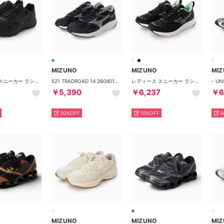
MIZUNO
MIZUNO
MI
レディース スニーカー ランニング 幅広 4E ウエーブフリーライド2 SW WAVE FREERIDE 2 SW B1GE2500 （ブラック）
521 TRADROAD 14 260401 （ブルー系その他）
レディース スニーカー ランニング 幅広 4E ミズノエスペランザー2 ESPERUNZER 2 K1GA2445 （ブラック）
￥5,390
￥6,237
￥6
20%OFF
10%OFF
5
MIZUNO
MIZUNO
MI