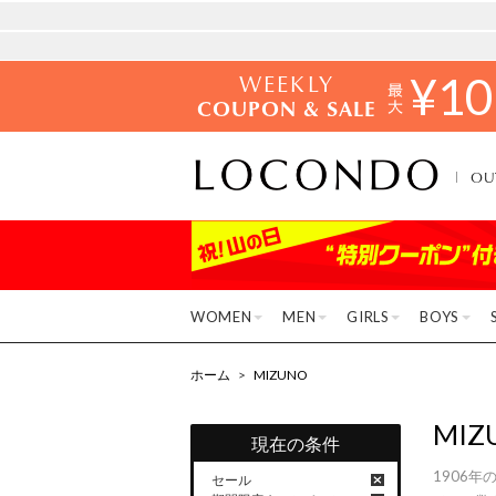
WEEKLY
¥
10
COUPON & SALE
OU
WOMEN
MEN
GIRLS
BOYS
ホーム
>
MIZUNO
MIZ
現在の条件
1906
セール