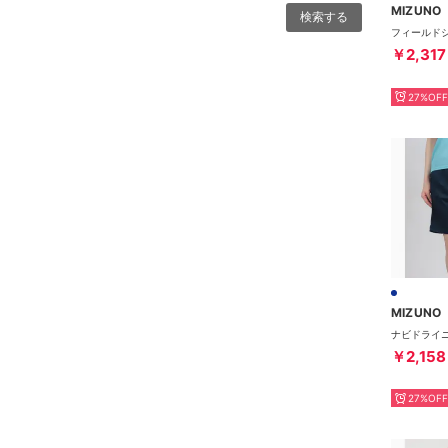
MIZUNO
￥2,317
27%OFF
MIZUNO
￥2,158
27%OFF