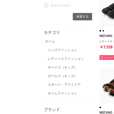
返品不可を除く
カテゴリ
MIZUNO
ホーム
￥7,128
メンズファッション
10%OFF
レディースファッション
ボーイズ（キッズ）
ガールズ（キッズ）
スポーツ・アウトドア
ホームファッション
ブランド
MIZUNO