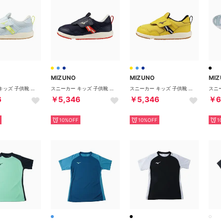
MIZUNO
MIZUNO
MI
スニーカー キッズ 子供靴 ミズノプレモア インファント3 C1GD2641 （ブルー）
スニーカー キッズ 子供靴 ミズノプレモア インファント3 C1GD2641 （ネイビー）
スニーカー キッズ 子供靴 ミズノプレモア インファント3 C1GD2641 （イエロー）
6
￥5,346
￥5,346
￥6
10%OFF
10%OFF
1