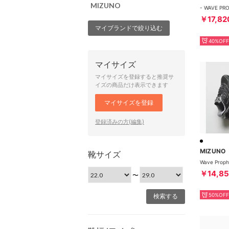
MIZUNO
￥17,82
マイブランドで絞り込む
40%OFF
マイサイズ
マイサイズを登録すると推奨サ
イズの商品だけ表示できます
マイサイズを登録
登録済みの方(編集)
MIZUNO
靴サイズ
￥14,8
〜
50%OFF