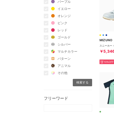
パープル
イエロー
オレンジ
ピンク
レッド
ゴールド
MIZUNO
シルバー
￥5,34
マルチカラー
パターン
10%OFF
アニマル
その他
フリーワード