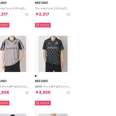
ZUNO
MIZUNO
フィールドシャツ ゲームTシャツ （ホワイト×ブラック）
フィールドシャツ ゲームTシャツ （ポピーレッド×RD）
,317
￥2,317
7%OFF
27%OFF
ZUNO
MIZUNO
MZFB フットボールTシャツ サッカーTシャツ （グレー杢）
MZFB フットボールTシャツ サッカーTシャツ （ブラック）
,956
￥4,956
7%OFF
27%OFF