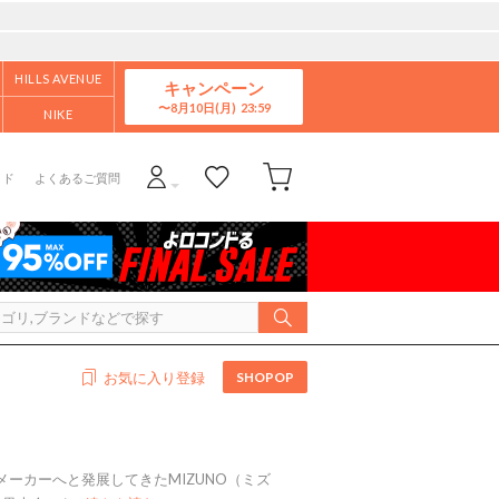
HILLS AVENUE
キャンペーン
8月10日(月)
NIKE
イド
よくあるご質問
SHOPOP
お気に入り登録
ーカーへと発展してきたMIZUNO（ミズ