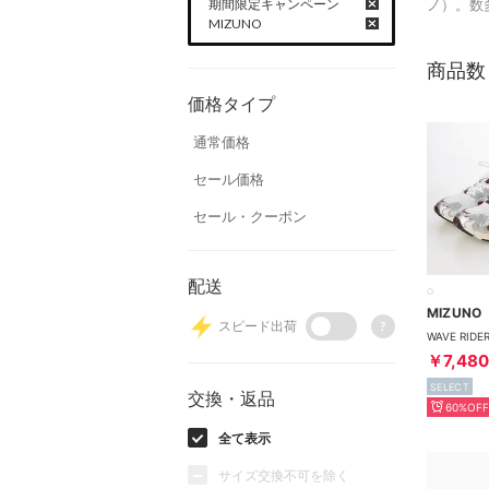
期間限定キャンペーン
ノ）。数
MIZUNO
商品数
価格タイプ
通常価格
セール価格
セール・クーポン
配送
MIZUNO
スピード出荷
?
￥7,480
SELECT
交換・返品
60%OFF
全て表示
サイズ交換不可を除く