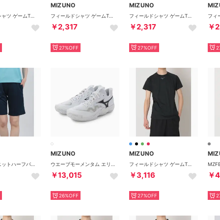
MIZUNO
MIZUNO
MI
フィールドシャツ ゲームTシャツ （ネオミント×ネイビー）
フィールドシャツ ゲームTシャツ （ダークブルー×サックス）
フィールドシャツ ゲームTシャツ （ブラック×ホワイト）
￥2,317
￥2,317
￥2
27%OFF
27%OFF
2
MIZUNO
MIZUNO
MI
ナビドライニットハーフパンツ トレーニングパンツ （ドレスネイビー×ブルー）
ウエーブモーメンタム エリート バレーボールシューズ （ホワイト×ブラック）
フィールドシャツ ゲームTシャツ （ブラック）
￥13,015
￥3,116
￥4
26%OFF
27%OFF
2