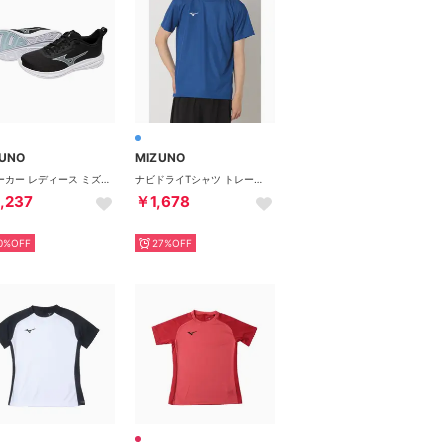
ZUNO
MIZUNO
スニーカー レディース ミズノエスペランザー3 K1GA2607 スポーツ 4E ランニング （ブラック）
ナビドライTシャツ トレーニングTシャツ （サーフブルー×ホワイト）
,237
￥1,678
0%OFF
27%OFF