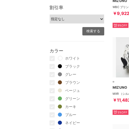
MIZUNO
割引率
￥9,92
9%OFF
カラー
ホワイト
ブラック
グレー
ブラウン
MIZUNO
ベージュ
MXR （シ
グリーン
￥11,48
カーキ
5%OFF
ブルー
ネイビー