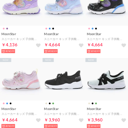
MoonStar
MoonStar
MoonStar
スニーカー キッズ 子供靴 ディズニープリンセス DN C1378 moonstar DISNEY （パープル）
スニーカー キッズ 子供靴 ディズニー DN C1380LE moonstar DISNEY 光る靴 （ブルー）
スニーカー キッズ 子供靴 ディズニー DN C1380LE moonstar DISNEY 光る靴 （ブラック）
￥4,136
￥4,664
￥4,664
20%OFF
20%OFF
20%OFF
NEW
NEW
NEW
MoonStar
MoonStar
MoonStar
スニーカー キッズ 子供靴 ディズニー DN C1380LE moonstar DISNEY 光る靴 （ピンク）
スニーカー キッズ 子供靴 ニーモ NM J158 moonstar NI-MO （ブラック）
スニーカー キッズ 子供靴 ニーモ NM J158 moonstar NI-MO （グリーン）
￥4,664
￥3,960
￥3,960
20%OFF
20%OFF
20%OFF