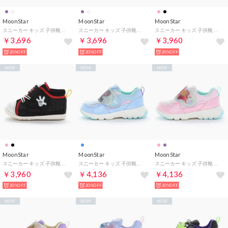
MoonStar
MoonStar
MoonStar
スニーカー キッズ 子供靴 ラブラッシュ バイ スーパースター LV 1276 moonstar スポーツ LUVRUSH. BY SUPERSTAR （ホワイト）
スニーカー キッズ 子供靴 ラブラッシュ バイ スーパースター LV 1276 moonstar スポーツ LUVRUSH. BY SUPERSTAR （パープル）
スニーカー キッズ 子供靴 ディズニー DN B1357 moonstar Disney ベビー ベルクロ ミドルカット ミッキー ミニー （ピンク）
￥3,696
￥3,696
￥3,960
20%OFF
20%OFF
20%OFF
NEW
NEW
NEW
MoonStar
MoonStar
MoonStar
スニーカー キッズ 子供靴 ディズニー DN B1357 moonstar Disney ベビー ベルクロ ミドルカット ミッキー ミニー （ブラック）
スニーカー キッズ 子供靴 ディズニー アナと雪の女王 DN C1379 moonstar DISNEY （ブルー）
スニーカー キッズ 子供靴 ディズニープリンセス DN C1378 moonstar DISNEY （ピンク）
￥3,960
￥4,136
￥4,136
20%OFF
20%OFF
20%OFF
NEW
NEW
NEW