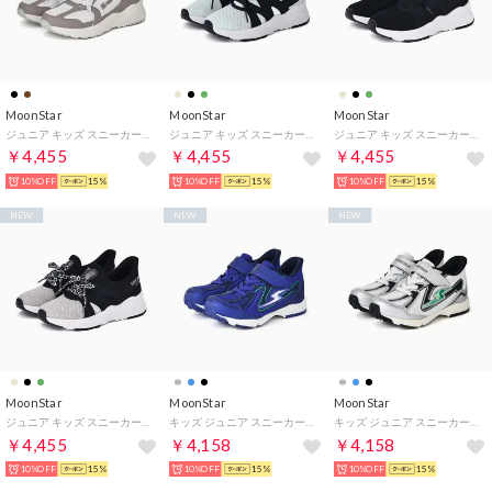
MoonStar
MoonStar
MoonStar
ジュニア キッズ スニーカー ニーモ ni-mo NM J159 デコデコ 女の子 子供靴 厚底 軽い シンプル リボン （モカ）
ジュニア キッズ スニーカー ニーモ ni-mo NM J158 ハンズフリー スリッポン 厚底 リボン かわいい 子供靴 （ミント）
ジュニア キッズ スニーカー ニーモ ni-mo NM J158 ハンズフリー スリッポン 厚底 リボン かわいい 子供靴 （ブラック）
￥4,455
￥4,455
￥4,455
10%OFF
15%
10%OFF
15%
10%OFF
15%
NEW
NEW
NEW
MoonStar
MoonStar
MoonStar
ジュニア キッズ スニーカー ニーモ ni-mo NM J158 ハンズフリー スリッポン 厚底 リボン かわいい 子供靴 （ベージュ）
キッズ ジュニア スニーカー スーパースター SS K1270 イージー ハンズフリー 男の子 子供靴 運動靴 （ブルー）
キッズ ジュニア スニーカー スーパースター SS K1270 イージー ハンズフリー 男の子 子供靴 運動靴 （シルバー）
￥4,455
￥4,158
￥4,158
10%OFF
15%
10%OFF
15%
10%OFF
15%