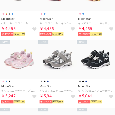
MoonStar
MoonStar
MoonStar
ベビー キッズ スニーカー アンパンマン AP B64 子供靴 マジックテープ バイキンマン 男の子 女の子 （マルチ）
キッズ スニーカー キャロット CR C2396 子供靴 マジックテープ 通園 男の子 女の子 抗菌防臭 恐竜 クマ （ブルー）
キッズ スニーカー キャロット CR C2396 子供靴 マジックテープ 通園 男の子 女の子 抗菌防臭 恐竜 クマ （ピンク）
￥4,455
￥4,455
￥4,455
10%OFF
15%
10%OFF
15%
10%OFF
15%
NEW
NEW
NEW
MoonStar
MoonStar
MoonStar
キッズ スニーカー ディズニー DN C1380LE 光る靴 子供靴 おしゃれキャットマリー 抗菌防臭 （ピンク）
キッズ ジュニア スニーカー キャロット CR C2400VL2 コンテVL2 男の子 女の子 子供靴 マジックテープ （グレー）
キッズ ジュニア スニーカー キャロット CR C2400VL2 コンテVL2 男の子 女の子 子供靴 マジックテープ （ブラック）
￥5,247
￥5,841
￥5,841
10%OFF
15%
10%OFF
15%
10%OFF
15%
NEW
NEW
NEW