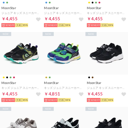
MoonStar
MoonStar
MoonStar
ジュニア キッズ スニーカー ニーモ ni-mo NMJ161 2WAY 女の子 子供靴 厚底 軽い マジックテープ シンプル （グリーン）
ジュニア キッズ スニーカー ニーモ ni-mo NMJ161 2WAY 女の子 子供靴 厚底 軽い マジックテープ シンプル （サックス）
キッズ ジュニア スニーカー スキルシューター SK0095 フウエンジン マジックテープ 男の子 子供靴 運動靴 （ライム(風×炎)）
￥4,455
￥4,455
￥4,455
10%OFF
15%
10%OFF
15%
10%OFF
15%
NEW
NEW
NEW
MoonStar
MoonStar
MoonStar
キッズ ジュニア スニーカー スキルシューター SK0095 フウエンジン マジックテープ 男の子 子供靴 運動靴 （ブラック(風×炎)）
キッズ ジュニア スニーカー スキルシューター SK0079LE イッセン 男の子 子供靴 運動靴 光る靴 光スキル （グリーン/ブルー）
ジュニア キッズ スニーカー ニーモ ni-mo NM J159 デコデコ 女の子 子供靴 厚底 軽い シンプル リボン （ブラック）
￥4,455
￥4,851
￥4,455
10%OFF
15%
10%OFF
15%
10%OFF
15%
NEW
NEW
NEW