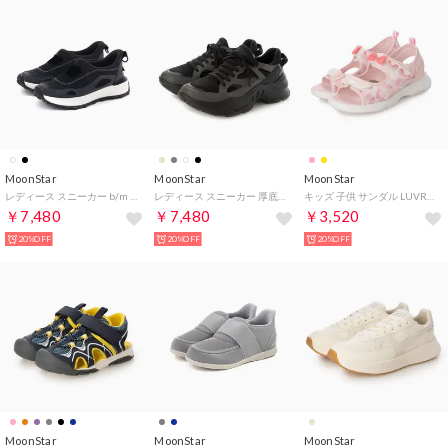
MoonStar
MoonStar
MoonStar
レディース スニーカー b/m ゴープ シンプル 歩きやすい 疲れにくい 抗菌防臭 （ブラック）
レディース スニーカー 厚底 B/M01チャグ (ブラック) （ブラック）
キッズ 子供 サンダル LUVRUSH LV 1264 （ピンク）
￥7,480
￥7,480
￥3,520
20%OFF
20%OFF
20%OFF
MoonStar
MoonStar
MoonStar