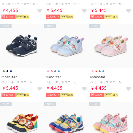
キッズ ジュニア スニーカー 男の子 女の子 キャロット CR C2375 子供靴 運動靴 防水 3E 幅広ベルクロ （ブラック）
ベビー キッズ スニーカー キャロット CRB175VL2 コンテVL2 子供靴 幅広 3E マジックテープ 男の子 女の子 （グレー）
ベビー キッズ スニーカー キャロット CRB175VL2 コンテVL2 子供靴 幅広 3E マジックテープ 男の子 女の子 （ブラック）
￥4,455
￥5,445
￥5,445
10%OFF
15%
10%OFF
15%
10%OFF
15%
NEW
NEW
NEW
MoonStar
MoonStar
MoonStar
ベビー キッズ スニーカー キャロット CRB175VL2 コンテVL2 子供靴 幅広 3E マジックテープ 男の子 女の子 （ネイビー）
ベビー キッズ スニーカー アンパンマン AP B64 子供靴 マジックテープ バイキンマン 男の子 女の子 （サックス）
ベビー キッズ スニーカー アンパンマン AP B64 子供靴 マジックテープ バイキンマン 男の子 女の子 （ピンク）
￥5,445
￥4,455
￥4,455
10%OFF
15%
10%OFF
15%
10%OFF
15%
NEW
NEW
NEW