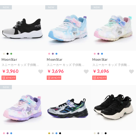
NEW
NEW
NEW
MoonStar
MoonStar
MoonStar
スニーカー キッズ 子供靴 ニーモ NM J158 moonstar NI-MO （ベージュ）
スニーカー キッズ 子供靴 ラブラッシュ LV 1274 moonstar LUVLUSH 女の子 スポーツ スーパースター パワーバネ （ブルー）
スニーカー キッズ 子供靴 ラブラッシュ LV 1274 moonstar LUVLUSH 女の子 スポーツ スーパースター パワーバネ （ブルー）
￥3,960
￥3,696
￥3,696
20%OFF
20%OFF
20%OFF
NEW