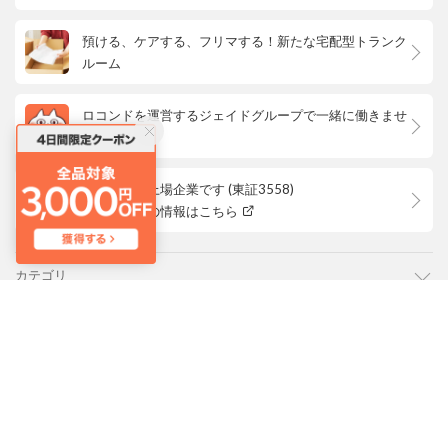
預ける、ケアする、フリマする！新たな宅配型トランク
ルーム
ロコンドを運営するジェイドグループで一緒に働きませ
んか？
ロコンドは上場企業です (東証3558)
株主優待等の情報はこちら
カテゴリ
ご利用ガイド
よくあるご質問
会社概要・規約