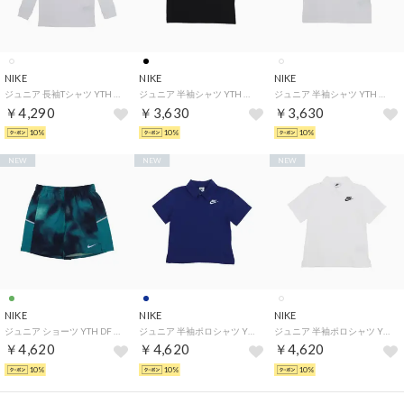
NIKE
NIKE
NIKE
ジュニア 長袖Tシャツ YTH NSW L/S Tシャツ LS ボクシー レース IO1994100 （ホワイト）
ジュニア 半袖シャツ YTH ガールズ ボクシー フォト ANML S/S Tシャツ IQ5288010 （ブラック）
ジュニア 半袖シャツ YTH ガールズ ボクシー フォト ANML S/S Tシャツ IQ5288100 （ホワイト）
￥4,290
￥3,630
￥3,630
10%
10%
10%
NEW
NEW
NEW
NIKE
NIKE
NIKE
ジュニア ショーツ YTH DF マイラー ショート NOVELTY ショート IO3835372 （グリーン）
ジュニア 半袖ポロシャツ YTH NSW クラブ ニット S/S ポロ LBR IF2841455 （ネイビー）
ジュニア 半袖ポロシャツ YTH NSW クラブ ニット S/S ポロ LBR IF2841100 （ホワイト）
￥4,620
￥4,620
￥4,620
10%
10%
10%