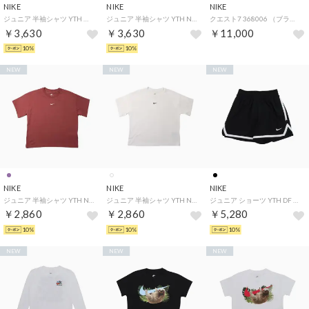
NIKE
NIKE
NIKE
ジュニア 半袖シャツ YTH ガールズ BOY DOLPHIN S/S Tシャツ IQ5294010 （ブラック）
ジュニア 半袖シャツ YTH NSW ボクシー MLT SPT S/S Tシャツ IO1995010 （ブラック）
クエスト7 368006 （ブラック×レッド）
￥3,630
￥3,630
￥11,000
10%
10%
NEW
NEW
NEW
NIKE
NIKE
NIKE
ジュニア 半袖シャツ YTH NSW ボクシー エッセンシャル LBR S/S Tシャツ FZ5559654 （パープル）
ジュニア 半袖シャツ YTH NSW ボクシー エッセンシャル LBR S/S Tシャツ FZ5559100 （ホワイト）
ジュニア ショーツ YTH DF DNA 24 5インチ ショート FZ5240010 （ブラック）
￥2,860
￥2,860
￥5,280
10%
10%
10%
NEW
NEW
NEW