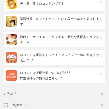
色々選べる！ロコンドのギフト
話題沸騰！キャットハウスになる段ボールでお届けしま
す
預ける、ケアする、フリマする！新たな宅配型トランク
ルーム
ロコンドを運営するジェイドグループで一緒に働きませ
んか？
ロコンドは上場企業です (東証3558)
株主優待等の情報はこちら
カテゴリ
ご利用ガイド