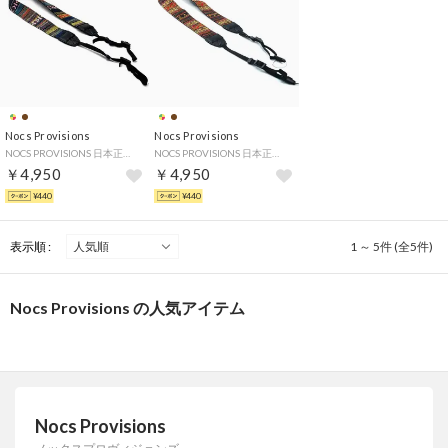
Nocs Provisions
Nocs Provisions
NOCS PROVISIONS 日本正規品 ストラップ カメラ用 双眼鏡用 単眼鏡用 スコープアクセサリー ネック 落下防止 ウーヴェン Woven Tapestry Strap NOC-STP （Multicolor）
NOCS PROVISIONS 日本正規品 ストラップ カメラ用 双眼鏡用 単眼鏡用 スコープアクセサリー ネック 落下防止 ウーヴェン Woven Tapestry Strap NOC-STP （Natural）
￥4,950
￥4,950
¥440
¥440
表示順 :
1 ～ 5件 (全5件)
Nocs Provisions の人気アイテム
Nocs Provisions