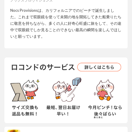
ノックスプロヴィジョンズ
Nocs Provisionsは、カリフォルニアでのビーチで誕生しまし
た。これまで双眼鏡を使って未開の地を開拓してきた船乗りたち
に敬意を持ちながら、多くの人に好奇心旺盛に旅をして、その途
中で双眼鏡でしか見ることのできない最高の瞬間を楽しんでほし
いと願っています。