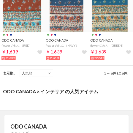
ODO CANADA
ODO CANADA
ODO CANADA
flower のれん （RED）
flower のれん （NAVY）
flower のれん （GREEN）
￥1,639
￥1,639
￥1,639
25%OFF
25%OFF
25%OFF
表示順 :
1 ～ 6件 (全6件)
ODO CANADA × インテリア の人気アイテム
ODO CANADA