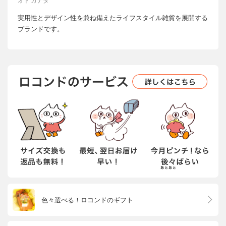
オド カナダ
実用性とデザイン性を兼ね備えたライフスタイル雑貨を展開する
ブランドです。
色々選べる！ロコンドのギフト