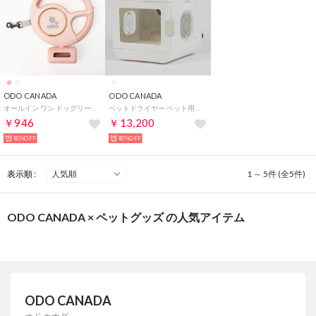
ODO CANADA
ODO CANADA
オールイン ワン ドッグリード PINK 【返品不可商品】 （PINK）
ペットドライヤー ペット用品 【返品不可商品】 （ホワイト）
￥946
￥13,200
80%OFF
80%OFF
表示順 :
1 ～ 5件 (全5件)
ODO CANADA × ペットグッズ の人気アイテム
ODO CANADA