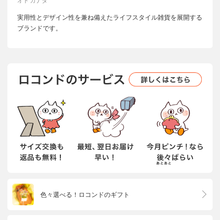
オド カナダ
実用性とデザイン性を兼ね備えたライフスタイル雑貨を展開する
ブランドです。
色々選べる！ロコンドのギフト