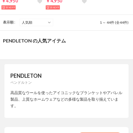
￥4,950
￥4,950
35%OFF
35%OFF
表示順 :
1 ～ 44件 (全44件)
PENDLETON の人気アイテム
PENDLETON
ペンドルトン
高品質なウールを使ったアイコニックなブランケットやアパレル
製品、上質なホームウェアなどの多様な製品を取り揃えていま
す。