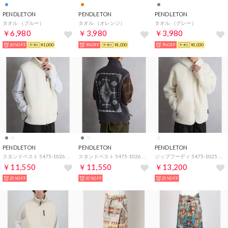
PENDLETON
PENDLETON
PENDLETON
タオル （ブルー）
タオル （オレンジ）
タオル （グレー）
￥6,980
￥3,980
￥3,980
20%OFF
¥1,000
9%OFF
¥1,000
9%OFF
¥1,000
PENDLETON
PENDLETON
PENDLETON
スタンドベスト 5475-1026 （アイボリー）
スタンドベスト 5475-1026 （チャコールグレー）
ジップフーディ 5475-1025 （アイボリー）
￥11,550
￥11,550
￥13,200
25%OFF
25%OFF
25%OFF