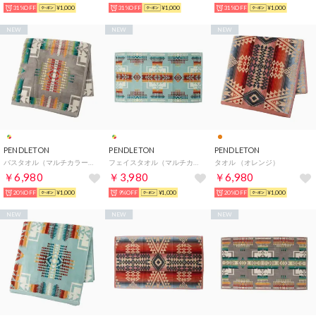
31%OFF
¥1,000
31%OFF
¥1,000
31%OFF
¥1,000
NEW
NEW
NEW
PENDLETON
PENDLETON
PENDLETON
バスタオル（マルチカラー） （Grey）
フェイスタオル（マルチカラー） （Chlef joseph aqua）
タオル （オレンジ）
￥6,980
￥3,980
￥6,980
20%OFF
¥1,000
9%OFF
¥1,000
20%OFF
¥1,000
NEW
NEW
NEW