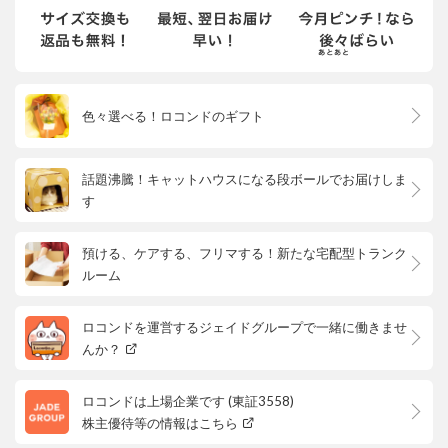
色々選べる！ロコンドのギフト
話題沸騰！キャットハウスになる段ボールでお届けしま
す
預ける、ケアする、フリマする！新たな宅配型トランク
ルーム
ロコンドを運営するジェイドグループで一緒に働きませ
んか？
ロコンドは上場企業です (東証3558)
株主優待等の情報はこちら