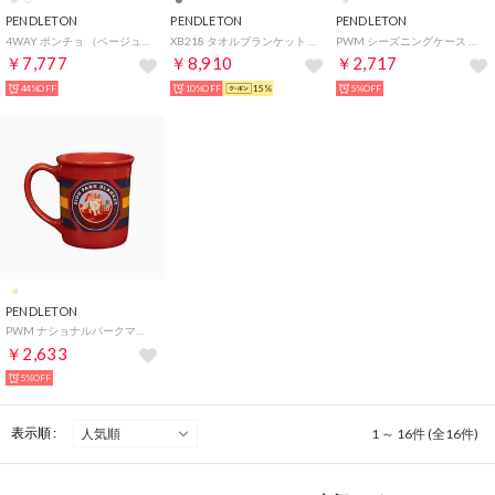
PENDLETON
PENDLETON
PENDLETON
4WAY ポンチョ （ベージュ）
XB218 タオルブランケット バスタオル ジャガードバスタオル ブランケット タオル 総柄 キャンプ 焚火 防寒【返品不可商品】 （チーフジョセフ グレー）
PWM シーズニングケース 2P HARDING 1SZ （.）
￥7,777
￥8,910
￥2,717
44%OFF
10%OFF
15%
5%OFF
PENDLETON
PWM ナショナルパークマグカップ ZION 1SZ【返品不可商品】 （.）
￥2,633
5%OFF
表示順 :
1 ～ 16件 (全16件)