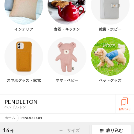
インテリア
食器・キッチン
雑貨・ホビー
スマホグッズ・家電
ママ・ベビー
ペットグッズ
PENDLETON
ペンドルトン
お気に入り
ホーム
PENDLETON
16
サイズ
絞り込む
件