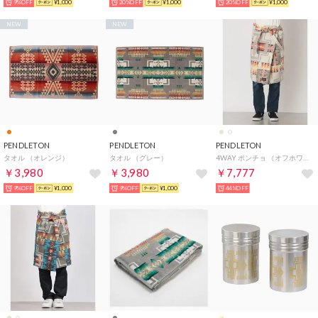
9%OFF
¥1,000
20%OFF
¥1,000
20%OFF
¥1,000
NEW
NEW
PENDLETON
PENDLETON
PENDLETON
タオル （オレンジ）
タオル （グレー）
4WAY ポンチョ （オフホワイト）
￥3,980
￥3,980
￥7,777
9%OFF
¥1,000
9%OFF
¥1,000
44%OFF