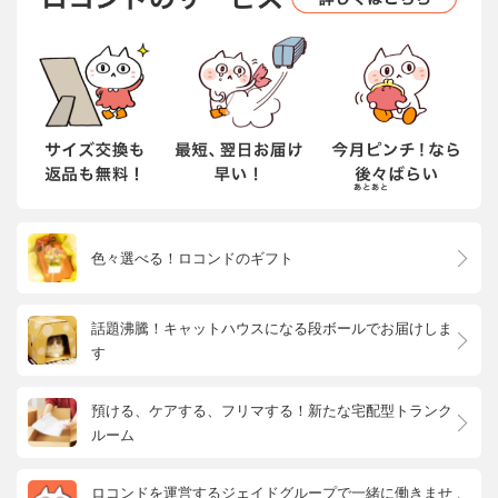
色々選べる！ロコンドのギフト
話題沸騰！キャットハウスになる段ボールでお届けしま
す
預ける、ケアする、フリマする！新たな宅配型トランク
ルーム
ロコンドを運営するジェイドグループで一緒に働きませ