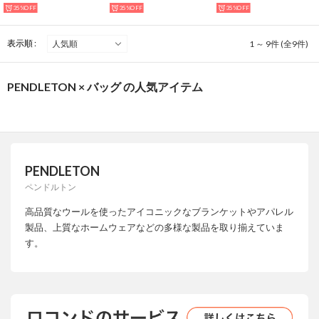
35%OFF
35%OFF
35%OFF
表示順 :
1 ～ 9件 (全9件)
PENDLETON × バッグ の人気アイテム
PENDLETON
ペンドルトン
高品質なウールを使ったアイコニックなブランケットやアパレル
製品、上質なホームウェアなどの多様な製品を取り揃えていま
す。