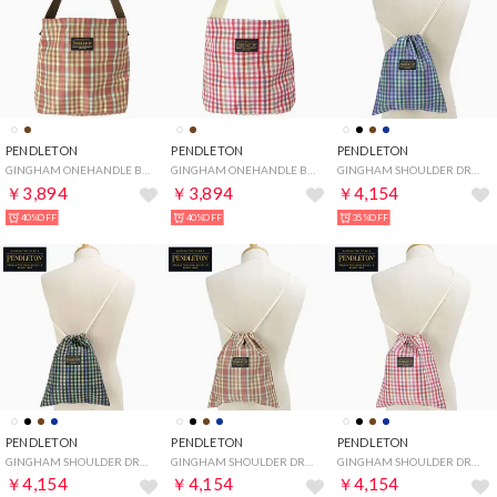
PENDLETON
PENDLETON
PENDLETON
GINGHAM ONEHANDLE BAG BRN [PDT-000-251027] （BRN）
GINGHAM ONEHANDLE BAG OFF [PDT-000-251027] （OFF）
GINGHAM SHOULDER DRAWBAG NVY [PDT-000-251026] （NVY）
￥3,894
￥3,894
￥4,154
40%OFF
40%OFF
35%OFF
PENDLETON
PENDLETON
PENDLETON
GINGHAM SHOULDER DRAWBAG BLK [PDT-000-251026] （BLK）
GINGHAM SHOULDER DRAWBAG BRN [PDT-000-251026] （BRN）
GINGHAM SHOULDER DRAWBAG OFF [PDT-000-251026] （OFF）
￥4,154
￥4,154
￥4,154