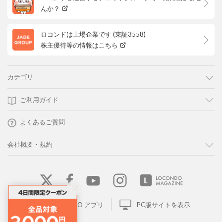
んか？
ロコンドは上場企業です (東証3558)
株主優待等の情報はこちら
カテゴリ
ご利用ガイド
よくあるご質問
会社概要・規約
LOCONDO アプリ
PC版サイトを表示