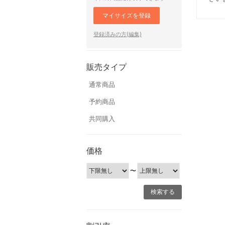
マイサイズを登録
登録済みの方(編集)
販売タイプ
通常商品
予約商品
共同購入
価格
〜