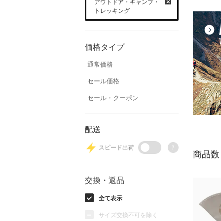
アウトドア・キャンプ・
トレッキング
価格タイプ
通常価格
セール価格
セール・クーポン
配送
スピード出荷
?
商品数
交換・返品
全て表示
サイズ交換不可を除く