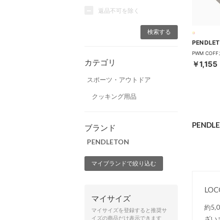
返品不可を除く
PENDLE
カテゴリ
￥1,155
スポーツ・アウトドア
クッキング用品
PEND
ブランド
PENDLETON
マイブランドで絞り込む
LO
マイサイズ
約5
マイサイズを登録すると推奨サ
ざい
イズの商品だけ表示できます