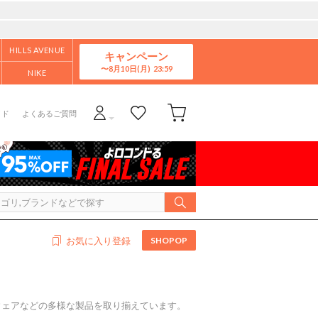
HILLS AVENUE
キャンペーン
8月10日(月)
NIKE
イド
よくあるご質問
SHOPOP
お気に入り登録
ウェアなどの多様な製品を取り揃えています。