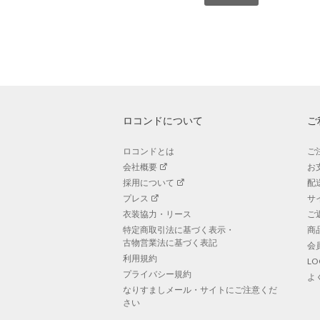
ロコンドについて
ご
ロコンドとは
ご
会社概要
お
採用について
配
プレス
サ
衣装協力・リース
ご
特定商取引法に基づく表示・
商
古物営業法に基づく表記
会
利用規約
L
プライバシー規約
よ
なりすましメール・サイトにご注意くだ
さい