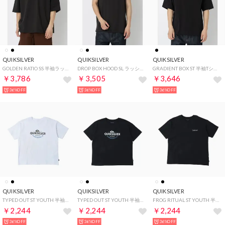
QUIKSILVER
QUIKSILVER
QUIKSILVER
GOLDEN RATIO SS 半袖ラッシュガード （ブラック）
DROP BOX HOOD SL ラッシュガード （ブラック）
GRADIENT BOX ST 半袖Tシャツ （ブラック）
￥3,786
￥3,505
￥3,646
36%OFF
36%OFF
36%OFF
QUIKSILVER
QUIKSILVER
QUIKSILVER
TYPED OUT ST YOUTH 半袖Tシャツ （ホワイト）
TYPED OUT ST YOUTH 半袖Tシャツ （ブラック）
FROG RITUAL ST YOUTH 半袖Tシャツ （ブラック）
￥2,244
￥2,244
￥2,244
36%OFF
36%OFF
36%OFF