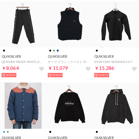
QUIKSILVER
QUIKSILVER
QUIKSILVER
QS RIDER PROOF PANTS ボトムス （ブラック）
サーフ クラシックベスト 中綿ベスト （ネイビー）
EVERYDAY SESSIONS 2.0 FZ LS JKT ウェットスーツ 【返品不可商品】 （ブラック）
￥8,064
￥11,079
￥15,286
36%OFF
36%OFF
36%OFF
QUIKSILVER
QUIKSILVER
QUIKSILVER