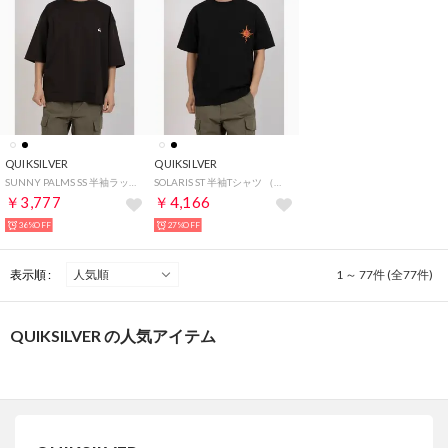
QUIKSILVER
QUIKSILVER
SUNNY PALMS SS 半袖ラッシュガード （ブラック）
SOLARIS ST 半袖Tシャツ （ブラック）
￥3,777
￥4,166
36%OFF
27%OFF
表示順 :
1 ～ 77件 (全77件)
QUIKSILVER の人気アイテム