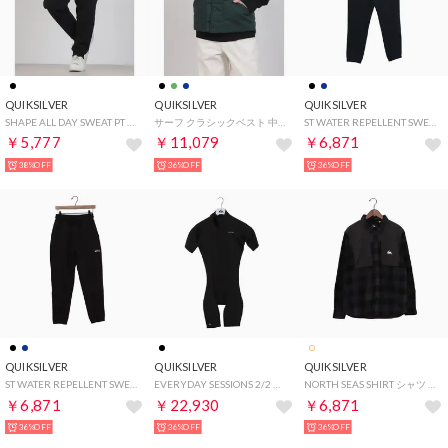
QUIKSILVER
QUIKSILVER
QUIKSILVER
SHAPE ALL DAY SWEAT PT ボトムス （ブラック）
サーフ クラシックベスト 中綿ベスト （グリーン）
ST WATER REPELLENT SWEAT PANTS パンツ （ネイビー）
￥5,777
￥11,079
￥6,871
38%OFF
36%OFF
36%OFF
QUIKSILVER
QUIKSILVER
QUIKSILVER
ST WATER REPELLENT SWEAT PANTS パンツ （ブラック）
EVERYDAY SESSIONS 2/2 BZ SS SP ウェットスーツ 【返品不可商品】 （ブラック）
NORTH SEAS SHIRT シャツ （グレーチェック）
￥6,871
￥22,930
￥6,871
36%OFF
36%OFF
36%OFF