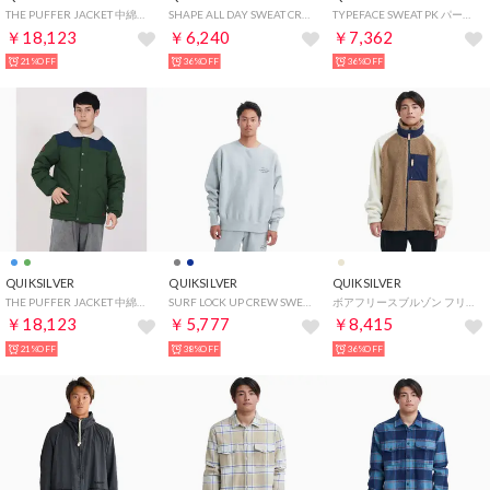
THE PUFFER JACKET 中綿ジャケット （ブルー）
SHAPE ALL DAY SWEAT CREW スウェット （ブラック）
TYPEFACE SWEAT PK パーカー （ブラック）
￥18,123
￥6,240
￥7,362
21%OFF
36%OFF
36%OFF
QUIKSILVER
QUIKSILVER
QUIKSILVER
THE PUFFER JACKET 中綿ジャケット （グリーン）
SURF LOCK UP CREW SWEAT スウェット （グレー）
ボアフリースブルゾン フリースジャケット （ベージュ）
￥18,123
￥5,777
￥8,415
21%OFF
38%OFF
36%OFF