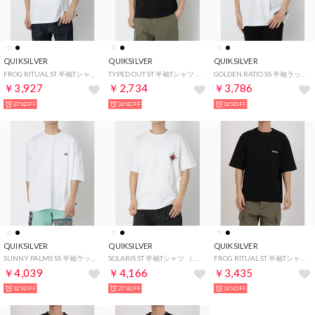
QUIKSILVER
QUIKSILVER
QUIKSILVER
FROG RITUAL ST 半袖Tシャツ （ホワイト）
TYPED OUT ST 半袖Tシャツ （ブラック）
GOLDEN RATIO SS 半袖ラッシュガード （ホワイト）
￥3,927
￥2,734
￥3,786
27%OFF
36%OFF
36%OFF
QUIKSILVER
QUIKSILVER
QUIKSILVER
SUNNY PALMS SS 半袖ラッシュガード （ホワイト）
SOLARIS ST 半袖Tシャツ （ホワイト）
FROG RITUAL ST 半袖Tシャツ （ブラック）
￥4,039
￥4,166
￥3,435
32%OFF
27%OFF
36%OFF