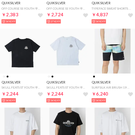
QUIKSILVER
QUIKSILVER
QUIKSILVER
OFF COURSE SS YOUTH 半袖ラッシュガード （ブラック）
OFF COURSE SS YOUTH 半袖ラッシュガード （ネイビー）
TYPEFACE SWEAT SHORTS ハーフパンツ （ブラック）
￥2,383
￥2,724
￥4,837
36%OFF
27%OFF
36%OFF
QUIKSILVER
QUIKSILVER
QUIKSILVER
SKULL FEATS ST YOUTH 半袖Tシャツ （ブラック）
SKULL FEATS ST YOUTH 半袖Tシャツ （ホワイト）
SURFSILK AIR BRUSH 19 ボードショーツ【返品不可商品】 （ブラック）
￥2,244
￥2,244
￥6,240
36%OFF
36%OFF
36%OFF