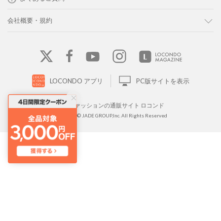
会社概要・規約
LOCONDO アプリ
PC版サイトを表示
靴とファッションの通販サイト ロコンド
Copyright © JADE GROUP,Inc. All Rights Reserved