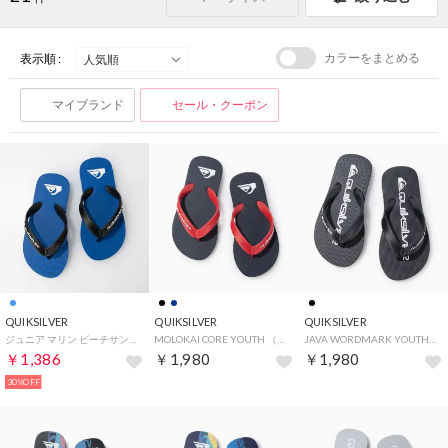
カラーをまとめる
表示順 :
マイブランド
セール・クーポン
QUIKSILVER
QUIKSILVER
QUIKSILVER
ジュニア マリン ビーチサンダル MOLOKAI CORE YOUTH AQBL100586 （BLUE1）
MOLOKAI CORE YOUTH （XBRB）
JAVA WORDMARK YOUTH （KVJ1）
￥1,386
￥1,980
￥1,980
30%OFF