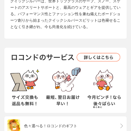
クイックシルバーは、世界トップクラスのサーフ、スノー、スケ
ートのアスリートサポートと、最高のウェアとギアを提供してい
る。パフォーマンス性とファッション性を兼ね備えたボードショ
ーツ創りから始まったクイックシルバースピリットは色褪せるこ
となく引き継がれ、今も尚進化を続けている。
色々選べる！ロコンドのギフト