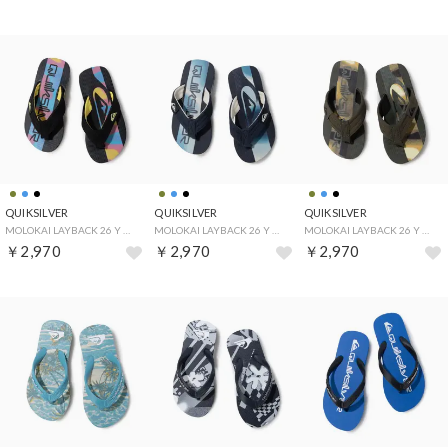
QUIKSILVER
QUIKSILVER
QUIKSILVER
MOLOKAI LAYBACK 26 Y （ブラック）
MOLOKAI LAYBACK 26 Y （ブルー）
MOLOKAI LAYBACK 26 Y （カーキ）
￥2,970
￥2,970
￥2,970