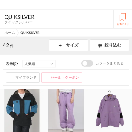
QUIKSILVER
クイックシルバー
お気に入り
ホーム
QUIKSILVER
42
サイズ
絞り込む
件
カラーをまとめる
表示順 :
マイブランド
セール・クーポン