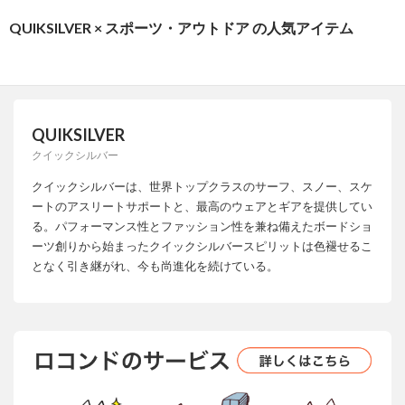
QUIKSILVER × スポーツ・アウトドア の人気アイテム
QUIKSILVER
クイックシルバー
クイックシルバーは、世界トップクラスのサーフ、スノー、スケ
ートのアスリートサポートと、最高のウェアとギアを提供してい
る。パフォーマンス性とファッション性を兼ね備えたボードショ
ーツ創りから始まったクイックシルバースピリットは色褪せるこ
となく引き継がれ、今も尚進化を続けている。