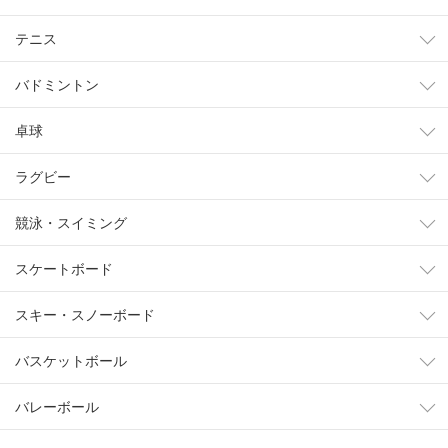
テニス
バドミントン
卓球
ラグビー
競泳・スイミング
スケートボード
スキー・スノーボード
バスケットボール
バレーボール